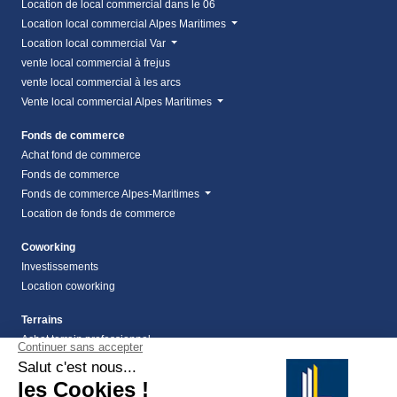
Location de local commercial dans le 06
Location local commercial Alpes Maritimes
Location local commercial Var
vente local commercial à frejus
vente local commercial à les arcs
Vente local commercial Alpes Maritimes
Fonds de commerce
Achat fond de commerce
Fonds de commerce
Fonds de commerce Alpes-Maritimes
Location de fonds de commerce
Coworking
Investissements
Location coworking
Terrains
Achat terrain professionnel
location de terrain Alpes Maritimes (06)
Location de terrain professionnel dans les Alpes-
Maritimes (06)