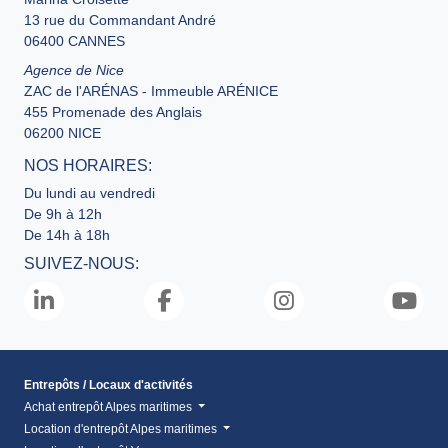
13 rue du Commandant André
06400 CANNES
Agence de Nice
ZAC de l'ARÉNAS - Immeuble ARÉNICE
455 Promenade des Anglais
06200 NICE
NOS HORAIRES:
Du lundi au vendredi
De 9h à 12h
De 14h à 18h
SUIVEZ-NOUS:
Entrepôts / Locaux d'activités
Achat entrepôt Alpes maritimes
Location d'entrepôt Alpes maritimes