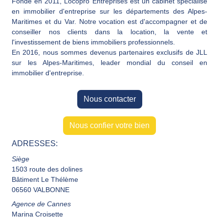
Fondé en 2011, Locopro Entreprises est un cabinet spécialisé
en immobilier d'entreprise sur les départements des Alpes-
Maritimes et du Var. Notre vocation est d'accompagner et de
conseiller nos clients dans la location, la vente et
l'investissement de biens immobiliers professionnels.
En 2016, nous sommes devenus partenaires exclusifs de JLL
sur les Alpes-Maritimes, leader mondial du conseil en
immobilier d'entreprise.
Nous contacter
Nous confier votre bien
ADRESSES:
Siège
1503 route des dolines
Bâtiment Le Thélème
06560 VALBONNE
Agence de Cannes
Marina Croisette