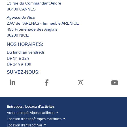
13 rue du Commandant André
06400 CANNES
Agence de Nice
ZAC de l'ARÉNAS - Immeuble ARÉNICE
455 Promenade des Anglais
06200 NICE
NOS HORAIRES:
Du lundi au vendredi
De 9h à 12h
De 14h à 18h
SUIVEZ-NOUS:
Entrepôts / Locaux d'activités
Achat entrepôt Alpes maritimes
Location d'entrepôt Alpes maritimes
Location d'entrepôt Var