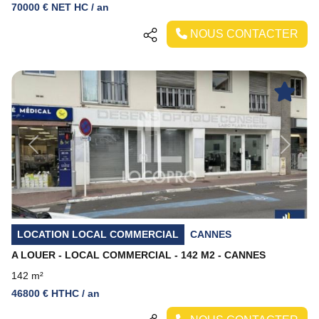
70000 € NET HC / an
NOUS CONTACTER
Previous
Next
LOCATION LOCAL COMMERCIAL
CANNES
A LOUER - LOCAL COMMERCIAL - 142 M2 - CANNES
142 m²
46800 € HTHC / an