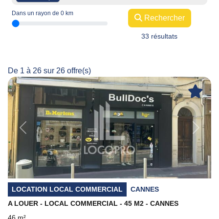
Dans un rayon de
0
km
Rechercher
33 résultats
De 1 à 26 sur 26 offre(s)
Previous
Next
LOCATION LOCAL COMMERCIAL
CANNES
A LOUER - LOCAL COMMERCIAL - 45 M2 - CANNES
46 m²