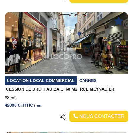
Previous
Next
LOCATION LOCAL COMMERCIAL
CANNES
CESSION DE DROIT AU BAIL  68 M2  RUE MEYNADIER
68 m²
42000 € HTHC / an
NOUS CONTACTER