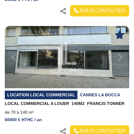
NOUS CONTACTER
Previous
Next
LOCATION LOCAL COMMERCIAL
CANNES LA BOCCA
LOCAL COMMERCIAL A LOUER  140M2  FRANCIS TONNER
de 70 à 140 m²
60000 € HTHC / an
NOUS CONTACTER