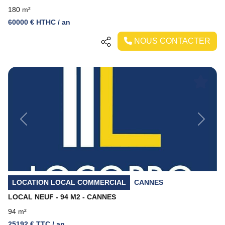
180 m²
60000 € HTHC / an
NOUS CONTACTER
Previous
Next
LOCATION LOCAL COMMERCIAL
CANNES
LOCAL NEUF - 94 M2 - CANNES
94 m²
25192 € TTC / an