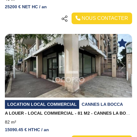
25200 € NET HC / an
NOUS CONTACTER
Previous
Next
LOCATION LOCAL COMMERCIAL
CANNES LA BOCCA
A LOUER - LOCAL COMMERCIAL - 81 M2 - CANNES LA BOCCA
82 m²
15090.45 € HTHC / an