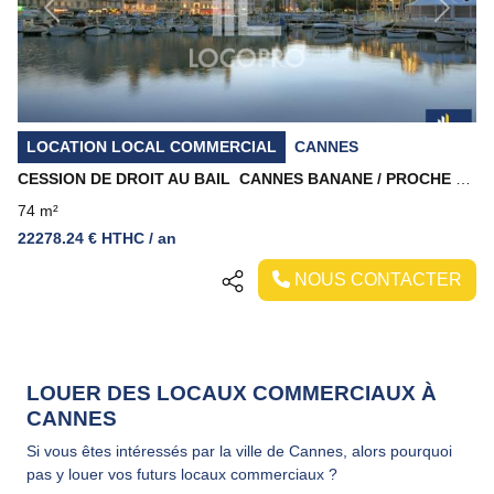
Previous
Next
LOCATION LOCAL COMMERCIAL
CANNES
CESSION DE DROIT AU BAIL  CANNES BANANE / PROCHE RUE D'ANTIBES
74 m²
22278.24 € HTHC / an
NOUS CONTACTER
LOUER DES LOCAUX COMMERCIAUX À
CANNES
Si vous êtes intéressés par la ville de Cannes, alors pourquoi
pas y louer vos futurs locaux commerciaux ?