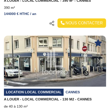
A LOUER - LOCAL COMMERCIAL - 390 M² - CANNES
390 m²
144000 € HTHC / an
NOUS CONTACTER
Previous
Next
LOCATION LOCAL COMMERCIAL
CANNES
A LOUER - LOCAL COMMERCIAL - 130 M2 - CANNES
de 40 à 130 m²