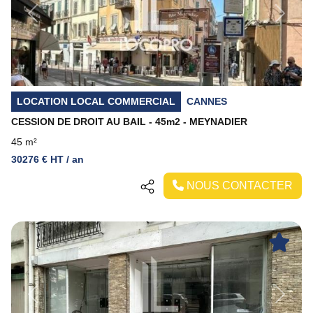
Previous
Next
LOCATION LOCAL COMMERCIAL
CANNES
CESSION DE DROIT AU BAIL - 45m2 - MEYNADIER
45 m²
30276 € HT / an
NOUS CONTACTER
Previous
Next