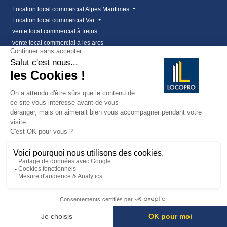
Location local commercial Alpes Maritimes
Location local commercial Var
vente local commercial à frejus
vente local commercial à les arcs
Vente local commercial Alpes Maritimes
Fonds de commerce
Achat fond de commerce
Fonds de commerce
Fonds de commerce Alpes-Maritimes
Location de fonds de commerce
Coworking
Investissements
Location coworking
Terrains
Achat terrain professionnel
location de terrain Alpes Maritimes (06)
Location de terrain professionnel dans les Alpes-
Maritimes (06)