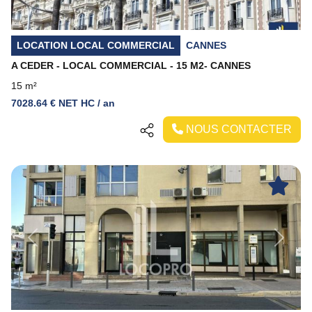
LOCATION LOCAL COMMERCIAL
CANNES
A CEDER - LOCAL COMMERCIAL - 15 M2- CANNES
15 m²
7028.64 € NET HC / an
NOUS CONTACTER
Previous
Next