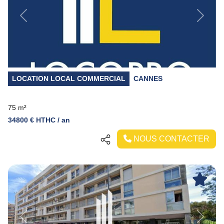
Previous
Next
LOCATION LOCAL COMMERCIAL
CANNES
75 m²
34800 € HTHC / an
NOUS CONTACTER
Previous
Next