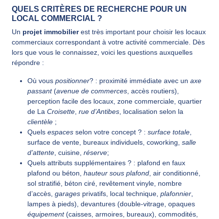
QUELS CRITÈRES DE RECHERCHE POUR UN
LOCAL COMMERCIAL ?
Un
projet immobilier
est très important pour choisir les locaux
commerciaux correspondant à votre activité commerciale. Dès
lors que vous le connaissez, voici les questions auxquelles
répondre :
Où vous
positionner
? : proximité immédiate avec un
axe
passant
(
avenue de commerces
, accès routiers),
perception facile des locaux, zone commerciale, quartier
de La
Croisette
,
rue d’Antibes
, localisation selon la
clientèle
;
Quels
espaces
selon votre concept ? :
surface totale
,
surface de vente, bureaux individuels, coworking,
salle
d’attente
, cuisine,
réserve
;
Quels attributs supplémentaires ? : plafond en faux
plafond ou béton,
hauteur sous plafond
, air conditionné,
sol stratifié, béton ciré, revêtement vinyle, nombre
d’accès,
garages
privatifs, local technique,
plafonnier
,
lampes à pieds), devantures (double-vitrage, opaques
équipement
(caisses, armoires, bureaux), commodités,