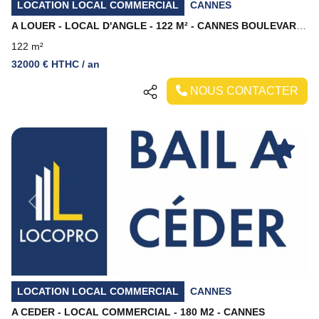
LOCATION LOCAL COMMERCIAL
CANNES
A LOUER - LOCAL D'ANGLE - 122 M² - CANNES BOULEVARD CARNOT
122 m²
32000 € HTHC / an
NOUS CONTACTER
Previous
Next
LOCATION LOCAL COMMERCIAL
CANNES
A CEDER - LOCAL COMMERCIAL - 180 M2 - CANNES