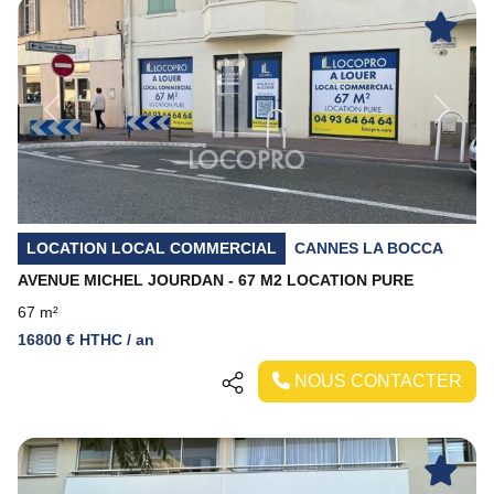
Previous
Next
LOCATION LOCAL COMMERCIAL
CANNES LA BOCCA
AVENUE MICHEL JOURDAN - 67 M2 LOCATION PURE
67 m²
16800 € HTHC / an
NOUS CONTACTER