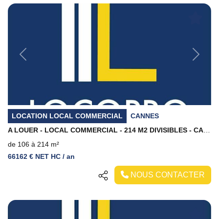
Previous
Next
LOCATION LOCAL COMMERCIAL
CANNES
A LOUER - LOCAL COMMERCIAL - 214 M2 DIVISIBLES - CANNES
de 106 à 214 m²
66162 € NET HC / an
NOUS CONTACTER