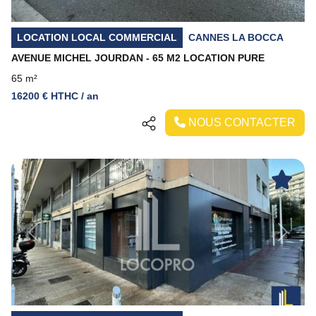
LOCATION LOCAL COMMERCIAL
CANNES LA BOCCA
AVENUE MICHEL JOURDAN - 65 M2 LOCATION PURE
65 m²
16200 € HTHC / an
NOUS CONTACTER
Previous
Next