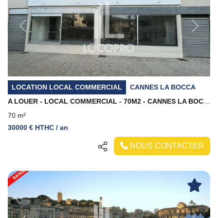
Previous
Next
LOCATION LOCAL COMMERCIAL
CANNES LA BOCCA
A LOUER - LOCAL COMMERCIAL - 70M2 - CANNES LA BOCCA
70 m²
30000 € HTHC / an
NOUS CONTACTER