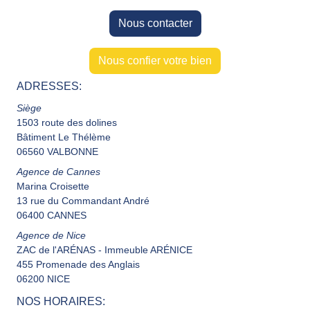
Nous contacter
Nous confier votre bien
ADRESSES:
Siège
1503 route des dolines
Bâtiment Le Thélème
06560 VALBONNE
Agence de Cannes
Marina Croisette
13 rue du Commandant André
06400 CANNES
Agence de Nice
ZAC de l'ARÉNAS - Immeuble ARÉNICE
455 Promenade des Anglais
06200 NICE
NOS HORAIRES: