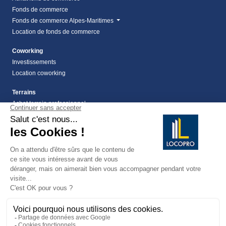
Fonds de commerce
Fonds de commerce Alpes-Maritimes
Location de fonds de commerce
Coworking
Investissements
Location coworking
Terrains
Achat terrain professionnel
location de terrain Alpes Maritimes (06)
Location de terrain professionnel dans les Alpes-
Maritimes (06)
Terrains
Vente terrain Alpes maritimes (06)
vente terrains à montauroux