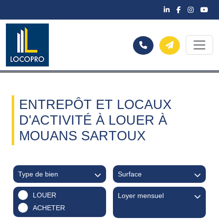
ENTREPÔT ET LOCAUX
D'ACTIVITÉ À LOUER À
MOUANS SARTOUX
Type de bien
Surface
LOUER
Loyer mensuel
ACHETER