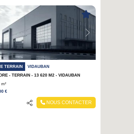
evious
Next
E TERRAIN
VIDAUBAN
DRE - TERRAIN - 13 620 M2 - VIDAUBAN
 m²
00 €
NOUS CONTACTER