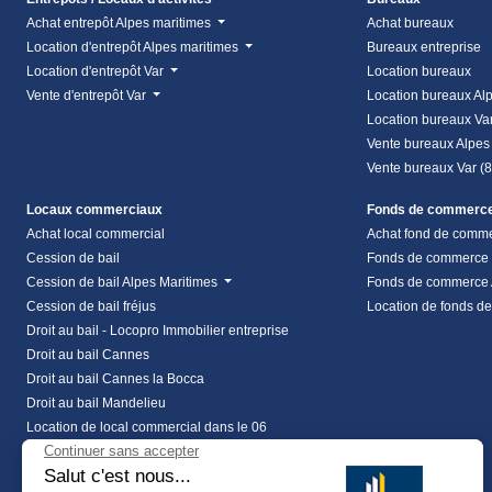
Achat entrepôt Alpes maritimes
Achat bureaux
Location d'entrepôt Alpes maritimes
Bureaux entreprise
Location d'entrepôt Var
Location bureaux
Vente d'entrepôt Var
Location bureaux Al
Location bureaux Va
Vente bureaux Alpes
Vente bureaux Var (
Locaux commerciaux
Fonds de commerc
Achat local commercial
Achat fond de comm
Cession de bail
Fonds de commerce
Cession de bail Alpes Maritimes
Fonds de commerce 
Cession de bail fréjus
Location de fonds d
Droit au bail - Locopro Immobilier entreprise
Droit au bail Cannes
Droit au bail Cannes la Bocca
Droit au bail Mandelieu
Location de local commercial dans le 06
Location local commercial Alpes Maritimes
Location local commercial Var