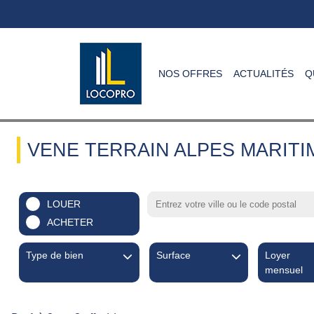
NOS OFFRES
ACTUALITÉS
Q
VENE TERRAIN ALPES MARITIM
LOUER
ACHETER
Type de bien
Surface
Loyer
mensuel