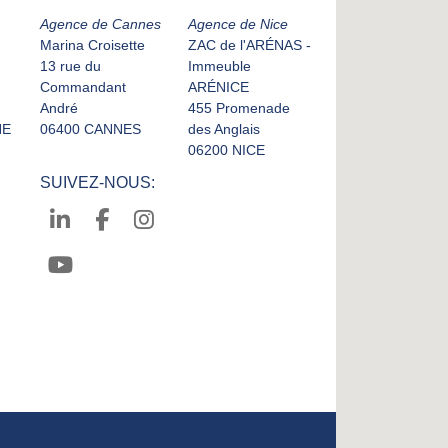
Agence de Cannes
Agence de Nice
Marina Croisette
ZAC de l'ARÉNAS -
13 rue du
Immeuble
Commandant
ARÉNICE
André
455 Promenade
NE
06400 CANNES
des Anglais
06200 NICE
SUIVEZ-NOUS: