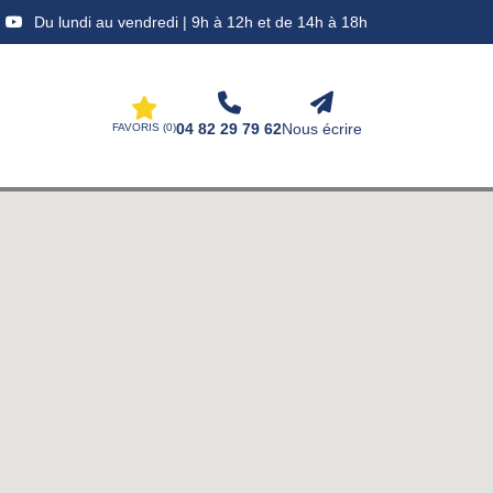
Du lundi au vendredi | 9h à 12h et de 14h à 18h
04 82 29 79 62
Nous écrire
FAVORIS (
0
)