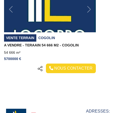
Previous
Next
VENTE TERRAIN
COGOLIN
A VENDRE - TERAAIN 54 666 M2 - COGOLIN
54 666 m²
5700000 €
NOUS CONTACTER
ADRESSES: