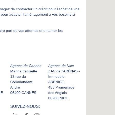
agez de contracter un crédit pour l’achat de vos
 pour adapter l’aménagement à vos besoins si
re part de vos attentes et entamer les
Agence de Cannes
Agence de Nice
Marina Croisette
ZAC de l'ARÉNAS -
13 rue du
Immeuble
Commandant
ARÉNICE
André
455 Promenade
NE
06400 CANNES
des Anglais
06200 NICE
SUIVEZ-NOUS: