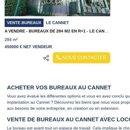
VENTE BUREAUX
LE CANNET
A VENDRE - BUREAUX DE 284 M2 EN R+1 - LE CANNET
284 m²
450000 € NET VENDEUR
NOUS CONTACTER
ACHETER VOS BUREAUX AU CANNET
Vous avez évalué les différentes options et vous en avez conclu que
implantation au Cannet ? Découvrez les biens que nous vous pro
aux besoins de votre entreprise, en création ou en extension.
VENTE DE BUREAUX AU CANNET AVEC LO
Le bureau est avant tout un espace de travail. Cela implique le choi