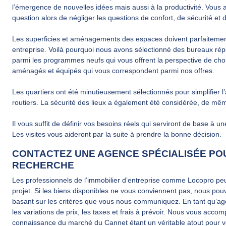
l’émergence de nouvelles idées mais aussi à la productivité. Vous
question alors de négliger les questions de confort, de sécurité et d
Les superficies et aménagements des espaces doivent parfaitemen
entreprise. Voilà pourquoi nous avons sélectionné des bureaux répo
parmi les programmes neufs qui vous offrent la perspective de cho
aménagés et équipés qui vous correspondent parmi nos offres.
Les quartiers ont été minutieusement sélectionnés pour simplifier l
routiers. La sécurité des lieux a également été considérée, de mê
Il vous suffit de définir vos besoins réels qui serviront de base à une
Les visites vous aideront par la suite à prendre la bonne décision.
CONTACTEZ UNE AGENCE SPÉCIALISÉE PO
RECHERCHE
Les professionnels de l’immobilier d’entreprise comme Locopro peu
projet. Si les biens disponibles ne vous conviennent pas, nous pou
basant sur les critères que vous nous communiquez. En tant qu’age
les variations de prix, les taxes et frais à prévoir. Nous vous acc
connaissance du marché du Cannet étant un véritable atout pour v