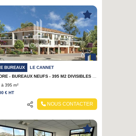
evious
Next
TE BUREAUX
LE CANNET
A VENDRE - BUREAUX NEUFS - 395 M2 DIVISIBLES - LE CANNET
 à 395 m²
00 € HT
NOUS CONTACTER