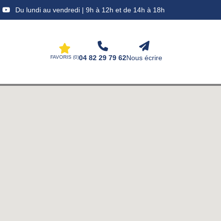
Du lundi au vendredi | 9h à 12h et de 14h à 18h
04 82 29 79 62
Nous écrire
FAVORIS (
0
)