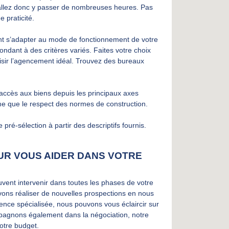
 allez donc y passer de nombreuses heures. Pas
e praticité.
t s’adapter au mode de fonctionnement de votre
ndant à des critères variés. Faites votre choix
isir l’agencement idéal. Trouvez des bureaux
’accès aux biens depuis les principaux axes
me que le respect des normes de construction.
 pré-sélection à partir des descriptifs fournis.
UR VOUS AIDER DANS VOTRE
vent intervenir dans toutes les phases de votre
vons réaliser de nouvelles prospections en nous
nce spécialisée, nous pouvons vous éclaircir sur
ompagnons également dans la négociation, notre
otre budget.