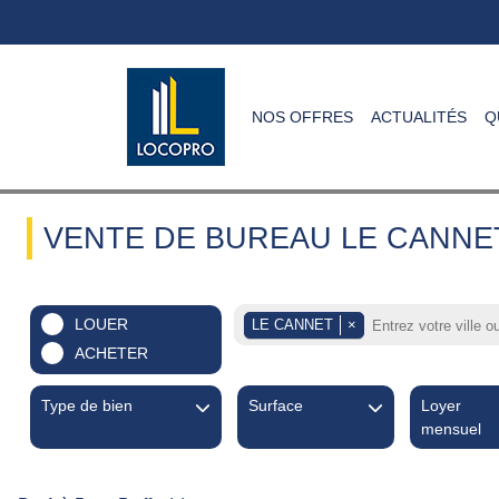
NOS OFFRES
ACTUALITÉS
Q
VENTE DE BUREAU LE CANNE
LOUER
LE CANNET
×
ACHETER
Type de bien
Surface
Loyer
mensuel