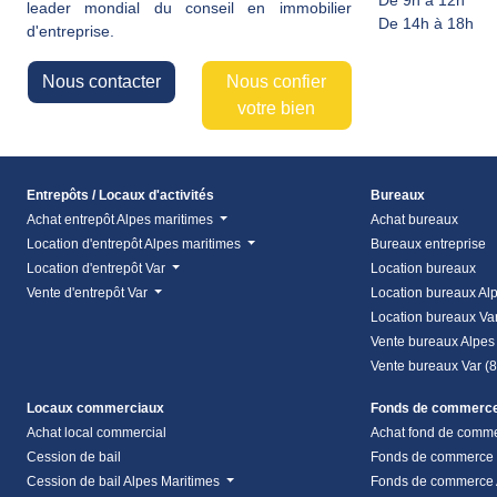
De 9h à 12h
leader mondial du conseil en immobilier
De 14h à 18h
d'entreprise.
Nous contacter
Nous confier
votre bien
Entrepôts / Locaux d'activités
Bureaux
Achat entrepôt Alpes maritimes
Achat bureaux
Location d'entrepôt Alpes maritimes
Bureaux entreprise
Location d'entrepôt Var
Location bureaux
Vente d'entrepôt Var
Location bureaux Al
Location bureaux Va
Vente bureaux Alpes
Vente bureaux Var (
Locaux commerciaux
Fonds de commerc
Achat local commercial
Achat fond de comm
Cession de bail
Fonds de commerce
Cession de bail Alpes Maritimes
Fonds de commerce 