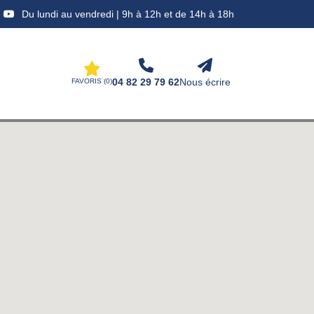
Du lundi au vendredi | 9h à 12h et de 14h à 18h
04 82 29 79 62
Nous écrire
FAVORIS (
0
)