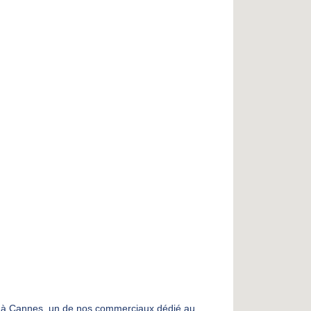
pôt à Cannes, un de nos commerciaux dédié au