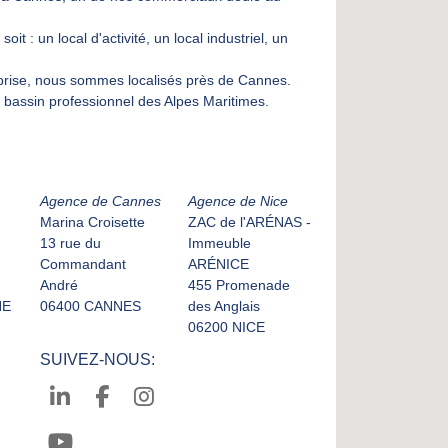
 : un local d'activité, un local industriel, un
eprise, nous sommes localisés près de Cannes.
 bassin professionnel des Alpes Maritimes.
Agence de Cannes
Agence de Nice
Marina Croisette
ZAC de l'ARÉNAS -
13 rue du
Immeuble
Commandant
ARÉNICE
André
455 Promenade
NE
06400 CANNES
des Anglais
06200 NICE
SUIVEZ-NOUS: