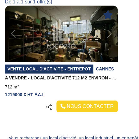
De 1 à 1 sur 1 offre(s)
Previous
Next
VENTE LOCAL D'ACTIVITE - ENTREPOT
CANNES
A VENDRE - LOCAL D'ACTIVITÉ 712 M2 ENVIRON - CENTRE VILLE CANNES
712 m²
1219000 € HT F.A.I
NOUS CONTACTER
Vous recherchez un local d'activité, un local industriel, un entre