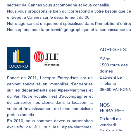
secteur de Cannes vous accompagne et vous conseille.
Nous vous proposons le bien qui correspond à votre besoin que ce soit
entrepôt à Cannes sur le département du 06.
Notre agence est uniquement spécialisée dans l'immobilier d'entr
Nous optons pour la proximité géographique et la connaissance du
ADRESSES:
Siège
1503 route des
dolines
Bâtiment Le
Fondé en 2011, Locopro Entreprises est un
Thélème
cabinet spécialisé en immobilier d'entreprise
06560 VALBON
sur les départements des Alpes-Maritimes et
du Var. Notre vocation est d'accompagner et
de conseiller nos clients dans la location, la
NOS
vente et l'investissement de biens immobiliers
HORAIRES:
professionnels.
Du lundi au
En 2016, nous sommes devenus partenaires
vendredi
exclusifs de JLL sur les Alpes-Maritimes,