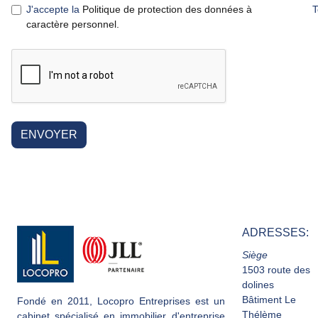
J'accepte la
Politique de protection des données à
T
caractère personnel.
ENVOYER
ADRESSES:
Siège
1503 route des
dolines
Bâtiment Le
Fondé en 2011, Locopro Entreprises est un
Thélème
cabinet spécialisé en immobilier d'entreprise