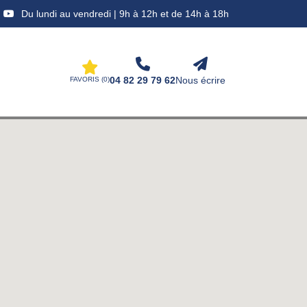
Du lundi au vendredi | 9h à 12h et de 14h à 18h
04 82 29 79 62
Nous écrire
FAVORIS (
0
)