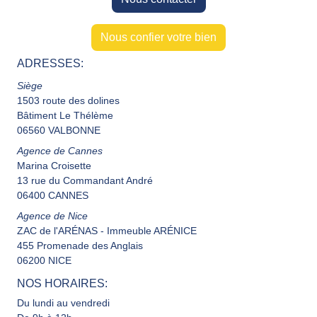
Nous confier votre bien
ADRESSES:
Siège
1503 route des dolines
Bâtiment Le Thélème
06560 VALBONNE
Agence de Cannes
Marina Croisette
13 rue du Commandant André
06400 CANNES
Agence de Nice
ZAC de l'ARÉNAS - Immeuble ARÉNICE
455 Promenade des Anglais
06200 NICE
NOS HORAIRES:
Du lundi au vendredi