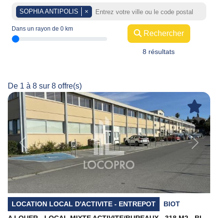
SOPHIA ANTIPOLIS
×
Dans un rayon de
0
km
Rechercher
8 résultats
De 1 à 8 sur 8 offre(s)
Previous
Next
LOCATION LOCAL D'ACTIVITE - ENTREPOT
BIOT