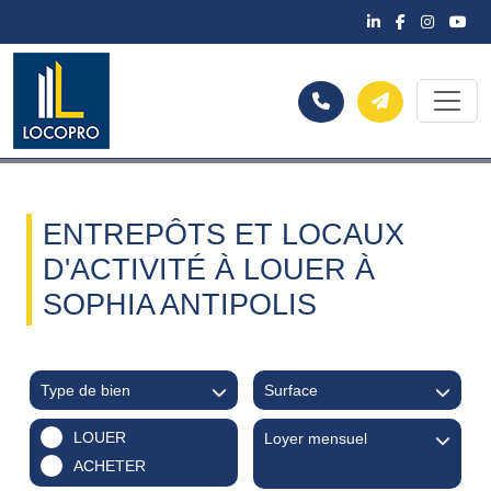
ENTREPÔTS ET LOCAUX
D'ACTIVITÉ À LOUER À
SOPHIA ANTIPOLIS
Type de bien
Surface
LOUER
Loyer mensuel
ACHETER