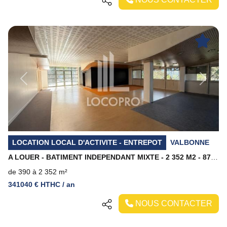
Previous
Next
LOCATION LOCAL D'ACTIVITE - ENTREPOT
VALBONNE
A LOUER - BATIMENT INDEPENDANT MIXTE - 2 352 M2 - 87 PLACES DE PARKINGS
de 390 à 2 352 m²
341040 € HTHC / an
NOUS CONTACTER