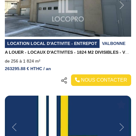
Previous
Next
LOCATION LOCAL D'ACTIVITE - ENTREPOT
VALBONNE
A LOUER - LOCAUX D'ACTIVITES - 1824 M2 DIVISIBLES - VALBONNE
de 256 à 1 824 m²
263295.88 € HTHC / an
NOUS CONTACTER
Previous
Next