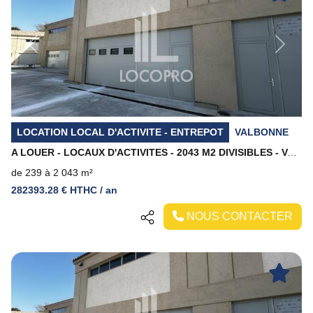
Previous
Next
LOCATION LOCAL D'ACTIVITE - ENTREPOT
VALBONNE
A LOUER - LOCAUX D'ACTIVITES - 2043 M2 DIVISIBLES - VALBONNE
de 239 à 2 043 m²
282393.28 € HTHC / an
NOUS CONTACTER