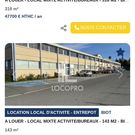
A LOUER - LOCAL MIXTE ACTIVITE/BUREAUX - 318 M2 - BIOT
318 m²
47700 € HTHC / an
NOUS CONTACTER
Previous
Next
LOCATION LOCAL D'ACTIVITE - ENTREPOT
BIOT
A LOUER - LOCAL MIXTE ACTIVITE/BUREAUX - 143 M2 - BIOT
143 m²