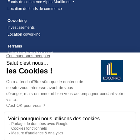
Fonds de commerce Alpes-Maritimes
Location de fonds de commerce
Coworking
Investissements
Location coworking
Terrains
Achat terrain professionnel
location de terrain Alpes Maritimes (06)
Location de terrain professionnel dans les Alpes-
Maritimes (06)
Terrains
Vente terrain Alpes maritimes (06)
vente terrains à montauroux
159