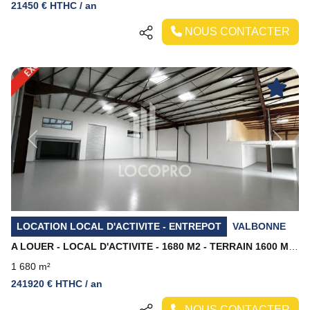
21450 € HTHC / an
NOUS CONTACTER
Previous
Next
LOCATION LOCAL D'ACTIVITE - ENTREPOT
VALBONNE
A LOUER - LOCAL D'ACTIVITE - 1680 M2 - TERRAIN 1600 M2 - PARKING - VALBONNE
1 680 m²
241920 € HTHC / an
NOUS CONTACTER