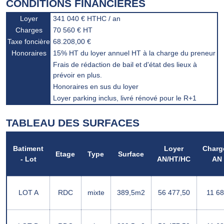
CONDITIONS FINANCIÈRES
Loyer
341 040 € HTHC / an
Charges
70 560 € HT
Taxe foncière
68.208,00 €
Honoraires
15% HT du loyer annuel HT à la charge du preneur
Frais de rédaction de bail et d'état des lieux à
prévoir en plus.
Honoraires en sus du loyer
Loyer parking inclus, livré rénové pour le R+1
TABLEAU DES SURFACES
Batiment
Loyer
Charg
Etage
Type
Surface
- Lot
AN/HT/HC
AN
LOT A
RDC
mixte
389,5m2
56 477,50
11 68