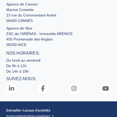
Agence de Cannes
Marina Croisette
13 rue du Commandant André
06400 CANNES
Agence de Nice
ZAC de l'ARÉNAS - Immeuble ARÉNICE
455 Promenade des Anglais
06200 NICE
NOS HORAIRES:
Du lundi au vendredi
De 9h à 12h
De 14h à 18h
SUIVEZ-NOUS:
Entrepôts / Locaux d'activités
Achat entrepôt Alpes maritimes