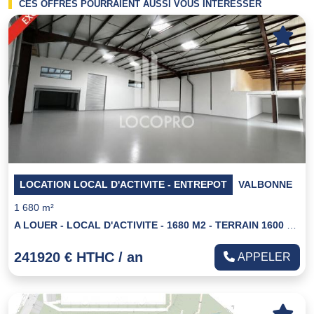
CES OFFRES POURRAIENT AUSSI VOUS INTÉRESSER
LOCATION LOCAL D'ACTIVITE - ENTREPOT
VALBONNE
1 680 m²
A LOUER - LOCAL D'ACTIVITE - 1680 M2 - TERRAIN 1600 M2 - PARKING - VALBONNE
241920 € HTHC / an
APPELER