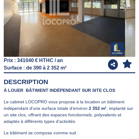
Previous
Next
Prix : 341040 € HTHC / an
Surface : de 390 à 2 352 m²
DESCRIPTION
À LOUER  BÂTIMENT INDÉPENDANT SUR SITE CLOS
Le cabinet LOCOPRO vous propose à la location un bâtiment
indépendant d'une surface totale d'environ
2 352 m²
, implanté sur
un site clos, offrant des espaces fonctionnels, polyvalents et
adaptés à différents types d'activités.
Le bâtiment se compose comme suit :