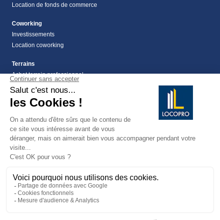
Location de fonds de commerce
Coworking
Investissements
Location coworking
Terrains
Achat terrain professionnel
location de terrain Alpes Maritimes (06)
Location de terrain professionnel dans les Alpes-
Maritimes (06)
Terrains
Vente terrain Alpes maritimes (06)
vente terrains à montauroux
159