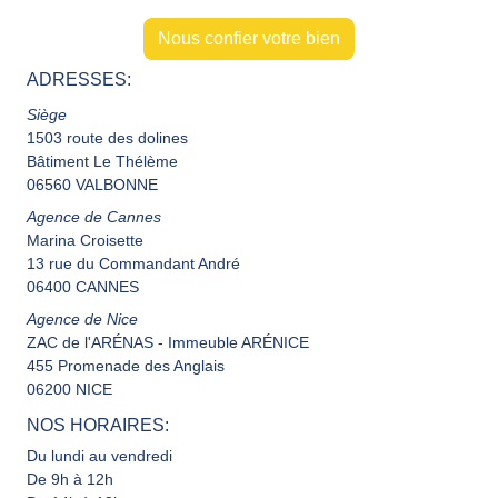
Nous confier votre bien
ADRESSES:
Siège
1503 route des dolines
Bâtiment Le Thélème
06560 VALBONNE
Agence de Cannes
Marina Croisette
13 rue du Commandant André
06400 CANNES
Agence de Nice
ZAC de l'ARÉNAS - Immeuble ARÉNICE
455 Promenade des Anglais
06200 NICE
NOS HORAIRES:
Du lundi au vendredi
De 9h à 12h