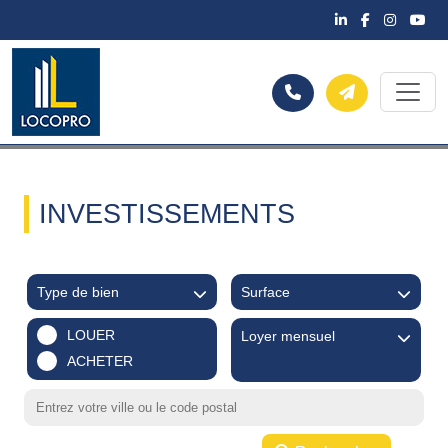
INVESTISSEMENTS
Type de bien
Surface
LOUER
Loyer mensuel
ACHETER