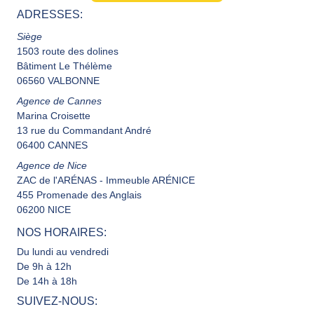
ADRESSES:
Siège
1503 route des dolines
Bâtiment Le Thélème
06560 VALBONNE
Agence de Cannes
Marina Croisette
13 rue du Commandant André
06400 CANNES
Agence de Nice
ZAC de l'ARÉNAS - Immeuble ARÉNICE
455 Promenade des Anglais
06200 NICE
NOS HORAIRES:
Du lundi au vendredi
De 9h à 12h
De 14h à 18h
SUIVEZ-NOUS: