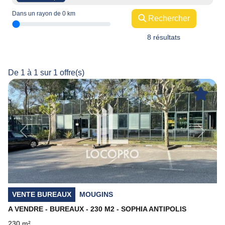
Dans un rayon de
0
km
Rechercher
8 résultats
De 1 à 1 sur 1 offre(s)
Previous
Next
VENTE BUREAUX
MOUGINS
A VENDRE - BUREAUX - 230 M2 - SOPHIA ANTIPOLIS
230 m²