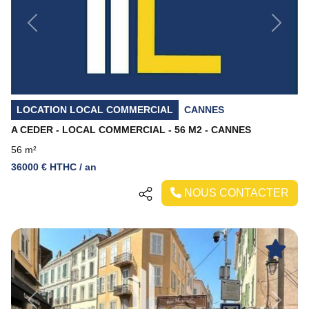
Previous
Next
LOCATION LOCAL COMMERCIAL
CANNES
A CEDER - LOCAL COMMERCIAL - 56 M2 - CANNES
56 m²
36000 € HTHC / an
NOUS CONTACTER
Previous
Next