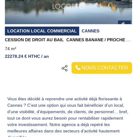
LOCATION LOCAL COMMERCIAL
CANNES
CESSION DE DROIT AU BAIL  CANNES BANANE / PROCHE RUE D'ANTIBES
74 m²
22278.24 € HTHC / an
NOUS CONTACTER
Vous êtes décidé à reprendre une activité déjà florissante à
Cannes ? C’est une option qui vous fait bénéficier d’un local,
d’une visibilité, d’équipements, de clients, de personnel… bref,
tout ce dont vous aurez besoin pour rentabiliser rapidement
votre investissement. Notre agence a déjà repéré les
meilleures affaires dans des secteurs d’activité hautement