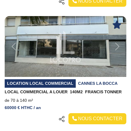
NOUS CONTACTER
Previous
Next
LOCATION LOCAL COMMERCIAL
CANNES LA BOCCA
LOCAL COMMERCIAL A LOUER  140M2  FRANCIS TONNER
de 70 à 140 m²
60000 € HTHC / an
NOUS CONTACTER