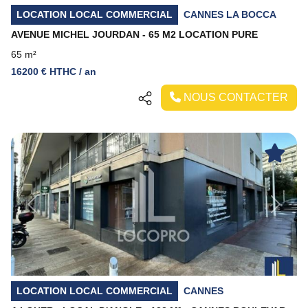
LOCATION LOCAL COMMERCIAL
CANNES LA BOCCA
AVENUE MICHEL JOURDAN - 65 M2 LOCATION PURE
65 m²
16200 € HTHC / an
NOUS CONTACTER
Previous
Next
LOCATION LOCAL COMMERCIAL
CANNES