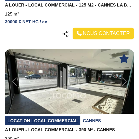
A LOUER - LOCAL COMMERCIAL - 125 M2 - CANNES LA BOCCA
125 m²
30000 € NET HC / an
NOUS CONTACTER
Previous
Next
LOCATION LOCAL COMMERCIAL
CANNES
A LOUER - LOCAL COMMERCIAL - 390 M² - CANNES
390 m²