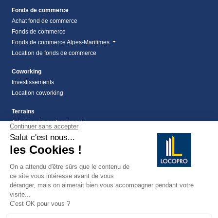
Fonds de commerce
Achat fond de commerce
Fonds de commerce
Fonds de commerce Alpes-Maritimes
Location de fonds de commerce
Coworking
Investissements
Location coworking
Terrains
Achat terrain professionnel
location de terrain Alpes Maritimes (06)
Location de terrain professionnel dans les Alpes-
Maritimes (06)
Terrains
Vente terrain Alpes maritimes (06)
vente terrains à montauroux