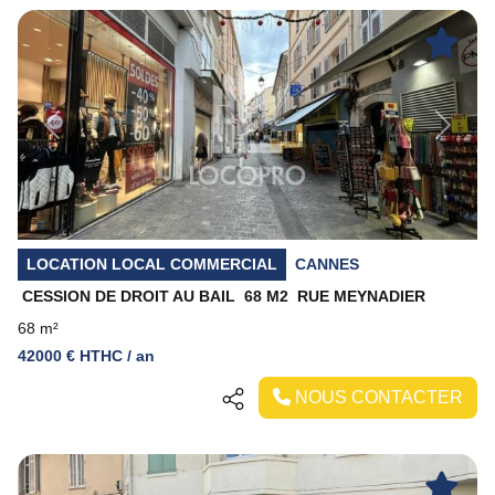
Previous
Next
LOCATION LOCAL COMMERCIAL
CANNES
CESSION DE DROIT AU BAIL  68 M2  RUE MEYNADIER
68 m²
42000 € HTHC / an
NOUS CONTACTER