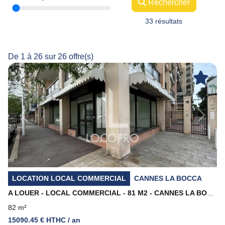
Rechercher
33 résultats
De 1 à 26 sur 26 offre(s)
Previous
Next
LOCATION LOCAL COMMERCIAL
CANNES LA BOCCA
A LOUER - LOCAL COMMERCIAL - 81 M2 - CANNES LA BOCCA
82 m²
15090.45 € HTHC / an