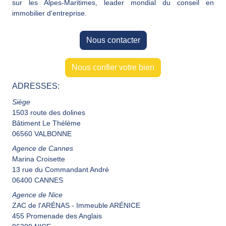
sur les Alpes-Maritimes, leader mondial du conseil en
immobilier d'entreprise.
Nous contacter
Nous confier votre bien
ADRESSES:
Siège
1503 route des dolines
Bâtiment Le Thélème
06560 VALBONNE
Agence de Cannes
Marina Croisette
13 rue du Commandant André
06400 CANNES
Agence de Nice
ZAC de l'ARÉNAS - Immeuble ARÉNICE
455 Promenade des Anglais