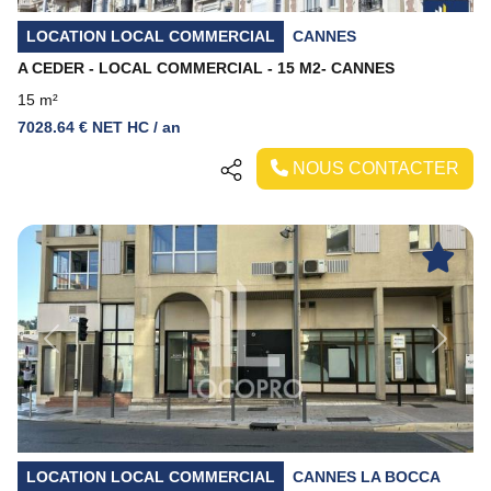
LOCATION LOCAL COMMERCIAL
CANNES
A CEDER - LOCAL COMMERCIAL - 15 M2- CANNES
15 m²
7028.64 € NET HC / an
NOUS CONTACTER
Previous
Next
LOCATION LOCAL COMMERCIAL
CANNES LA BOCCA