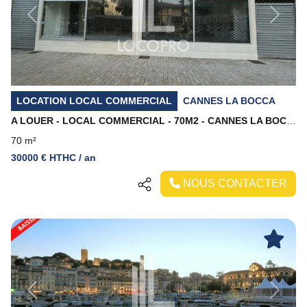
Previous
Next
LOCATION LOCAL COMMERCIAL
CANNES LA BOCCA
A LOUER - LOCAL COMMERCIAL - 70M2 - CANNES LA BOCCA
70 m²
30000 € HTHC / an
NOUS CONTACTER
Previous
Next