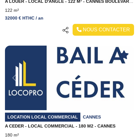
A LOUER - LOCAL D'ANGLE - 122 M² - CANNES BOULEVARD CARNOT
122 m²
32000 € HTHC / an
NOUS CONTACTER
Previous
Next
LOCATION LOCAL COMMERCIAL
CANNES
A CEDER - LOCAL COMMERCIAL - 180 M2 - CANNES
180 m²