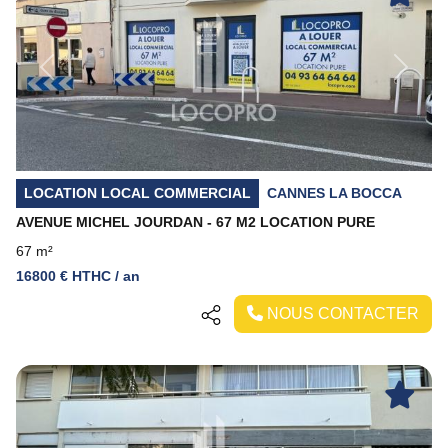
Previous
Next
LOCATION LOCAL COMMERCIAL
CANNES LA BOCCA
AVENUE MICHEL JOURDAN - 67 M2 LOCATION PURE
67 m²
16800 € HTHC / an
NOUS CONTACTER