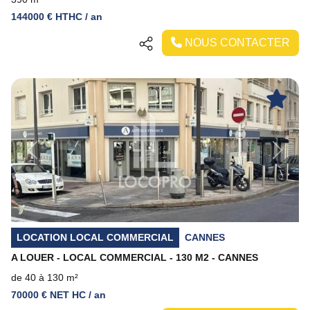
144000 € HTHC / an
NOUS CONTACTER
Previous
Next
LOCATION LOCAL COMMERCIAL
CANNES
A LOUER - LOCAL COMMERCIAL - 130 M2 - CANNES
de 40 à 130 m²
70000 € NET HC / an