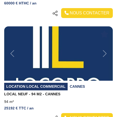
60000 € HTHC / an
NOUS CONTACTER
Previous
Next
LOCATION LOCAL COMMERCIAL
CANNES
LOCAL NEUF - 94 M2 - CANNES
94 m²
25192 € TTC / an