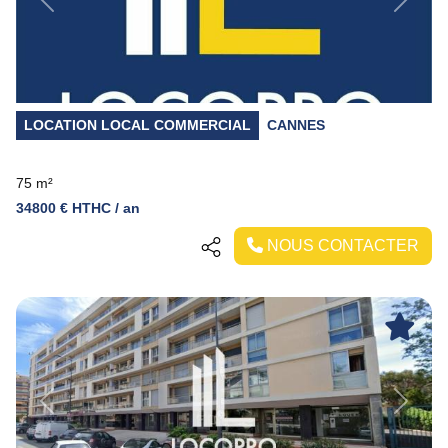
Previous
Next
LOCATION LOCAL COMMERCIAL
CANNES
75 m²
34800 € HTHC / an
NOUS CONTACTER
Previous
Next