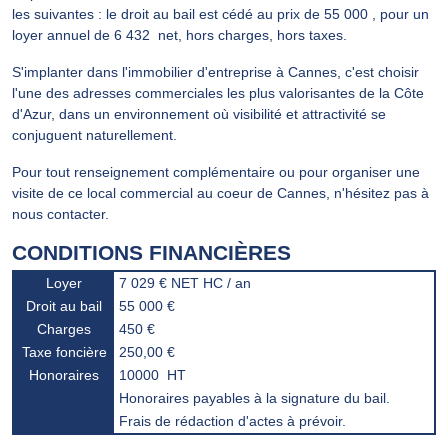
les suivantes : le droit au bail est cédé au prix de 55 000 , pour un
loyer annuel de 6 432  net, hors charges, hors taxes.
S'implanter dans l'immobilier d'entreprise à Cannes, c'est choisir
l'une des adresses commerciales les plus valorisantes de la Côte
d'Azur, dans un environnement où visibilité et attractivité se
conjuguent naturellement.
Pour tout renseignement complémentaire ou pour organiser une
visite de ce local commercial au coeur de Cannes, n'hésitez pas à
nous contacter.
CONDITIONS FINANCIÈRES
Loyer
7 029 € NET HC / an
Droit au bail
55 000 €
Charges
450 €
Taxe foncière
250,00 €
Honoraires
10000  HT
Honoraires payables à la signature du bail.
Frais de rédaction d'actes à prévoir.