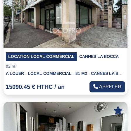
LOCATION LOCAL COMMERCIAL
CANNES LA BOCCA
82 m²
A LOUER - LOCAL COMMERCIAL - 81 M2 - CANNES LA BOCCA
15090.45 € HTHC / an
APPELER