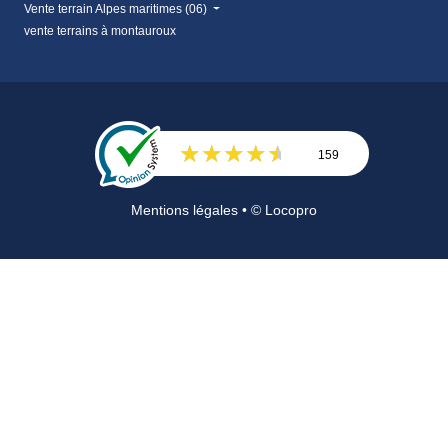
Vente terrain Alpes maritimes (06)
vente terrains à montauroux
159
Avis
Mentions légales
• © Locopro