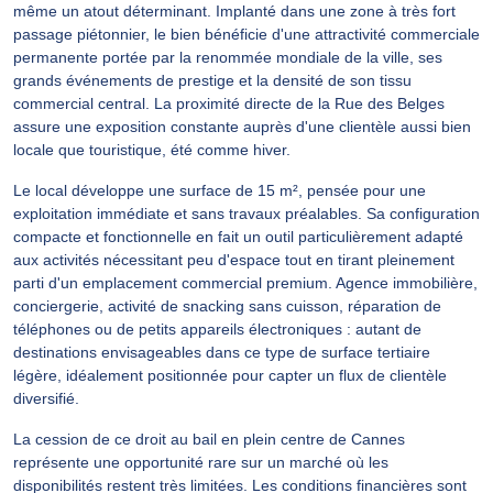
même un atout déterminant. Implanté dans une zone à très fort
passage piétonnier, le bien bénéficie d'une attractivité commerciale
permanente portée par la renommée mondiale de la ville, ses
grands événements de prestige et la densité de son tissu
commercial central. La proximité directe de la Rue des Belges
assure une exposition constante auprès d'une clientèle aussi bien
locale que touristique, été comme hiver.
Le local développe une surface de 15 m², pensée pour une
exploitation immédiate et sans travaux préalables. Sa configuration
compacte et fonctionnelle en fait un outil particulièrement adapté
aux activités nécessitant peu d'espace tout en tirant pleinement
parti d'un emplacement commercial premium. Agence immobilière,
conciergerie, activité de snacking sans cuisson, réparation de
téléphones ou de petits appareils électroniques : autant de
destinations envisageables dans ce type de surface tertiaire
légère, idéalement positionnée pour capter un flux de clientèle
diversifié.
La cession de ce droit au bail en plein centre de Cannes
représente une opportunité rare sur un marché où les
disponibilités restent très limitées. Les conditions financières sont