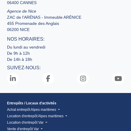
06400 CANNES
Agence de Nice
ZAC de l'ARÉNAS - Immeuble ARÉNICE
455 Promenade des Anglais
06200 NICE
NOS HORAIRES:
Du lundi au vendredi
De 9h à 12h
De 14h à 18h
SUIVEZ-NOUS:
Entrepôts / Locaux d'activités
Achat entrepôt Alpes maritimes
Location d'entrepôt Alpes maritimes
Location d'entrepôt Var
Vente d'entrepôt Var