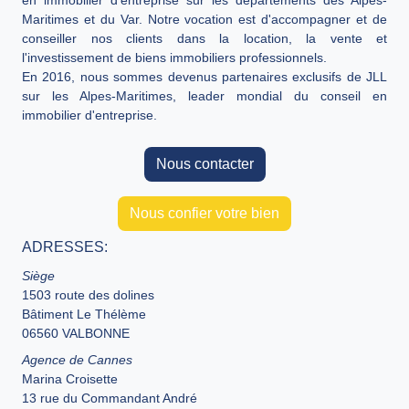
en immobilier d'entreprise sur les départements des Alpes-
Maritimes et du Var. Notre vocation est d'accompagner et de
conseiller nos clients dans la location, la vente et
l'investissement de biens immobiliers professionnels.
En 2016, nous sommes devenus partenaires exclusifs de JLL
sur les Alpes-Maritimes, leader mondial du conseil en
immobilier d'entreprise.
Nous contacter
Nous confier votre bien
ADRESSES:
Siège
1503 route des dolines
Bâtiment Le Thélème
06560 VALBONNE
Agence de Cannes
Marina Croisette
13 rue du Commandant André