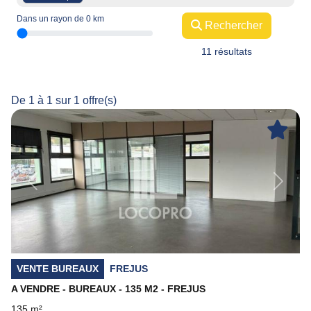
Dans un rayon de
0
km
Rechercher
11 résultats
De 1 à 1 sur 1 offre(s)
Previous
Next
VENTE BUREAUX
FREJUS
A VENDRE - BUREAUX - 135 M2 - FREJUS
135 m²