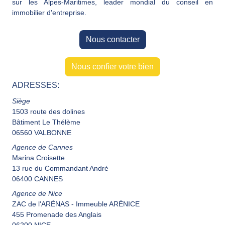
sur les Alpes-Maritimes, leader mondial du conseil en
immobilier d'entreprise.
Nous contacter
Nous confier votre bien
ADRESSES:
Siège
1503 route des dolines
Bâtiment Le Thélème
06560 VALBONNE
Agence de Cannes
Marina Croisette
13 rue du Commandant André
06400 CANNES
Agence de Nice
ZAC de l'ARÉNAS - Immeuble ARÉNICE
455 Promenade des Anglais