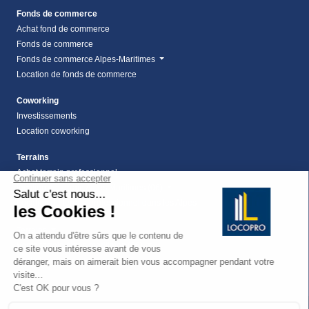
Fonds de commerce
Achat fond de commerce
Fonds de commerce
Fonds de commerce Alpes-Maritimes
Location de fonds de commerce
Coworking
Investissements
Location coworking
Terrains
Achat terrain professionnel
location de terrain Alpes Maritimes (06)
Location de terrain professionnel dans les Alpes-
Maritimes (06)
Terrains
Vente terrain Alpes maritimes (06)
vente terrains à montauroux