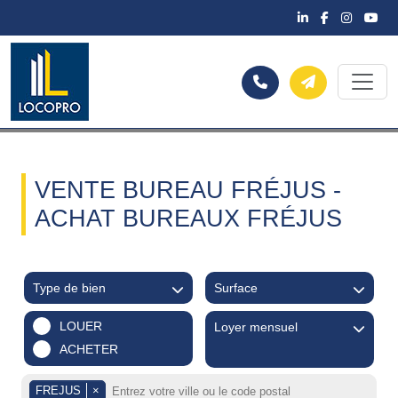
VENTE BUREAU FRÉJUS -
ACHAT BUREAUX FRÉJUS
Type de bien
Surface
LOUER
Loyer mensuel
ACHETER
FREJUS
×