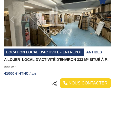
Previous
Next
LOCATION LOCAL D'ACTIVITE - ENTREPOT
ANTIBES
A LOUER  LOCAL D'ACTIVITÉ D'ENVIRON 333 M² SITUÉ À PROXIMITÉ DE L'AUTOROUTE A8 À ANTIBES
333 m²
41000 € HTHC / an
NOUS CONTACTER