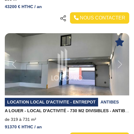
43200 € HTHC / an
NOUS CONTACTER
Previous
Next
LOCATION LOCAL D'ACTIVITE - ENTREPOT
ANTIBES
A LOUER - LOCAL D'ACTIVITÉ - 730 M2 DIVISIBLES - ANTIBES
de 319 à 731 m²
91370 € HTHC / an