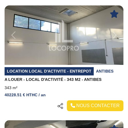
Previous
Next
LOCATION LOCAL D'ACTIVITE - ENTREPOT
ANTIBES
A LOUER - LOCAL D'ACTIVITÉ - 343 M2 - ANTIBES
343 m²
40228.51 € HTHC / an
NOUS CONTACTER