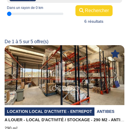
Dans un rayon de
0
km
Rechercher
6 résultats
De 1 à 5 sur 5 offre(s)
Previous
Next
LOCATION LOCAL D'ACTIVITE - ENTREPOT
ANTIBES
A LOUER - LOCAL D'ACTIVITÉ / STOCKAGE - 290 M2 - ANTIBES
290 m²