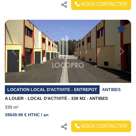
NOUS CONTACTER
Previous
Next
LOCATION LOCAL D'ACTIVITE - ENTREPOT
ANTIBES
A LOUER - LOCAL D'ACTIVITÉ - 338 M2 - ANTIBES
339 m²
39649.96 € HTHC / an
NOUS CONTACTER