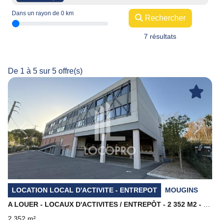
Dans un rayon de
0
km
Rechercher
7 résultats
De 1 à 5 sur 5 offre(s)
Previous
Next
LOCATION LOCAL D'ACTIVITE - ENTREPOT
MOUGINS
A LOUER - LOCAUX D'ACTIVITES / ENTREPÔT - 2 352 M2 - MOUGINS
2 352 m²