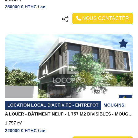
250000 € HTHC / an
NOUS CONTACTER
Previous
Next
LOCATION LOCAL D'ACTIVITE - ENTREPOT
MOUGINS
A LOUER - BÂTIMENT NEUF - 1 757 M2 DIVISIBLES - MOUGINS
1 757 m²
220000 € HTHC / an