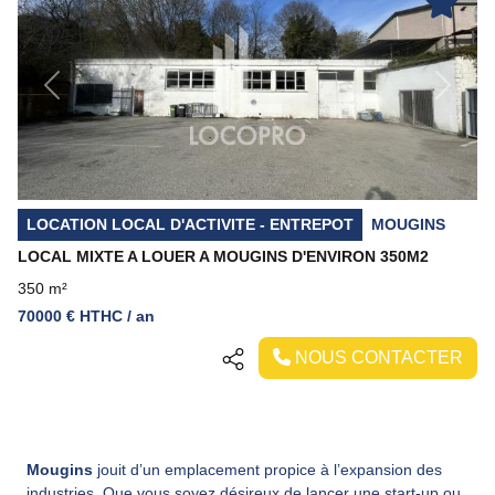
Previous
Next
LOCATION LOCAL D'ACTIVITE - ENTREPOT
MOUGINS
LOCAL MIXTE A LOUER A MOUGINS D'ENVIRON 350M2
350 m²
70000 € HTHC / an
NOUS CONTACTER
Mougins
jouit d’un emplacement propice à l’expansion des
industries. Que vous soyez désireux de lancer une start-up ou