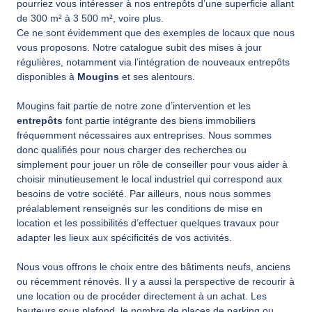
pourriez vous intéresser à nos entrepôts d’une superficie allant
de 300 m² à 3 500 m², voire plus.
Ce ne sont évidemment que des exemples de locaux que nous
vous proposons. Notre catalogue subit des mises à jour
régulières, notamment via l’intégration de nouveaux entrepôts
disponibles à
Mougins
et ses alentours.
Mougins fait partie de notre zone d’intervention et les
entrepôts
font partie intégrante des biens immobiliers
fréquemment nécessaires aux entreprises. Nous sommes
donc qualifiés pour nous charger des recherches ou
simplement pour jouer un rôle de conseiller pour vous aider à
choisir minutieusement le local industriel qui correspond aux
besoins de votre société. Par ailleurs, nous nous sommes
préalablement renseignés sur les conditions de mise en
location et les possibilités d’effectuer quelques travaux pour
adapter les lieux aux spécificités de vos activités.
Nous vous offrons le choix entre des bâtiments neufs, anciens
ou récemment rénovés. Il y a aussi la perspective de recourir à
une location ou de procéder directement à un achat. Les
hauteurs sous plafond, le nombre de places de parking ou