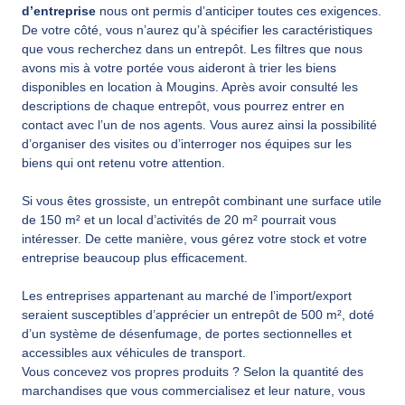
d’entreprise
nous ont permis d’anticiper toutes ces exigences.
De votre côté, vous n’aurez qu’à spécifier les caractéristiques
que vous recherchez dans un entrepôt. Les filtres que nous
avons mis à votre portée vous aideront à trier les biens
disponibles en location à Mougins. Après avoir consulté les
descriptions de chaque entrepôt, vous pourrez entrer en
contact avec l’un de nos agents. Vous aurez ainsi la possibilité
d’organiser des visites ou d’interroger nos équipes sur les
biens qui ont retenu votre attention.
Si vous êtes grossiste, un entrepôt combinant une surface utile
de 150 m² et un local d’activités de 20 m² pourrait vous
intéresser. De cette manière, vous gérez votre stock et votre
entreprise beaucoup plus efficacement.
Les entreprises appartenant au marché de l’import/export
seraient susceptibles d’apprécier un entrepôt de 500 m², doté
d’un système de désenfumage, de portes sectionnelles et
accessibles aux véhicules de transport.
Vous concevez vos propres produits ? Selon la quantité des
marchandises que vous commercialisez et leur nature, vous