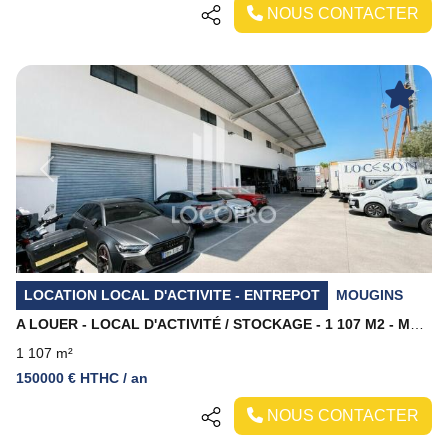
NOUS CONTACTER
Previous
Next
LOCATION LOCAL D'ACTIVITE - ENTREPOT
MOUGINS
A LOUER - LOCAL D'ACTIVITÉ / STOCKAGE - 1 107 M2 - MOUGINS
1 107 m²
150000 € HTHC / an
NOUS CONTACTER