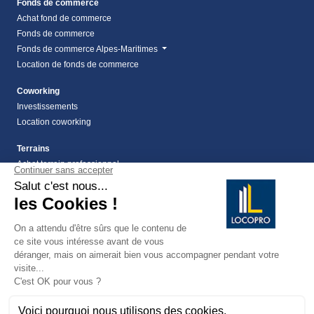
Fonds de commerce
Achat fond de commerce
Fonds de commerce
Fonds de commerce Alpes-Maritimes
Location de fonds de commerce
Coworking
Investissements
Location coworking
Terrains
Achat terrain professionnel
location de terrain Alpes Maritimes (06)
Location de terrain professionnel dans les Alpes-
Maritimes (06)
Terrains
Vente terrain Alpes maritimes (06)
vente terrains à montauroux