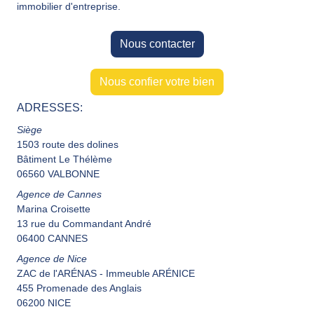
immobilier d'entreprise.
Nous contacter
Nous confier votre bien
ADRESSES:
Siège
1503 route des dolines
Bâtiment Le Thélème
06560 VALBONNE
Agence de Cannes
Marina Croisette
13 rue du Commandant André
06400 CANNES
Agence de Nice
ZAC de l'ARÉNAS - Immeuble ARÉNICE
455 Promenade des Anglais
06200 NICE