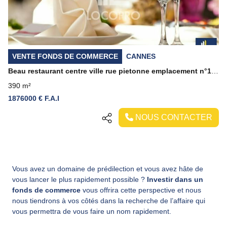
VENTE FONDS DE COMMERCE
CANNES
Beau restaurant centre ville rue pietonne emplacement n°1 bis. Refait à neuf, surface de 390m² sur trois niveau plus terrasse
390 m²
1876000 € F.A.I
NOUS CONTACTER
Vous avez un domaine de prédilection et vous avez hâte de
vous lancer le plus rapidement possible ?
Investir dans un
fonds de commerce
vous offrira cette perspective et nous
nous tiendrons à vos côtés dans la recherche de l’affaire qui
vous permettra de vous faire un nom rapidement.