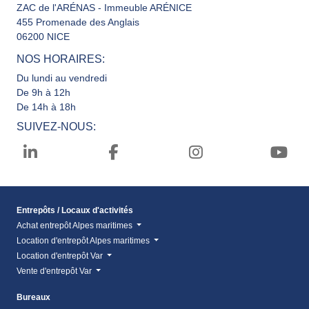
ZAC de l'ARÉNAS - Immeuble ARÉNICE
455 Promenade des Anglais
06200 NICE
NOS HORAIRES:
Du lundi au vendredi
De 9h à 12h
De 14h à 18h
SUIVEZ-NOUS:
Entrepôts / Locaux d'activités
Achat entrepôt Alpes maritimes
Location d'entrepôt Alpes maritimes
Location d'entrepôt Var
Vente d'entrepôt Var
Bureaux