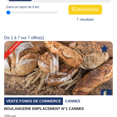
Dans un rayon de
0
km
Rechercher
7 résultats
De 1 à 7 sur 7 offre(s)
Previous
Next
VENTE FONDS DE COMMERCE
CANNES
BOULANGERIE EMPLACEMENT N°1 CANNES
320 m²