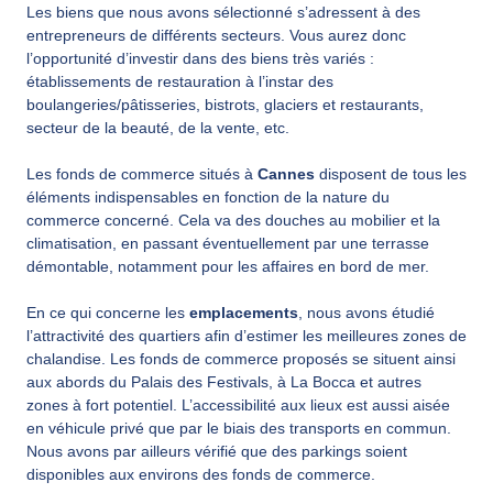
Les biens que nous avons sélectionné s’adressent à des
entrepreneurs de différents secteurs. Vous aurez donc
l’opportunité d’investir dans des biens très variés :
établissements de restauration à l’instar des
boulangeries/pâtisseries, bistrots, glaciers et restaurants,
secteur de la beauté, de la vente, etc.
Les fonds de commerce situés à
Cannes
disposent de tous les
éléments indispensables en fonction de la nature du
commerce concerné. Cela va des douches au mobilier et la
climatisation, en passant éventuellement par une terrasse
démontable, notamment pour les affaires en bord de mer.
En ce qui concerne les
emplacements
, nous avons étudié
l’attractivité des quartiers afin d’estimer les meilleures zones de
chalandise. Les fonds de commerce proposés se situent ainsi
aux abords du Palais des Festivals, à La Bocca et autres
zones à fort potentiel. L’accessibilité aux lieux est aussi aisée
en véhicule privé que par le biais des transports en commun.
Nous avons par ailleurs vérifié que des parkings soient
disponibles aux environs des fonds de commerce.