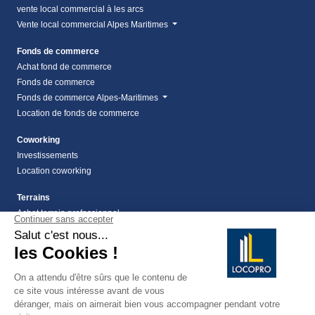
vente local commercial à les arcs
Vente local commercial Alpes Maritimes
Fonds de commerce
Achat fond de commerce
Fonds de commerce
Fonds de commerce Alpes-Maritimes
Location de fonds de commerce
Coworking
Investissements
Location coworking
Terrains
Achat terrain professionnel
location de terrain Alpes Maritimes (06)
Location de terrain professionnel dans les Alpes-
Maritimes (06)
Terrains
Vente terrain Alpes maritimes (06)
vente terrains à montauroux