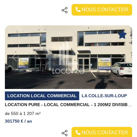
NOUS CONTACTER
Previous
Next
LOCATION LOCAL COMMERCIAL
LA COLLE-SUR-LOUP
LOCATION PURE - LOCAL COMMERCIAL - 1 200M2 DIVISIBLES - LA COLLE SUR LOUP
de 550 à 1 207 m²
301750 € / an
NOUS CONTACTER