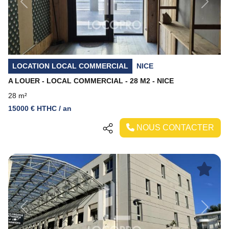
Previous
Next
LOCATION LOCAL COMMERCIAL
NICE
A LOUER - LOCAL COMMERCIAL - 28 M2 - NICE
28 m²
15000 € HTHC / an
NOUS CONTACTER
Previous
Next