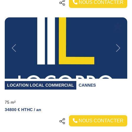
NOUS CONTACTER
Previous
Next
LOCATION LOCAL COMMERCIAL
CANNES
75 m²
34800 € HTHC / an
NOUS CONTACTER