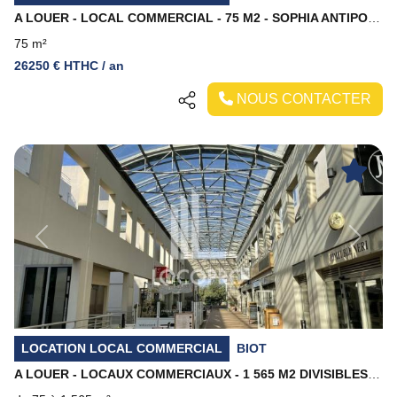
A LOUER - LOCAL COMMERCIAL - 75 M2 - SOPHIA ANTIPOLIS
75 m²
26250 € HTHC / an
NOUS CONTACTER
Previous
Next
LOCATION LOCAL COMMERCIAL
BIOT
A LOUER - LOCAUX COMMERCIAUX - 1 565 M2 DIVISIBLES - SOPHIA ANTIPOLIS