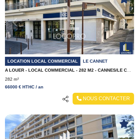
Previous
Next
LOCATION LOCAL COMMERCIAL
LE CANNET
A LOUER - LOCAL COMMERCIAL - 282 M2 - CANNES/LE CANNET
282 m²
66000 € HTHC / an
NOUS CONTACTER