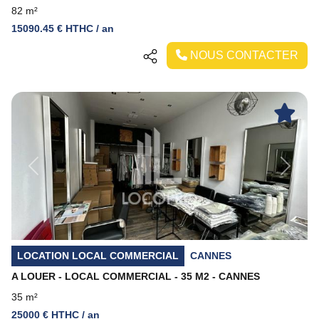
82 m²
15090.45 € HTHC / an
NOUS CONTACTER
Previous
Next
LOCATION LOCAL COMMERCIAL
CANNES
A LOUER - LOCAL COMMERCIAL - 35 M2 - CANNES
35 m²
25000 € HTHC / an