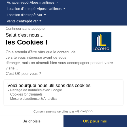
Achat entrepôt Alpes maritimes
Location d'entrepôt Alpes maritimes
Location d'entrepôt Var
Vente d'entrepôt Var
Bureaux
Achat bureaux
Bureaux entreprise
Location bureaux
Location bureaux Alpes Maritimes (06)
Location bureaux Var (83)
Vente bureaux Alpes Maritimes (06)
Vente bureaux Var (83)
Locaux commerciaux
Achat local commercial
Cession de bail
Cession de bail Alpes Maritimes
Cession de bail fréjus
Droit au bail - Locopro Immobilier entreprise
Droit au bail Cannes