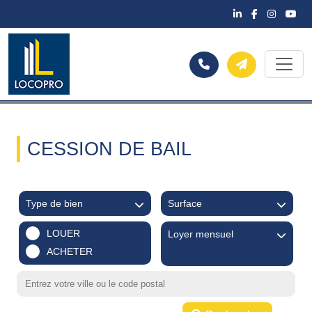
CESSION DE BAIL
Type de bien
Surface
LOUER
Loyer mensuel
ACHETER