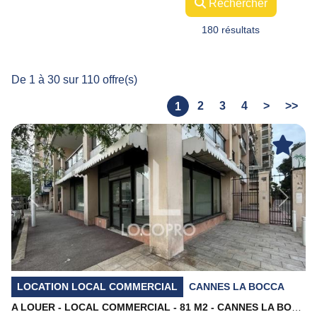
Rechercher
180 résultats
De 1 à 30 sur 110 offre(s)
2
3
4
>
>>
1
Previous
Next
LOCATION LOCAL COMMERCIAL
CANNES LA BOCCA
A LOUER - LOCAL COMMERCIAL - 81 M2 - CANNES LA BOCCA