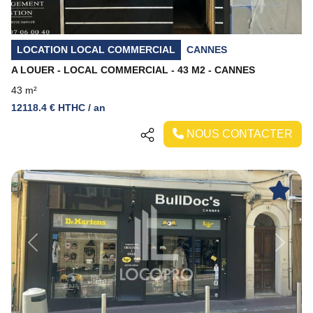
LOCATION LOCAL COMMERCIAL
CANNES
A LOUER - LOCAL COMMERCIAL - 43 M2 - CANNES
43 m²
12118.4 € HTHC / an
NOUS CONTACTER
Previous
Next