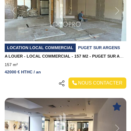
Previous
Next
LOCATION LOCAL COMMERCIAL
PUGET SUR ARGENS
A LOUER - LOCAL COMMERCIAL - 157 M2 - PUGET SUR ARGENS
157 m²
42000 € HTHC / an
NOUS CONTACTER
Previous
Next