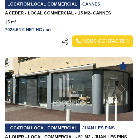
LOCATION LOCAL COMMERCIAL
CANNES
A CEDER - LOCAL COMMERCIAL - 15 M2- CANNES
15 m²
7028.64 € NET HC / an
NOUS CONTACTER
Previous
Next
LOCATION LOCAL COMMERCIAL
JUAN LES PINS
A LOUER - LOCAL COMMERCIAL - 51 M2 - JUAN LES PINS