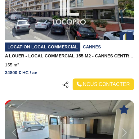
Previous
Next
LOCATION LOCAL COMMERCIAL
CANNES
A LOUER - LOCAL COMMERCIAL 155 M2 - CANNES CENTRE VILLE
155 m²
34800 € HC / an
NOUS CONTACTER
Previous
Next