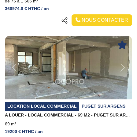
de 75 à 1 565 m²
366974.6 € HTHC / an
NOUS CONTACTER
Previous
Next
LOCATION LOCAL COMMERCIAL
PUGET SUR ARGENS
A LOUER - LOCAL COMMERCIAL - 69 M2 - PUGET SUR ARGENS
69 m²
19200 € HTHC / an