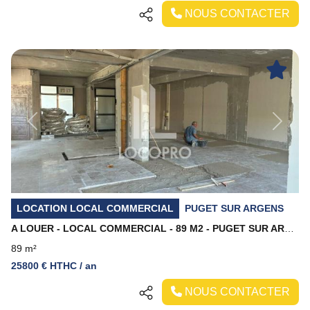
NOUS CONTACTER
Previous
Next
LOCATION LOCAL COMMERCIAL
PUGET SUR ARGENS
A LOUER - LOCAL COMMERCIAL - 89 M2 - PUGET SUR ARGENS
89 m²
25800 € HTHC / an
NOUS CONTACTER