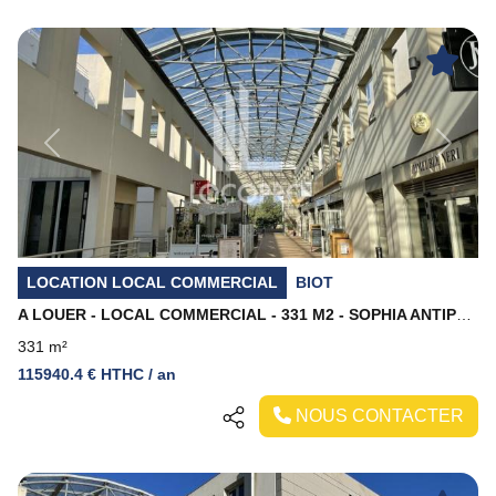
Previous
Next
LOCATION LOCAL COMMERCIAL
BIOT
A LOUER - LOCAL COMMERCIAL - 331 M2 - SOPHIA ANTIPOLIS
331 m²
115940.4 € HTHC / an
NOUS CONTACTER