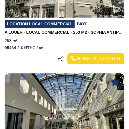
LOCATION LOCAL COMMERCIAL
BIOT
A LOUER - LOCAL COMMERCIAL - 253 M2 - SOPHIA ANTIPOLIS
253 m²
95434.2 € HTHC / an
NOUS CONTACTER
Previous
Next