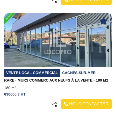
Previous
Next
VENTE LOCAL COMMERCIAL
CAGNES-SUR-MER
RARE - MURS COMMERCIAUX NEUFS À LA VENTE - 180 M2 - CAGNES SUR MER PROCHE POLYGONE RIVIERA
180 m²
630000 € HT
NOUS CONTACTER