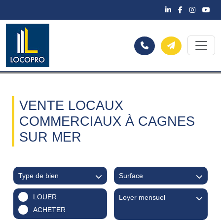
VENTE LOCAUX
COMMERCIAUX À CAGNES
SUR MER
Type de bien
Surface
LOUER
Loyer mensuel
ACHETER