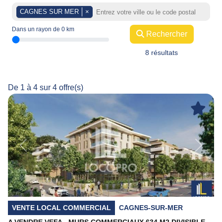
CAGNES SUR MER
×
Dans un rayon de
0
km
Rechercher
8 résultats
De 1 à 4 sur 4 offre(s)
Previous
Next
VENTE LOCAL COMMERCIAL
CAGNES-SUR-MER