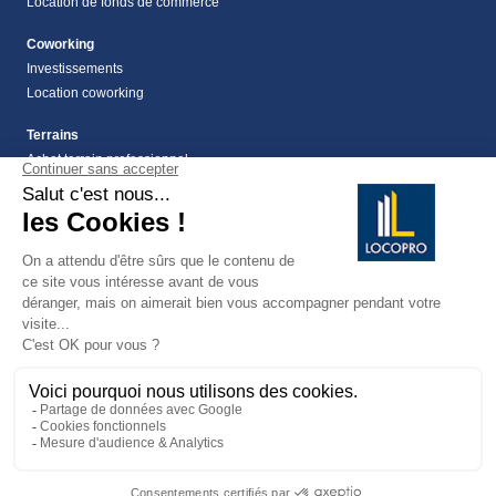
Location de fonds de commerce
Coworking
Investissements
Location coworking
Terrains
Achat terrain professionnel
location de terrain Alpes Maritimes (06)
Location de terrain professionnel dans les Alpes-
Maritimes (06)
Terrains
Vente terrain Alpes maritimes (06)
vente terrains à montauroux
159
Avis