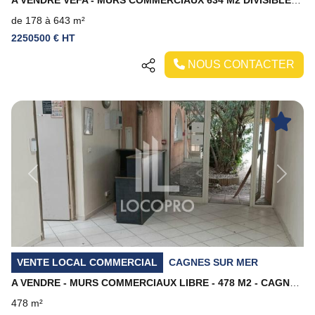
A VENDRE VEFA - MURS COMMERCIAUX 634 M2 DIVISIBLES - CAGNES SUR MER
de 178 à 643 m²
2250500 € HT
NOUS CONTACTER
Previous
Next
VENTE LOCAL COMMERCIAL
CAGNES SUR MER
A VENDRE - MURS COMMERCIAUX LIBRE - 478 M2 - CAGNES SUR MER
478 m²