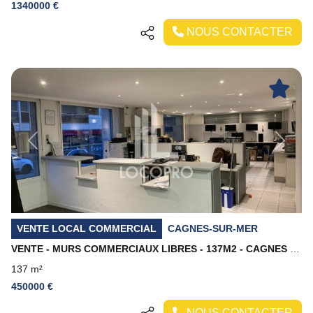
1340000 €
NOUS CONTACTER
Previous
Next
VENTE LOCAL COMMERCIAL
CAGNES-SUR-MER
VENTE - MURS COMMERCIAUX LIBRES - 137M2 - CAGNES SUR MER
137 m²
450000 €
NOUS CONTACTER