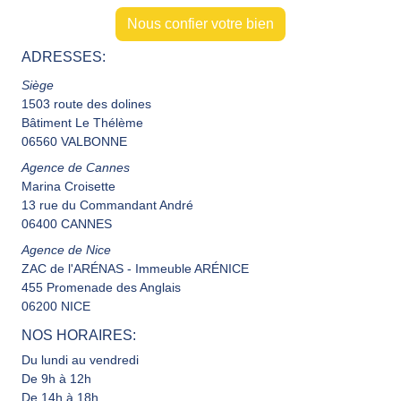
Nous confier votre bien
ADRESSES:
Siège
1503 route des dolines
Bâtiment Le Thélème
06560 VALBONNE
Agence de Cannes
Marina Croisette
13 rue du Commandant André
06400 CANNES
Agence de Nice
ZAC de l'ARÉNAS - Immeuble ARÉNICE
455 Promenade des Anglais
06200 NICE
NOS HORAIRES:
Du lundi au vendredi
De 9h à 12h
De 14h à 18h