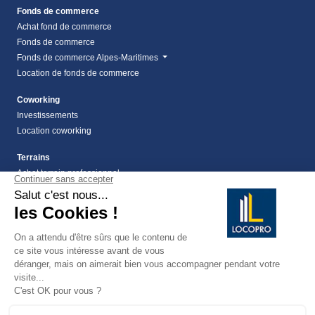
Fonds de commerce
Achat fond de commerce
Fonds de commerce
Fonds de commerce Alpes-Maritimes
Location de fonds de commerce
Coworking
Investissements
Location coworking
Terrains
Achat terrain professionnel
location de terrain Alpes Maritimes (06)
Location de terrain professionnel dans les Alpes-
Maritimes (06)
Terrains
Vente terrain Alpes maritimes (06)
vente terrains à montauroux