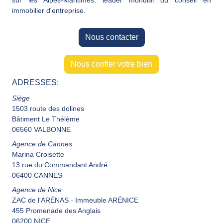
sur les Alpes-Maritimes, leader mondial du conseil en
immobilier d'entreprise.
Nous contacter
Nous confier votre bien
ADRESSES:
Siège
1503 route des dolines
Bâtiment Le Thélème
06560 VALBONNE
Agence de Cannes
Marina Croisette
13 rue du Commandant André
06400 CANNES
Agence de Nice
ZAC de l'ARÉNAS - Immeuble ARÉNICE
455 Promenade des Anglais
06200 NICE