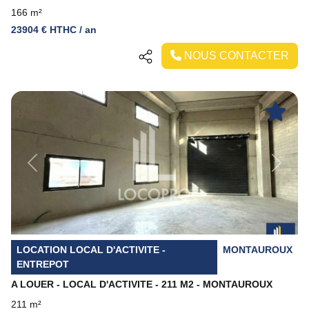
166 m²
23904 € HTHC / an
NOUS CONTACTER
Previous
Next
LOCATION LOCAL D'ACTIVITE -
MONTAUROUX
ENTREPOT
A LOUER - LOCAL D'ACTIVITE - 211 M2 - MONTAUROUX
211 m²