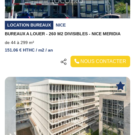
LOCATION BUREAUX
NICE
BUREAUX A LOUER - 260 M2 DIVISIBLES - NICE MERIDIA
de 44 à 299 m²
151.06 € HTHC / m2 / an
NOUS CONTACTER
Previous
Next