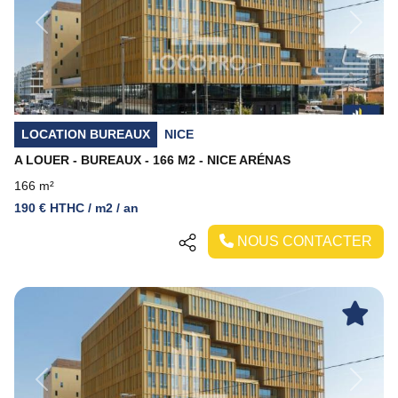
Previous
Next
LOCATION BUREAUX
NICE
A LOUER - BUREAUX - 166 M2 - NICE ARÉNAS
166 m²
190 € HTHC / m2 / an
NOUS CONTACTER
Previous
Next