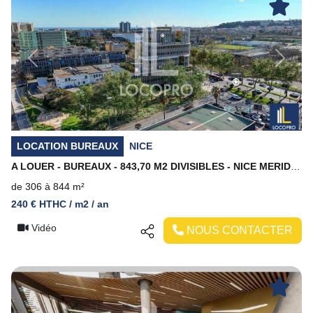
Previous
Next
LOCATION BUREAUX
NICE
A LOUER - BUREAUX - 843,70 M2 DIVISIBLES - NICE MERIDIA
de 306 à 844 m²
240 € HTHC / m2 / an
Vidéo
NOUS CONTACTER