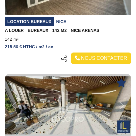
LOCATION BUREAUX
NICE
A LOUER - BUREAUX - 142 M2 - NICE ARENAS
142 m²
215.56 € HTHC / m2 / an
NOUS CONTACTER
Previous
Next