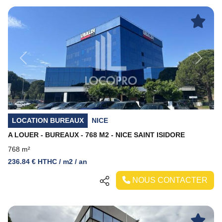
Previous
Next
LOCATION BUREAUX
NICE
A LOUER - BUREAUX - 768 M2 - NICE SAINT ISIDORE
768 m²
236.84 € HTHC / m2 / an
NOUS CONTACTER