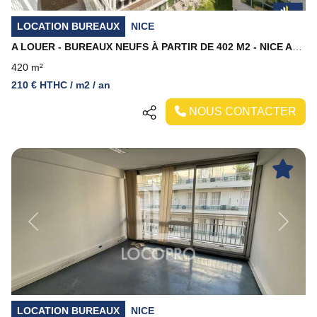
LOCATION BUREAUX
NICE
A LOUER - BUREAUX NEUFS À PARTIR DE 402 M2 - NICE ARÉNAS
420 m²
210 € HTHC / m2 / an
NOUS CONTACTER
Previous
Next
LOCATION BUREAUX
NICE