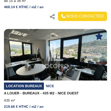
de 15 à 38 m²
468.14 € HTHC / m2 / an
NOUS CONTACTER
Previous
Next
LOCATION BUREAUX
NICE
A LOUER - BUREAUX - 435 M2 - NICE OUEST
435 m²
219.66 € HTHC / m2 / an