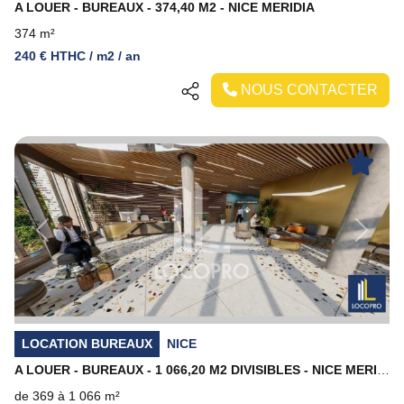
A LOUER - BUREAUX - 374,40 M2 - NICE MERIDIA
374 m²
240 € HTHC / m2 / an
NOUS CONTACTER
Previous
Next
LOCATION BUREAUX
NICE
A LOUER - BUREAUX - 1 066,20 M2 DIVISIBLES - NICE MERIDIA
de 369 à 1 066 m²