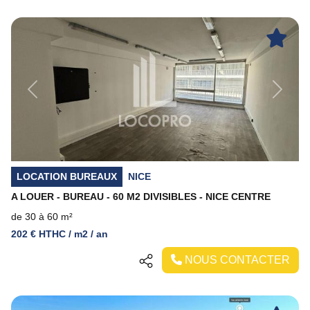
Previous
Next
LOCATION BUREAUX
NICE
A LOUER - BUREAU - 60 M2 DIVISIBLES - NICE CENTRE
de 30 à 60 m²
202 € HTHC / m2 / an
NOUS CONTACTER