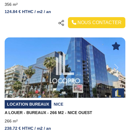
356 m²
124.84 € HTHC / m2 / an
NOUS CONTACTER
Previous
Next
LOCATION BUREAUX
NICE
A LOUER - BUREAUX - 266 M2 - NICE OUEST
266 m²
238.72 € HTHC / m2 / an