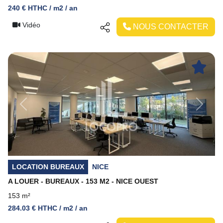
240 € HTHC / m2 / an
Vidéo
NOUS CONTACTER
Previous
Next
LOCATION BUREAUX
NICE
A LOUER - BUREAUX - 153 M2 - NICE OUEST
153 m²
284.03 € HTHC / m2 / an