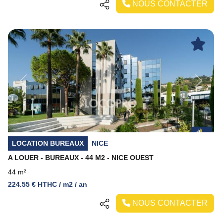
NOUS CONTACTER
Previous
Next
LOCATION BUREAUX
NICE
A LOUER - BUREAUX - 44 M2 - NICE OUEST
44 m²
224.55 € HTHC / m2 / an
NOUS CONTACTER