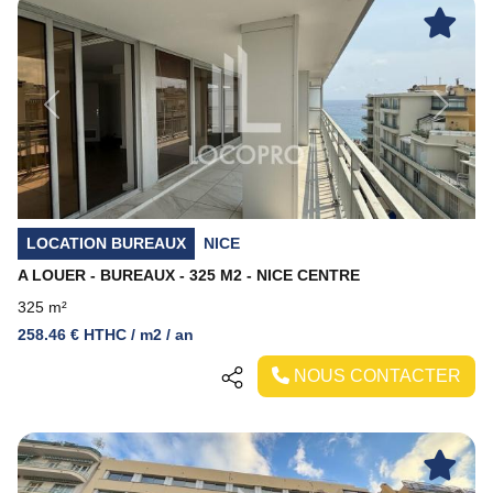
Previous
Next
LOCATION BUREAUX
NICE
A LOUER - BUREAUX - 325 M2 - NICE CENTRE
325 m²
258.46 € HTHC / m2 / an
NOUS CONTACTER