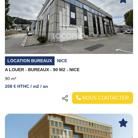
Previous
Next
LOCATION BUREAUX
NICE
A LOUER - BUREAUX - 90 M2 - NICE
90 m²
208 € HTHC / m2 / an
NOUS CONTACTER