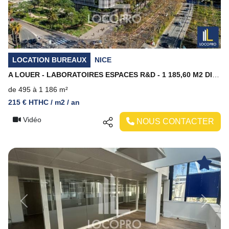
LOCATION BUREAUX
NICE
A LOUER - LABORATOIRES ESPACES R&D - 1 185,60 M2 DIVISIBLES - NICE MERIDIA
de 495 à 1 186 m²
215 € HTHC / m2 / an
Vidéo
NOUS CONTACTER
Previous
Next