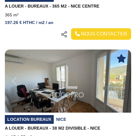
A LOUER - BUREAUX - 365 M2 - NICE CENTRE
365 m²
197.26 € HTHC / m2 / an
NOUS CONTACTER
Previous
Next
LOCATION BUREAUX
NICE
A LOUER - BUREAUX - 38 M2 DIVISIBLE - NICE