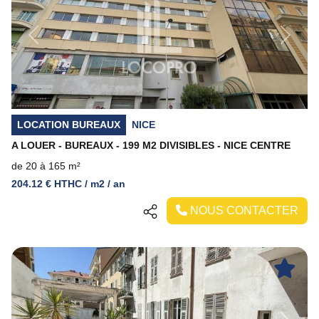
Previous
Next
LOCATION BUREAUX
NICE
A LOUER - BUREAUX - 199 M2 DIVISIBLES - NICE CENTRE
de 20 à 165 m²
204.12 € HTHC / m2 / an
NOUS CONTACTER