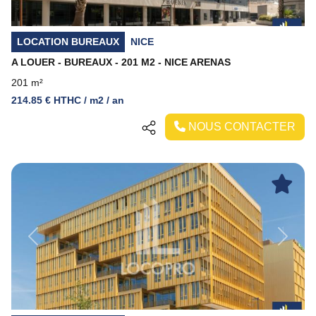
LOCATION BUREAUX
NICE
A LOUER - BUREAUX - 201 M2 - NICE ARENAS
201 m²
214.85 € HTHC / m2 / an
NOUS CONTACTER
Previous
Next