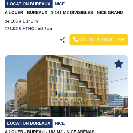
LOCATION BUREAUX
NICE
A LOUER - BUREAUX - 1 141 M2 DIVISIBLES - NICE GRAND ARENAS
de 166 à 1 141 m²
171.02 € HTHC / m2 / an
NOUS CONTACTER
Previous
Next
LOCATION BUREAUX
NICE
A LOUER - BUREAU - 183 M2 - NICE ARÉNAS