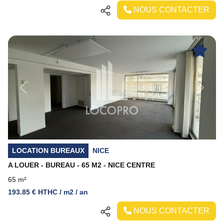
NOUS CONTACTER
Previous
Next
LOCATION BUREAUX
NICE
A LOUER - BUREAU - 65 M2 - NICE CENTRE
65 m²
193.85 € HTHC / m2 / an
NOUS CONTACTER