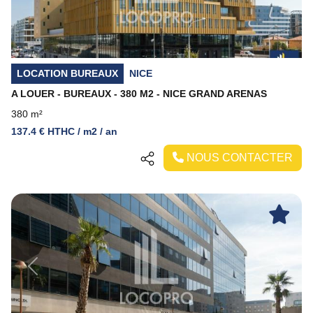
LOCATION BUREAUX
NICE
A LOUER - BUREAUX - 380 M2 - NICE GRAND ARENAS
380 m²
137.4 € HTHC / m2 / an
NOUS CONTACTER
Previous
Next