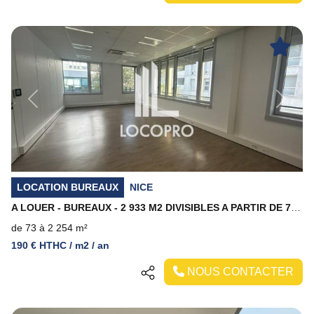
Previous
Next
LOCATION BUREAUX
NICE
A LOUER - BUREAUX - 2 933 M2 DIVISIBLES A PARTIR DE 73 M2 - NICE MERIDIA
de 73 à 2 254 m²
190 € HTHC / m2 / an
NOUS CONTACTER