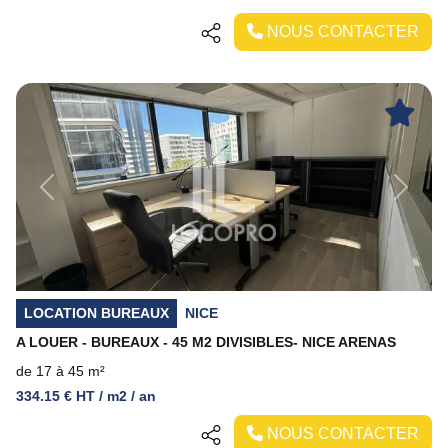
NOUS CONTACTER
Previous
Next
LOCATION BUREAUX
NICE
A LOUER - BUREAUX - 45 M2 DIVISIBLES- NICE ARENAS
de 17 à 45 m²
334.15 € HT / m2 / an
NOUS CONTACTER