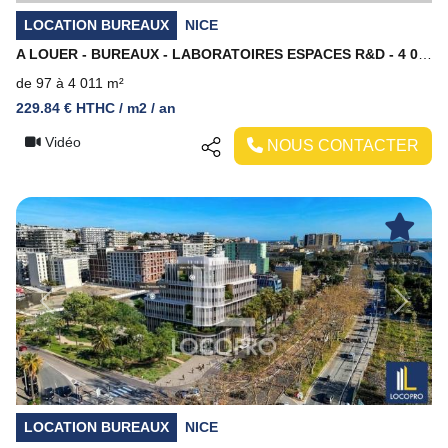
LOCATION BUREAUX
NICE
A LOUER - BUREAUX - LABORATOIRES ESPACES R&D - 4 010 M² DIVISIBLES - NICE MERIDIA
de 97 à 4 011 m²
229.84 € HTHC / m2 / an
Vidéo
NOUS CONTACTER
Previous
Next
LOCATION BUREAUX
NICE