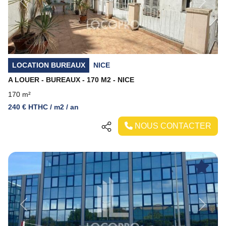
Previous
Next
LOCATION BUREAUX
NICE
A LOUER - BUREAUX - 170 M2 - NICE
170 m²
240 € HTHC / m2 / an
NOUS CONTACTER
Previous
Next