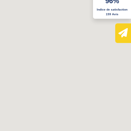
96%
Indice de satisfaction
159 Avis