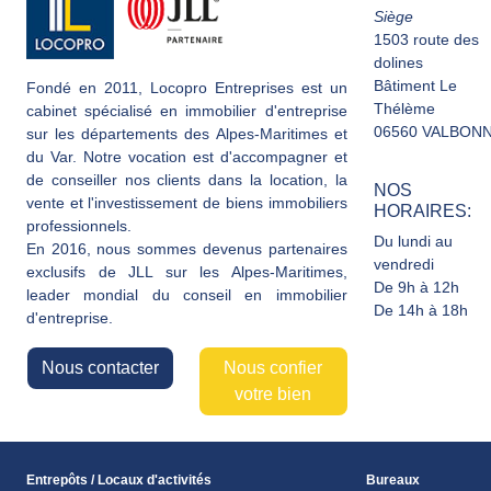
Siège
1503 route des
dolines
Bâtiment Le
Fondé en 2011, Locopro Entreprises est un
Thélème
cabinet spécialisé en immobilier d'entreprise
06560 VALBON
sur les départements des Alpes-Maritimes et
du Var. Notre vocation est d'accompagner et
de conseiller nos clients dans la location, la
NOS
vente et l'investissement de biens immobiliers
HORAIRES:
professionnels.
Du lundi au
En 2016, nous sommes devenus partenaires
vendredi
exclusifs de JLL sur les Alpes-Maritimes,
De 9h à 12h
leader mondial du conseil en immobilier
De 14h à 18h
d'entreprise.
Nous contacter
Nous confier
votre bien
Entrepôts / Locaux d'activités
Bureaux