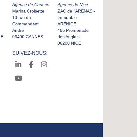
Agence de Cannes
Agence de Nice
Marina Croisette
ZAC de l'ARÉNAS -
13 rue du
Immeuble
Commandant
ARÉNICE
André
455 Promenade
NE
06400 CANNES
des Anglais
06200 NICE
SUIVEZ-NOUS: