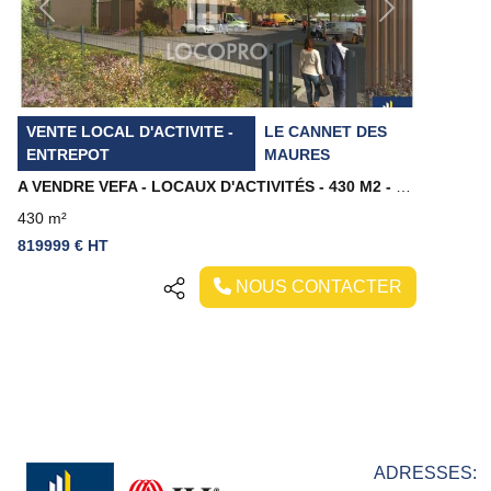
Previous
Next
VENTE LOCAL D'ACTIVITE -
LE CANNET DES
ENTREPOT
MAURES
A VENDRE VEFA - LOCAUX D'ACTIVITÉS - 430 M2 - LE CANNET DES MAURES
430 m²
819999 € HT
NOUS CONTACTER
ADRESSES: