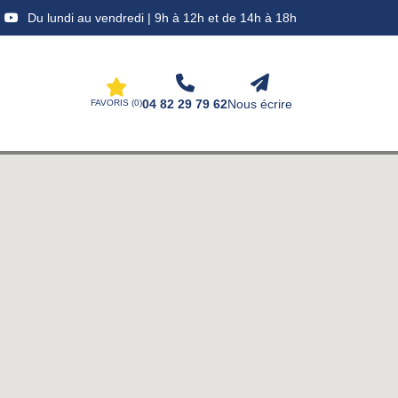
Du lundi au vendredi | 9h à 12h et de 14h à 18h
04 82 29 79 62
Nous écrire
FAVORIS (
0
)