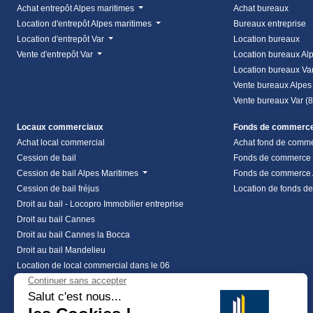
Achat entrepôt Alpes maritimes
Achat bureaux
Location d'entrepôt Alpes maritimes
Bureaux entreprise
Location d'entrepôt Var
Location bureaux
Vente d'entrepôt Var
Location bureaux Al
Location bureaux Va
Vente bureaux Alpes
Vente bureaux Var (
Locaux commerciaux
Fonds de commerc
Achat local commercial
Achat fond de comm
Cession de bail
Fonds de commerce
Cession de bail Alpes Maritimes
Fonds de commerce 
Cession de bail fréjus
Location de fonds d
Droit au bail - Locopro Immobilier entreprise
Droit au bail Cannes
Droit au bail Cannes la Bocca
Droit au bail Mandelieu
Location de local commercial dans le 06
Location local commercial Alpes Maritimes
Location local commercial Var
vente local commercial à frejus