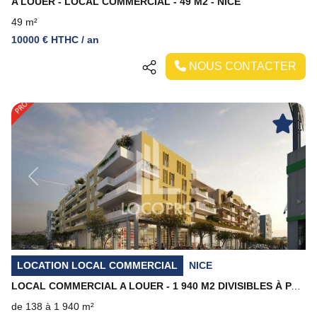
A LOUER - LOCAL COMMERCIAL - 49 M2 - NICE
49 m²
10000 € HTHC / an
NOUS CONTACTER
Previous
Next
LOCATION LOCAL COMMERCIAL
NICE
LOCAL COMMERCIAL A LOUER - 1 940 M2 DIVISIBLES À PARTIR DE 138 M2 - NICE SAINT ISIDORE
de 138 à 1 940 m²