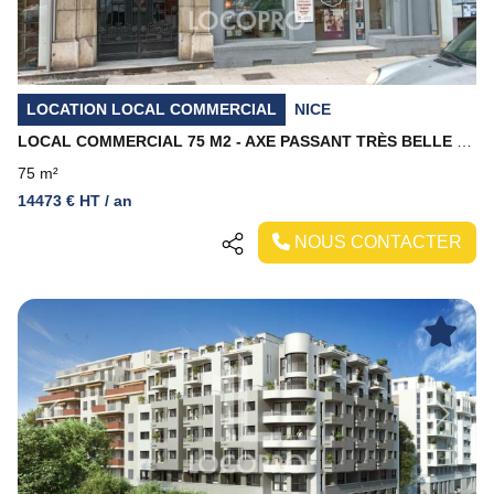
LOCATION LOCAL COMMERCIAL
NICE
LOCAL COMMERCIAL 75 M2 - AXE PASSANT TRÈS BELLE VISIBILITÉ
75 m²
14473 € HT / an
NOUS CONTACTER
Previous
Next