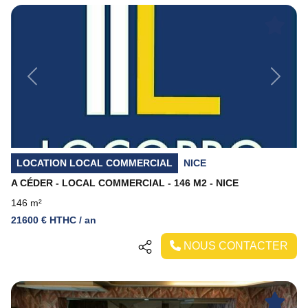
Previous
Next
LOCATION LOCAL COMMERCIAL
NICE
A CÉDER - LOCAL COMMERCIAL - 146 M2 - NICE
146 m²
21600 € HTHC / an
NOUS CONTACTER