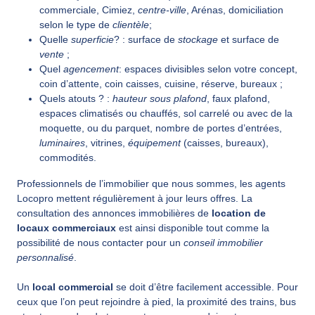
commerciale, Cimiez,
centre-ville
, Arénas, domiciliation
selon le type de
clientèle
;
Quelle
superficie
? : surface de
stockage
et surface de
vente
;
Quel
agencement
: espaces divisibles selon votre concept,
coin d’attente, coin caisses, cuisine, réserve, bureaux ;
Quels atouts ? :
hauteur sous plafond
, faux plafond,
espaces climatisés ou chauffés, sol carrelé ou avec de la
moquette, ou du parquet, nombre de portes d’entrées,
luminaires
, vitrines,
équipement
(caisses, bureaux),
commodités.
Professionnels de l’immobilier que nous sommes, les agents
Locopro mettent régulièrement à jour leurs offres. La
consultation des annonces immobilières de
location de
locaux commerciaux
est ainsi disponible tout comme la
possibilité de nous contacter pour un
conseil immobilier
personnalisé
.
Un
local commercial
se doit d’être facilement accessible. Pour
ceux que l’on peut rejoindre à pied, la proximité des trains, bus