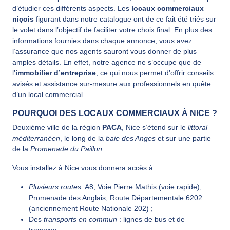
d’étudier ces différents aspects. Les
locaux commerciaux
niçois
figurant dans notre catalogue ont de ce fait été triés sur
le volet dans l’objectif de faciliter votre choix final. En plus des
informations fournies dans chaque annonce, vous avez
l’assurance que nos agents sauront vous donner de plus
amples détails. En effet, notre agence ne s’occupe que de
l’
immobilier d’entreprise
, ce qui nous permet d’offrir conseils
avisés et assistance sur-mesure aux professionnels en quête
d’un local commercial.
POURQUOI DES LOCAUX COMMERCIAUX À NICE ?
Deuxième ville de la région
PACA
, Nice s’étend sur le
littoral
méditerranéen
, le long de la
baie des Anges
et sur une partie
de la
Promenade du Paillon
.
Vous installez à Nice vous donnera accès à :
Plusieurs routes
: A8, Voie Pierre Mathis (voie rapide),
Promenade des Anglais, Route Départementale 6202
(anciennement Route Nationale 202) ;
Des
transports en commun
: lignes de bus et de