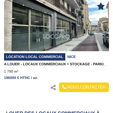
Previous
Next
LOCATION LOCAL COMMERCIAL
NICE
A LOUER - LOCAUX COMMERCIAUX + STOCKAGE - PARKINGS EN SOUS-SOL - ENVIRON 1 800 M2
1 790 m²
196000 € HTHC / an
NOUS CONTACTER