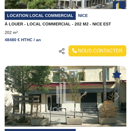
LOCATION LOCAL COMMERCIAL
NICE
À LOUER - LOCAL COMMERCIAL - 202 M2 - NICE EST
202 m²
48480 € HTHC / an
NOUS CONTACTER
Previous
Next