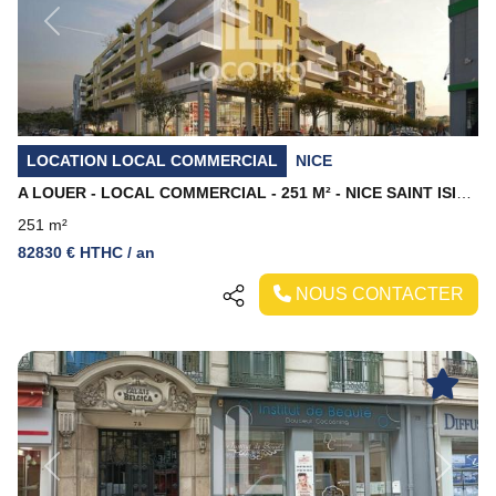
Previous
Next
LOCATION LOCAL COMMERCIAL
NICE
A LOUER - LOCAL COMMERCIAL - 251 M² - NICE SAINT ISIDORE
251 m²
82830 € HTHC / an
NOUS CONTACTER
Previous
Next