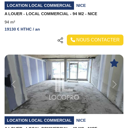
LOCATION LOCAL COMMERCIAL
NICE
A LOUER - LOCAL COMMERCIAL - 94 M2 - NICE
94 m²
19130 € HTHC / an
NOUS CONTACTER
Previous
Next
LOCATION LOCAL COMMERCIAL
NICE