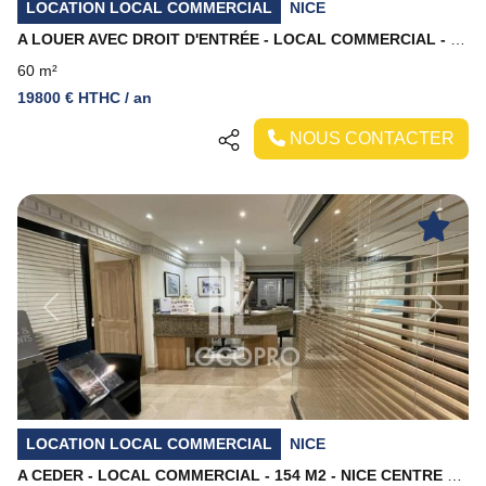
LOCATION LOCAL COMMERCIAL
NICE
A LOUER AVEC DROIT D'ENTRÉE - LOCAL COMMERCIAL - 60 M2 - NICE
60 m²
19800 € HTHC / an
NOUS CONTACTER
Previous
Next
LOCATION LOCAL COMMERCIAL
NICE
A CEDER - LOCAL COMMERCIAL - 154 M2 - NICE CENTRE PROCHE COURS SALEYA