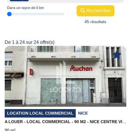
Dans un rayon de
0
km
Rechercher
45 résultats
De 1 à 24 sur 24 offre(s)
Previous
Next
LOCATION LOCAL COMMERCIAL
NICE
A LOUER - LOCAL COMMERCIAL - 90 M2 - NICE CENTRE VILLE
90 m²