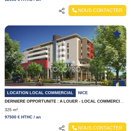
NOUS CONTACTER
Previous
Next
LOCATION LOCAL COMMERCIAL
NICE
DERNIERE OPPORTUNITE : A LOUER - LOCAL COMMERCIAL - 325 M2 PROCHE PICARD
325 m²
97500 € HTHC / an
NOUS CONTACTER