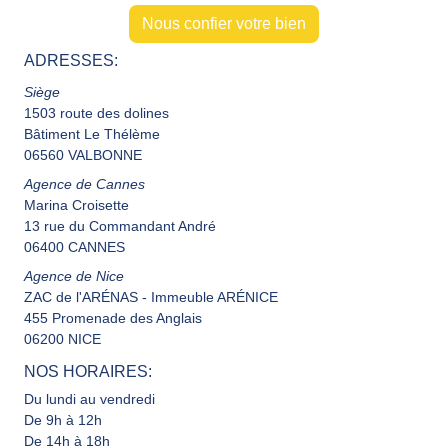
Nous confier votre bien
ADRESSES:
Siège
1503 route des dolines
Bâtiment Le Thélème
06560 VALBONNE
Agence de Cannes
Marina Croisette
13 rue du Commandant André
06400 CANNES
Agence de Nice
ZAC de l'ARÉNAS - Immeuble ARÉNICE
455 Promenade des Anglais
06200 NICE
NOS HORAIRES:
Du lundi au vendredi
De 9h à 12h
De 14h à 18h