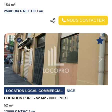
154 m²
25401.84 € NET HC / an
NOUS CONTACTER
Previous
Next
LOCATION LOCAL COMMERCIAL
NICE
LOCATION PURE - 52 M2 - NICE PORT
52 m²
12000 € HTHC / an