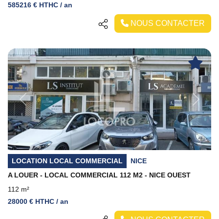
585216 € HTHC / an
NOUS CONTACTER
Previous
Next
LOCATION LOCAL COMMERCIAL
NICE
A LOUER - LOCAL COMMERCIAL 112 M2 - NICE OUEST
112 m²
28000 € HTHC / an