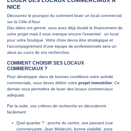
LOUER DES LOCAUX COMMERCIAUX À
NICE
Découvrez le pourquoi du comment louer un local commercial
sur la Côte d’Azur.
Des idées ont germé, vous avez déjà étudié le financement de
votre projet mais il vous manque encore l’essentiel : un local
pour votre boutique. Votre choix devra être stratégique et
l’accompagnement d’une équipe de professionnels sera un
atout au cours de vos recherches.
COMMENT CHOISIR SES LOCAUX
COMMERCIAUX ?
Pour développer dans de bonnes conditions votre activité
commerciale, vous devez définir votre
projet immobilier
. Ce
dernier vous permettra de louer des locaux commerciaux
adéquats.
Par la suite, vos
critères de recherche
en découleront
facilement :
Quel quartier ? : proche du centre,
axe passant
(
rue
commerçante
,
Jean Médecin
), bonne
visibilité
, zone