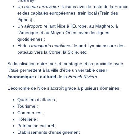
tramway ;
Un
réseau ferroviaire
: liaisons avec le reste de la France
et des capitales européennes, train local (Train des
Pignes) ;
Un
aéroport
: reliant Nice à l’Europe, au Maghreb, à
l’Amérique et au Moyen-Orient avec des lignes
quotidiennes ;
Et des
transports maritimes
: le port Lympia assure des
bateaux vers la Corse, la Sicile, etc.
Sa localisation entre mer et montagne et sa proximité avec
l’
Italie
permettent à la ville d’être un véritable
cœur
économique
et
culturel
de la
French Riviera
.
L’économie de Nice s’accroît grâce à plusieurs domaines :
Quartiers d’affaires ;
Tourisme ;
Commerces ;
Hôtellerie ;
Patrimoine culturel ;
Établissements d’enseignement