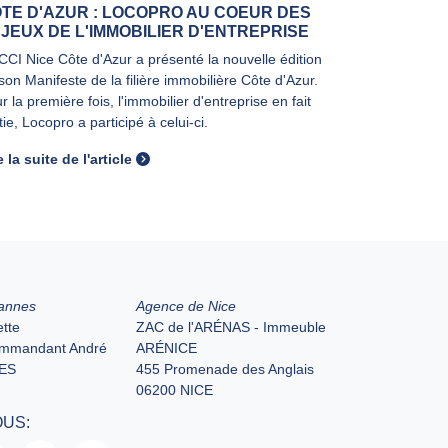
TE D'AZUR : LOCOPRO AU COEUR DES
JEUX DE L'IMMOBILIER D'ENTREPRISE
CCI Nice Côte d'Azur a présenté la nouvelle édition
son Manifeste de la filière immobilière Côte d'Azur.
r la première fois, l'immobilier d'entreprise en fait
tie, Locopro a participé à celui-ci.
e la suite de l'article
annes
Agence de Nice
tte
ZAC de l'ARÉNAS - Immeuble
ommandant André
ARÉNICE
ES
455 Promenade des Anglais
06200 NICE
OUS: