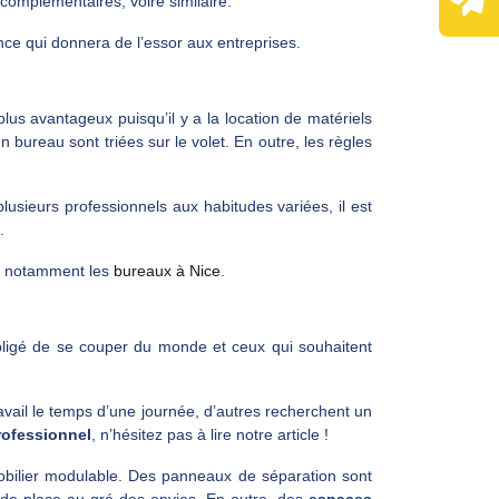
 complémentaires, voire similaire.
ce qui donnera de l’essor aux entreprises.
lus avantageux puisqu’il y a la location de matériels
 bureau sont triées sur le volet. En outre, les règles
sieurs professionnels aux habitudes variées, il est
.
e, notamment les
bureaux à Nice
.
bligé de se couper du monde et ceux qui souhaitent
avail le temps d’une journée, d’autres recherchent un
rofessionnel
, n’hésitez pas à lire notre article !
mobilier modulable. Des panneaux de séparation sont