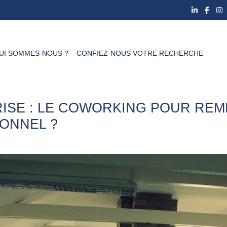
UI SOMMES-NOUS ?
CONFIEZ-NOUS VOTRE RECHERCHE
RISE : LE COWORKING POUR REM
IONNEL ?