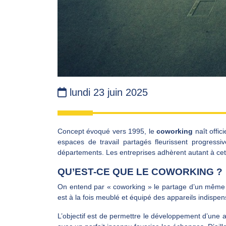
lundi 23 juin 2025
Concept évoqué vers 1995, le
coworking
naît offic
espaces de travail partagés fleurissent progressi
départements. Les entreprises adhèrent autant à cett
QU’EST-CE QUE LE COWORKING ?
On entend par « coworking » le partage d’un même lo
est à la fois meublé et équipé des appareils indispen
L’objectif est de permettre le développement d’une a