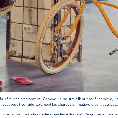
u côté des freelancers. Comme ils ne travaillent pas à domicile, ils
oncept réduit considérablement les charges en matière d’achat ou locati
oisir suivant les sites d’intérêt qui les entourent. Ce qui revient à 