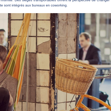
intimité. Des sièges transportables offrent la perspective de change
e sont intégrés aux bureaux en coworking.