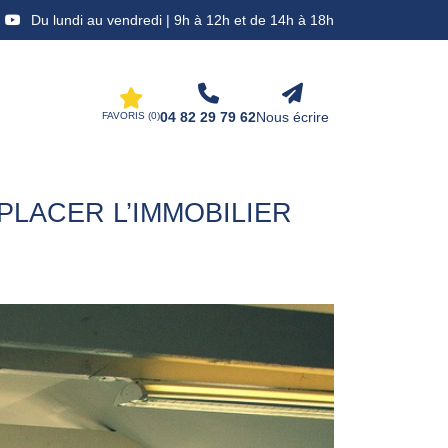
Du lundi au vendredi | 9h à 12h et de 14h à 18h
04 82 29 79 62
Nous écrire
FAVORIS (
0
)
PLACER L’IMMOBILIER