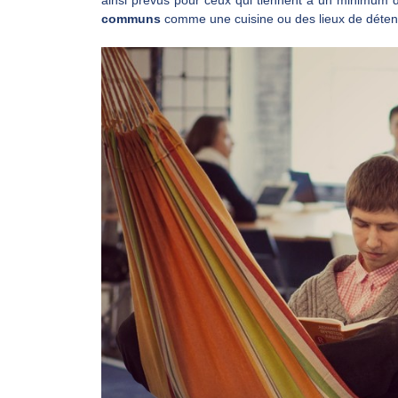
ainsi prévus pour ceux qui tiennent à un minimum d’
communs
comme une cuisine ou des lieux de détent