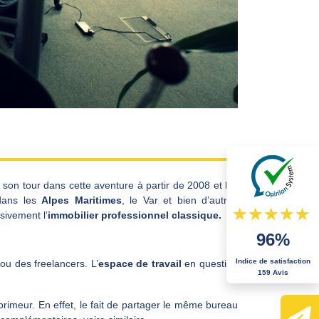
 son tour dans cette aventure à partir de 2008 et les
dans les
A
lpes Maritimes
, le Var et bien d’autres
sivement l’
immobilier professionnel classique.
96%
Indice de satisfaction
ou des freelancers. L’
espace de travail
en question
159 Avis
primeur. En effet, le fait de partager le même bureau