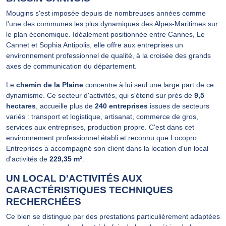
Mougins s'est imposée depuis de nombreuses années comme
l'une des communes les plus dynamiques des Alpes-Maritimes sur
le plan économique. Idéalement positionnée entre Cannes, Le
Cannet et Sophia Antipolis, elle offre aux entreprises un
environnement professionnel de qualité, à la croisée des grands
axes de communication du département.
Le
chemin de la Plaine
concentre à lui seul une large part de ce
dynamisme. Ce secteur d'activités, qui s'étend sur près de
9,5
hectares
, accueille plus de
240 entreprises
issues de secteurs
variés : transport et logistique, artisanat, commerce de gros,
services aux entreprises, production propre. C'est dans cet
environnement professionnel établi et reconnu que Locopro
Entreprises a accompagné son client dans la location d'un local
d'activités de
229,35 m²
.
UN LOCAL D'ACTIVITÉS AUX
CARACTÉRISTIQUES TECHNIQUES
RECHERCHÉES
Ce bien se distingue par des prestations particulièrement adaptées