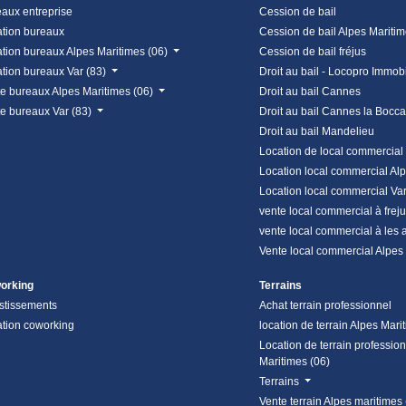
aux entreprise
Cession de bail
tion bureaux
Cession de bail Alpes Mariti
tion bureaux Alpes Maritimes (06)
Cession de bail fréjus
tion bureaux Var (83)
Droit au bail - Locopro Immobi
e bureaux Alpes Maritimes (06)
Droit au bail Cannes
e bureaux Var (83)
Droit au bail Cannes la Bocca
Droit au bail Mandelieu
Location de local commercial
Location local commercial Al
Location local commercial Va
vente local commercial à frej
vente local commercial à les 
Vente local commercial Alpes
orking
Terrains
stissements
Achat terrain professionnel
tion coworking
location de terrain Alpes Mari
Location de terrain professio
Maritimes (06)
Terrains
Vente terrain Alpes maritimes