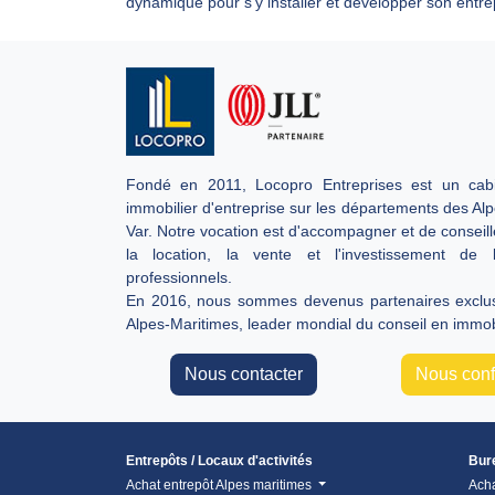
dynamique pour s’y installer et développer son entre
Fondé en 2011, Locopro Entreprises est un cabi
immobilier d'entreprise sur les départements des Al
Var. Notre vocation est d'accompagner et de conseill
la location, la vente et l'investissement de 
professionnels.
En 2016, nous sommes devenus partenaires exclusi
Alpes-Maritimes, leader mondial du conseil en immobi
Nous contacter
Nous confi
Entrepôts / Locaux d'activités
Bur
Achat entrepôt Alpes maritimes
Ach