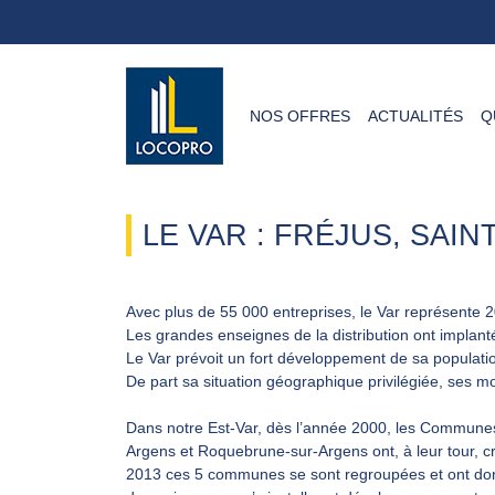
NOS OFFRES
ACTUALITÉS
Q
LE VAR : FRÉJUS, SAI
Avec plus de 55 000 entreprises, le Var représente
Les grandes enseignes de la distribution ont implanté
Le Var prévoit un fort développement de sa population
De part sa situation géographique privilégiée, ses 
Dans notre Est-Var, dès l’année 2000, les Communes
Argens et Roquebrune-sur-Argens ont, à leur tour, 
2013 ces 5 communes se sont regroupées et ont donn