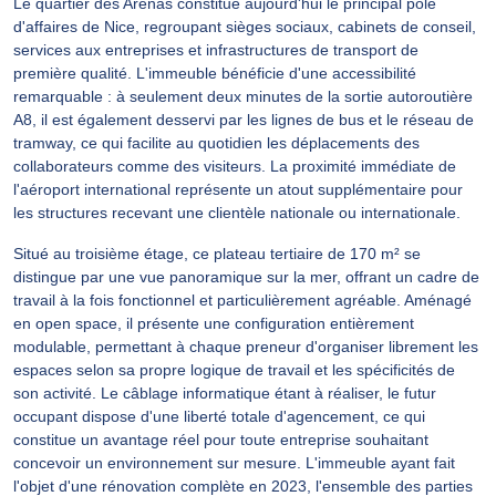
Le quartier des Arénas constitue aujourd'hui le principal pôle
d'affaires de Nice, regroupant sièges sociaux, cabinets de conseil,
services aux entreprises et infrastructures de transport de
première qualité. L'immeuble bénéficie d'une accessibilité
remarquable : à seulement deux minutes de la sortie autoroutière
A8, il est également desservi par les lignes de bus et le réseau de
tramway, ce qui facilite au quotidien les déplacements des
collaborateurs comme des visiteurs. La proximité immédiate de
l'aéroport international représente un atout supplémentaire pour
les structures recevant une clientèle nationale ou internationale.
Situé au troisième étage, ce plateau tertiaire de 170 m² se
distingue par une vue panoramique sur la mer, offrant un cadre de
travail à la fois fonctionnel et particulièrement agréable. Aménagé
en open space, il présente une configuration entièrement
modulable, permettant à chaque preneur d'organiser librement les
espaces selon sa propre logique de travail et les spécificités de
son activité. Le câblage informatique étant à réaliser, le futur
occupant dispose d'une liberté totale d'agencement, ce qui
constitue un avantage réel pour toute entreprise souhaitant
concevoir un environnement sur mesure. L'immeuble ayant fait
l'objet d'une rénovation complète en 2023, l'ensemble des parties