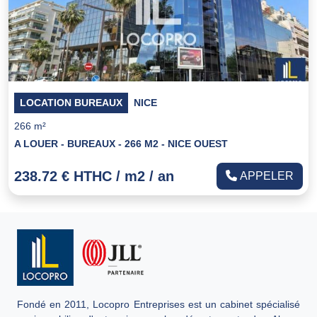
LOCATION BUREAUX
NICE
266 m²
A LOUER - BUREAUX - 266 M2 - NICE OUEST
238.72 € HTHC / m2 / an
APPELER
Fondé en 2011, Locopro Entreprises est un cabinet spécialisé