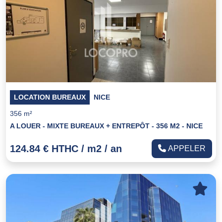
LOCATION BUREAUX
NICE
356 m²
A LOUER - MIXTE BUREAUX + ENTREPÔT - 356 M2 - NICE
124.84 € HTHC / m2 / an
APPELER