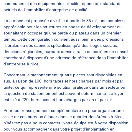
communes et des équipements collectifs répond aux standards
actuels de l'immobilier d'entreprise de qualité.
La surface est proposée divisible à partir de 85 m², une souplesse
appréciable pour les structures en phase de développement ou
souhaitant n'occuper qu'une partie du plateau dans un premier
temps. Cette configuration convient aussi bien à des professions
libérales ou des cabinets spécialisés qu'à des sièges sociaux,
directions régionales, bureaux administratifs ou sociétés de conseil
cherchant à disposer d'une adresse de référence dans l'immobilier
d'entreprise à Nice.
Concernant le stationnement, quatre places sont disponibles en
sus, à raison de 100  hors taxes et hors charges par mois et par
unité, ce qui représente une solution pratique dans un secteur où
la question du stationnement est souvent déterminante. Le loyer
est fixé à 220  hors taxes et hors charges par an et par m².
Pour tout renseignement complémentaire ou pour organiser une
visite de ces bureaux à louer dans le quartier des Arénas à Nice,
n'hésitez pas à nous contacter. Notre équipe est à votre disposition
pour vous accompagner dans votre projet d'implantation en