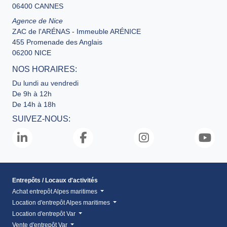
06400 CANNES
Agence de Nice
ZAC de l'ARÉNAS - Immeuble ARÉNICE
455 Promenade des Anglais
06200 NICE
NOS HORAIRES:
Du lundi au vendredi
De 9h à 12h
De 14h à 18h
SUIVEZ-NOUS:
Entrepôts / Locaux d'activités
Achat entrepôt Alpes maritimes
Location d'entrepôt Alpes maritimes
Location d'entrepôt Var
Vente d'entrepôt Var