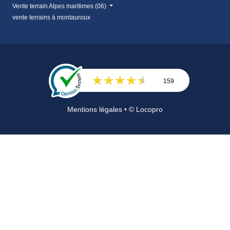
Vente terrain Alpes maritimes (06)
vente terrains à montauroux
159
Avis
Mentions légales
• © Locopro