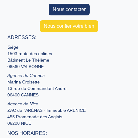
Nous contacter
Nous confier votre bien
ADRESSES:
Siège
1503 route des dolines
Bâtiment Le Thélème
06560 VALBONNE
Agence de Cannes
Marina Croisette
13 rue du Commandant André
06400 CANNES
Agence de Nice
ZAC de l'ARÉNAS - Immeuble ARÉNICE
455 Promenade des Anglais
06200 NICE
NOS HORAIRES: