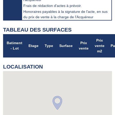
Frais de rédaction d'actes à prévoir.
Honoraires payables à la signature de l'acte, en sus
du prix de vente à la charge de l'Acquéreur
TABLEAU DES SURFACES
Prix
Batiment
Prix
Etage
Type
Surface
vente
Pa
- Lot
vente
m2
LOCALISATION