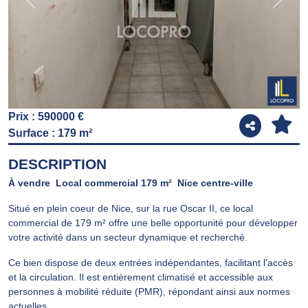
Previous
Next
Prix : 590000 €
Surface : 179 m²
DESCRIPTION
À vendre  Local commercial 179 m²  Nice centre-ville
Situé en plein coeur de Nice, sur la rue Oscar II, ce local
commercial de 179 m² offre une belle opportunité pour développer
votre activité dans un secteur dynamique et recherché.
Ce bien dispose de deux entrées indépendantes, facilitant l'accès
et la circulation. Il est entièrement climatisé et accessible aux
personnes à mobilité réduite (PMR), répondant ainsi aux normes
actuelles.