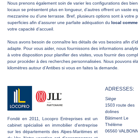
Nous prenons également soin de varier les configurations des bie
locaux se présentent plus en longueur, d’autres offrent un vaste e
mezzanine ou d’une terrasse. Bref, plusieurs options sont à votre 
superficies afin d’assurer une parfaite adéquation du
local commer
votre capacité d’accueil.
Nous avons besoin de connaître les détails de vos besoins afin d’iden
adapte. Pour vous aider, nous fournissons des informations analytiq
à votre disposition pour planifier des visites, vous fournir des c
pour procéder à des recherches personnalisées. Nous pouvons élar
kilomètres autour d’Antibes si vous en faites la demande.
ADRESSES:
Siège
1503 route des
dolines
Bâtiment Le
Fondé en 2011, Locopro Entreprises est un
Thélème
cabinet spécialisé en immobilier d'entreprise
06560 VALBON
sur les départements des Alpes-Maritimes et