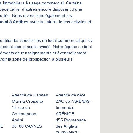
ns immobiliers à usage commercial. Certains
space carré, d’autres encore disposent d’une
portée. Nous diversifions également les
cial à Antibes
avec la nature de vos activités et
tifier les spécificités du local commercial qui s’y
ues et des conseils avisés. Notre équipe se tient
ompléments de renseignements et éventuellement
gir la zone de prospection à plusieurs
Agence de Cannes
Agence de Nice
Marina Croisette
ZAC de l'ARÉNAS -
13 rue du
Immeuble
Commandant
ARÉNICE
André
455 Promenade
NE
06400 CANNES
des Anglais
06200 NICE