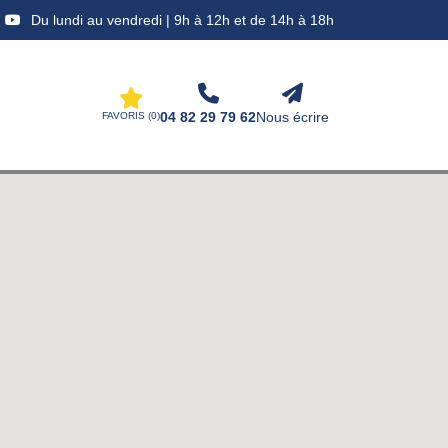
Du lundi au vendredi | 9h à 12h et de 14h à 18h
04 82 29 79 62
Nous écrire
FAVORIS (
0
)