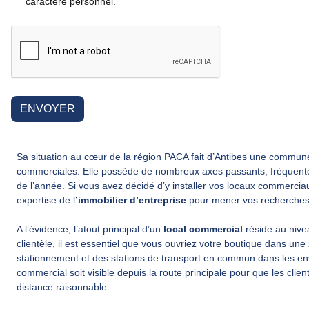
caractère personnel.
ENVOYER
Sa situation au cœur de la région PACA fait d’Antibes une commune
commerciales. Elle possède de nombreux axes passants, fréquentés 
de l’année. Si vous avez décidé d’y installer vos locaux commerciau
expertise de l
’immobilier d’entreprise
pour mener vos recherches 
A l’évidence, l’atout principal d’un
local commercial
réside au nive
clientèle, il est essentiel que vous ouvriez votre boutique dans une
stationnement et des stations de transport en commun dans les envi
commercial soit visible depuis la route principale pour que les clien
distance raisonnable.