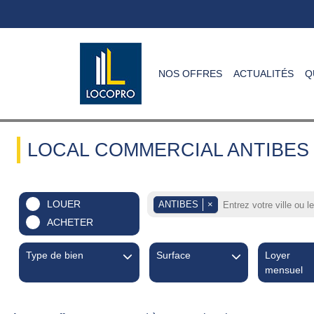
NOS OFFRES
ACTUALITÉS
Q
LOCAL COMMERCIAL ANTIBES
LOUER
ANTIBES
×
ACHETER
Type de bien
Surface
Loyer
mensuel