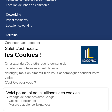
Location de fonds de commerce
Coworking
Investissements
Location coworking
Terrains
Achat terrain professionnel
location de terrain Alpes Maritimes (06)
Location de terrain professionnel dans les Alpes-
Maritimes (06)
Terrains
Vente terrain Alpes maritimes (06)
vente terrains à montauroux
159