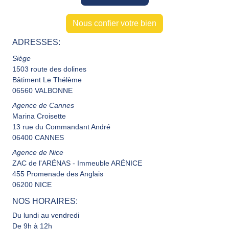
Nous confier votre bien
ADRESSES:
Siège
1503 route des dolines
Bâtiment Le Thélème
06560 VALBONNE
Agence de Cannes
Marina Croisette
13 rue du Commandant André
06400 CANNES
Agence de Nice
ZAC de l'ARÉNAS - Immeuble ARÉNICE
455 Promenade des Anglais
06200 NICE
NOS HORAIRES:
Du lundi au vendredi
De 9h à 12h