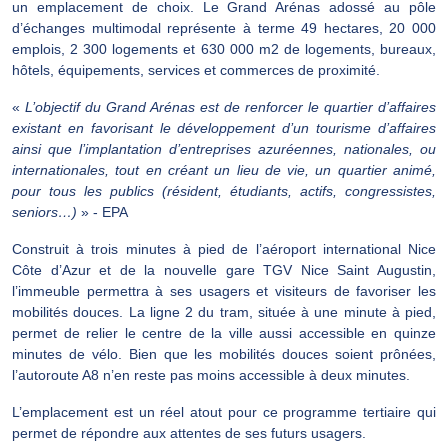
un emplacement de choix. Le Grand Arénas adossé au pôle
d’échanges multimodal représente à terme 49 hectares, 20 000
emplois, 2 300 logements et 630 000 m2 de logements, bureaux,
hôtels, équipements, services et commerces de proximité.
«
L’objectif du Grand Arénas est de renforcer le quartier d’affaires
existant en favorisant le développement d’un tourisme d’affaires
ainsi que l’implantation d’entreprises azuréennes, nationales, ou
internationales, tout en créant un lieu de vie, un quartier animé,
pour tous les publics (résident, étudiants, actifs, congressistes,
seniors…)
» - EPA
Construit à trois minutes à pied de l’aéroport international Nice
Côte d’Azur et de la nouvelle gare TGV Nice Saint Augustin,
l’immeuble permettra à ses usagers et visiteurs de favoriser les
mobilités douces. La ligne 2 du tram, située à une minute à pied,
permet de relier le centre de la ville aussi accessible en quinze
minutes de vélo. Bien que les mobilités douces soient prônées,
l’autoroute A8 n’en reste pas moins accessible à deux minutes.
L’emplacement est un réel atout pour ce programme tertiaire qui
permet de répondre aux attentes de ses futurs usagers.