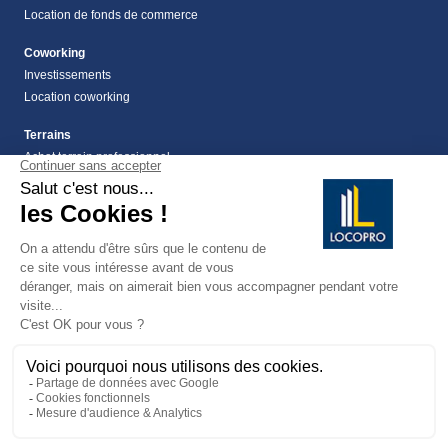
Location de fonds de commerce
Coworking
Investissements
Location coworking
Terrains
Achat terrain professionnel
location de terrain Alpes Maritimes (06)
Location de terrain professionnel dans les Alpes-
Maritimes (06)
Terrains
Vente terrain Alpes maritimes (06)
vente terrains à montauroux
159