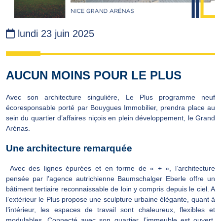
lundi 23 juin 2025
AUCUN MOINS POUR LE PLUS
Avec son architecture singulière, Le Plus programme neuf
écoresponsable porté par Bouygues Immobilier, prendra place au
sein du quartier d’affaires niçois en plein développement, le Grand
Arénas.
Une architecture remarquée
Avec des lignes épurées et en forme de « + », l’architecture
pensée par l’agence autrichienne Baumschalger Eberle offre un
bâtiment tertiaire reconnaissable de loin y compris depuis le ciel. A
l’extérieur le Plus propose une sculpture urbaine élégante, quant à
l’intérieur, les espaces de travail sont chaleureux, flexibles et
modulables. Connecté avec son quartier, l’immeuble est ouvert,