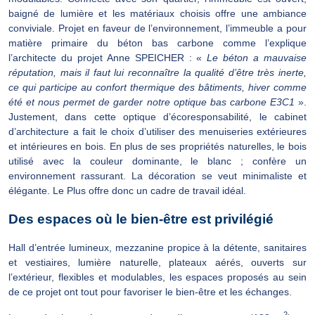
baigné de lumière et les matériaux choisis offre une ambiance
conviviale. Projet en faveur de l’environnement, l’immeuble a pour
matière primaire du béton bas carbone comme l’explique
l’architecte du projet Anne SPEICHER : «
Le béton a mauvaise
réputation, mais il faut lui reconnaître la qualité d’être très inerte,
ce qui participe au confort thermique des bâtiments, hiver comme
été et nous permet de garder notre optique bas carbone E3C1
».
Justement, dans cette optique d’écoresponsabilité, le cabinet
d’architecture a fait le choix d’utiliser des menuiseries extérieures
et intérieures en bois. En plus de ses propriétés naturelles, le bois
utilisé avec la couleur dominante, le blanc ; confère un
environnement rassurant. La décoration se veut minimaliste et
élégante. Le Plus offre donc un cadre de travail idéal.
Des espaces où le bien-être est privilégié
Hall d’entrée lumineux, mezzanine propice à la détente, sanitaires
et vestiaires, lumière naturelle, plateaux aérés, ouverts sur
l’extérieur, flexibles et modulables, les espaces proposés au sein
de ce projet ont tout pour favoriser le bien-être et les échanges.
2