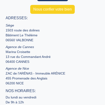
Nous confier votre bien
ADRESSES:
Siège
1503 route des dolines
Bâtiment Le Thélème
06560 VALBONNE
Agence de Cannes
Marina Croisette
13 rue du Commandant André
06400 CANNES
Agence de Nice
ZAC de l'ARÉNAS - Immeuble ARÉNICE
455 Promenade des Anglais
06200 NICE
NOS HORAIRES:
Du lundi au vendredi
De 9h à 12h