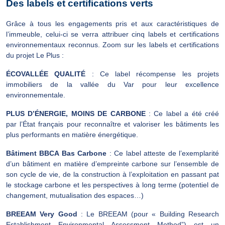
Des labels et certifications verts
Grâce à tous les engagements pris et aux caractéristiques de
l’immeuble, celui-ci se verra attribuer cinq labels et certifications
environnementaux reconnus. Zoom sur les labels et certifications
du projet Le Plus :
ÉCOVALLÉE QUALITÉ
: Ce label récompense les projets
immobiliers de la vallée du Var pour leur excellence
environnementale.
PLUS D’ÉNERGIE, MOINS DE CARBONE
: Ce label a été créé
par l’État français pour reconnaître et valoriser les bâtiments les
plus performants en matière énergétique.
Bâtiment BBCA Bas Carbone
: Ce label atteste de l’exemplarité
d’un bâtiment en matière d’empreinte carbone sur l’ensemble de
son cycle de vie, de la construction à l’exploitation en passant pat
le stockage carbone et les perspectives à long terme (potentiel de
changement, mutualisation des espaces…)
BREEAM Very Good
: Le BREEAM (pour « Building Research
Establishment Environmental Assessment Method”) est un