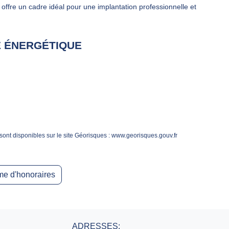
e offre un cadre idéal pour une implantation professionnelle et
 ÉNERGÉTIQUE
sont disponibles sur le site Géorisques : www.georisques.gouv.fr
e d'honoraires
ADRESSES: