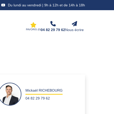
Du lundi au vendredi | 9h à 12h et de 14h à 18h
04 82 29 79 62
Nous écrire
FAVORIS (
0
)
Mickaël RICHEBOURG
04 82 29 79 62