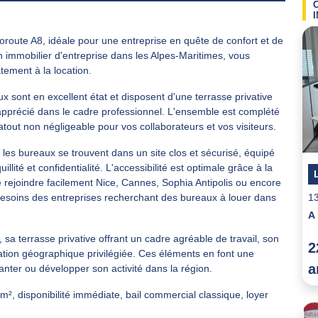
utoroute A8, idéale pour une entreprise en quête de confort et de
en immobilier d'entreprise dans les Alpes-Maritimes, vous
ement à la location.
 sont en excellent état et disposent d'une terrasse privative
 apprécié dans le cadre professionnel. L'ensemble est complété
out non négligeable pour vos collaborateurs et vos visiteurs.
es bureaux se trouvent dans un site clos et sécurisé, équipé
lité et confidentialité. L'accessibilité est optimale grâce à la
 rejoindre facilement Nice, Cannes, Sophia Antipolis ou encore
soins des entreprises recherchant des bureaux à louer dans
1
A
 sa terrasse privative offrant un cadre agréable de travail, son
2
tion géographique privilégiée. Ces éléments en font une
a
anter ou développer son activité dans la région.
 m², disponibilité immédiate, bail commercial classique, loyer