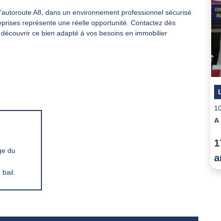
l'autoroute A8, dans un environnement professionnel sécurisé
eprises représente une réelle opportunité. Contactez dès
 découvrir ce bien adapté à vos besoins en immobilier
1
A
1
ge du
a
bail.