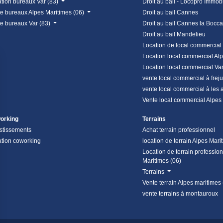
tion bureaux Var (83)
Droit au bail - Locopro Immobi
e bureaux Alpes Maritimes (06)
Droit au bail Cannes
e bureaux Var (83)
Droit au bail Cannes la Bocca
Droit au bail Mandelieu
Location de local commercial
Location local commercial Al
Location local commercial Va
vente local commercial à frej
vente local commercial à les 
Vente local commercial Alpes
orking
Terrains
stissements
Achat terrain professionnel
tion coworking
location de terrain Alpes Mari
Location de terrain professio
Maritimes (06)
Terrains
Vente terrain Alpes maritimes
vente terrains à montauroux