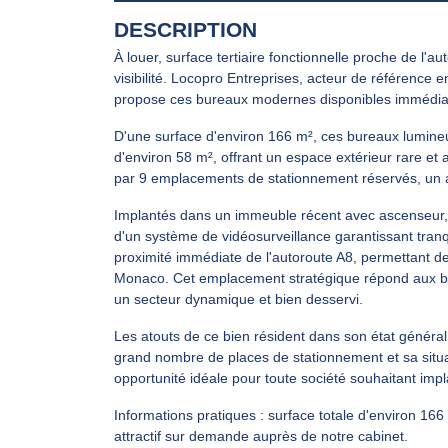
DESCRIPTION
À louer, surface tertiaire fonctionnelle proche de l'a
visibilité. Locopro Entreprises, acteur de référence 
propose ces bureaux modernes disponibles immédiat
D'une surface d'environ 166 m², ces bureaux lumineux
d'environ 58 m², offrant un espace extérieur rare et
par 9 emplacements de stationnement réservés, un at
Implantés dans un immeuble récent avec ascenseur, l
d'un système de vidéosurveillance garantissant tranquil
proximité immédiate de l'autoroute A8, permettant de
Monaco. Cet emplacement stratégique répond aux be
un secteur dynamique et bien desservi.
Les atouts de ce bien résident dans son état général,
grand nombre de places de stationnement et sa situa
opportunité idéale pour toute société souhaitant impl
Informations pratiques : surface totale d'environ 166
attractif sur demande auprès de notre cabinet.