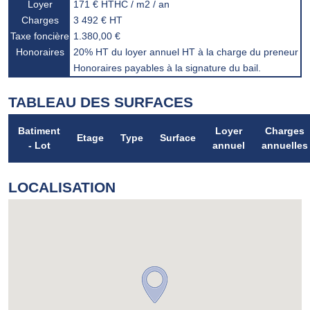
Loyer
171 € HTHC / m2 / an
Charges
3 492 € HT
Taxe foncière
1.380,00 €
Honoraires
20% HT du loyer annuel HT à la charge du preneur
Honoraires payables à la signature du bail.
TABLEAU DES SURFACES
Batiment
Loyer
Charges
Etage
Type
Surface
- Lot
annuel
annuelles
LOCALISATION