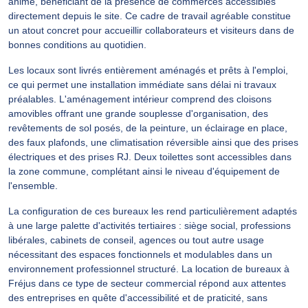
animé, bénéficiant de la présence de commerces accessibles
directement depuis le site. Ce cadre de travail agréable constitue
un atout concret pour accueillir collaborateurs et visiteurs dans de
bonnes conditions au quotidien.
Les locaux sont livrés entièrement aménagés et prêts à l'emploi,
ce qui permet une installation immédiate sans délai ni travaux
préalables. L'aménagement intérieur comprend des cloisons
amovibles offrant une grande souplesse d'organisation, des
revêtements de sol posés, de la peinture, un éclairage en place,
des faux plafonds, une climatisation réversible ainsi que des prises
électriques et des prises RJ. Deux toilettes sont accessibles dans
la zone commune, complétant ainsi le niveau d'équipement de
l'ensemble.
La configuration de ces bureaux les rend particulièrement adaptés
à une large palette d'activités tertiaires : siège social, professions
libérales, cabinets de conseil, agences ou tout autre usage
nécessitant des espaces fonctionnels et modulables dans un
environnement professionnel structuré. La location de bureaux à
Fréjus dans ce type de secteur commercial répond aux attentes
des entreprises en quête d'accessibilité et de praticité, sans