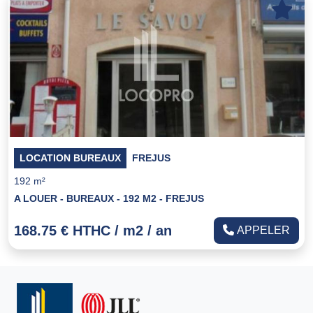
LOCATION BUREAUX
FREJUS
192 m²
A LOUER - BUREAUX - 192 M2 - FREJUS
168.75 € HTHC / m2 / an
APPELER