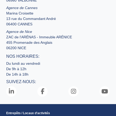
06560 VALBONNE
Agence de Cannes
Marina Croisette
13 rue du Commandant André
06400 CANNES
Agence de Nice
ZAC de l'ARÉNAS - Immeuble ARÉNICE
455 Promenade des Anglais
06200 NICE
NOS HORAIRES:
Du lundi au vendredi
De 9h à 12h
De 14h à 18h
SUIVEZ-NOUS:
Entrepôts / Locaux d'activités