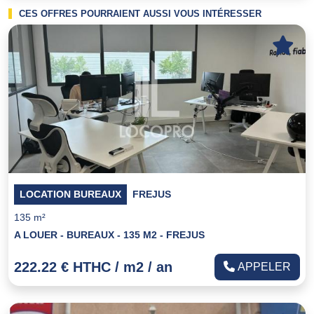
CES OFFRES POURRAIENT AUSSI VOUS INTÉRESSER
LOCATION BUREAUX
FREJUS
135 m²
A LOUER - BUREAUX - 135 M2 - FREJUS
222.22 € HTHC / m2 / an
APPELER