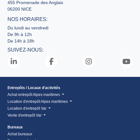
455 Promenade des Anglais
06200 NICE
NOS HORAIRES:
Du lundi au vendredi
De 9h à 12h
De 14h à 18h
SUIVEZ-NOUS:
Entrepôts / Locaux d'activités
Achat entrepôt Alpes maritimes
Location d'entrepôt Alpes maritimes
Location d'entrepôt Var
Vente d'entrepôt Var
Bureaux
Achat bureaux