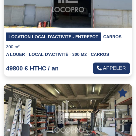
LOCATION LOCAL D'ACTIVITE - ENTREPOT
CARROS
300 m²
A LOUER - LOCAL D'ACTIVITÉ - 300 M2 - CARROS
49800 € HTHC / an
APPELER