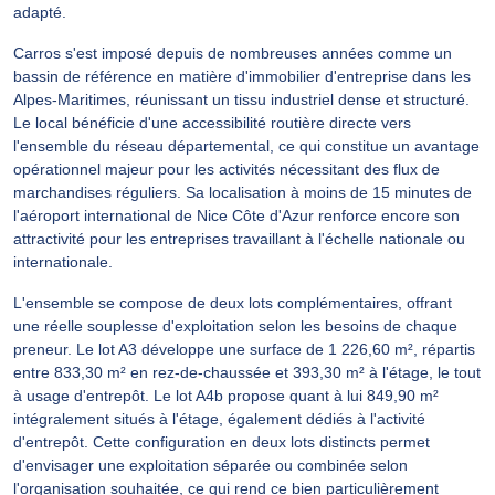
adapté.
Carros s'est imposé depuis de nombreuses années comme un
bassin de référence en matière d'immobilier d'entreprise dans les
Alpes-Maritimes, réunissant un tissu industriel dense et structuré.
Le local bénéficie d'une accessibilité routière directe vers
l'ensemble du réseau départemental, ce qui constitue un avantage
opérationnel majeur pour les activités nécessitant des flux de
marchandises réguliers. Sa localisation à moins de 15 minutes de
l'aéroport international de Nice Côte d'Azur renforce encore son
attractivité pour les entreprises travaillant à l'échelle nationale ou
internationale.
L'ensemble se compose de deux lots complémentaires, offrant
une réelle souplesse d'exploitation selon les besoins de chaque
preneur. Le lot A3 développe une surface de 1 226,60 m², répartis
entre 833,30 m² en rez-de-chaussée et 393,30 m² à l'étage, le tout
à usage d'entrepôt. Le lot A4b propose quant à lui 849,90 m²
intégralement situés à l'étage, également dédiés à l'activité
d'entrepôt. Cette configuration en deux lots distincts permet
d'envisager une exploitation séparée ou combinée selon
l'organisation souhaitée, ce qui rend ce bien particulièrement