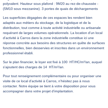
polyvalent. Hauteur sous plafond : 9M20 au rez-de-chaussée -
(5M10 sous mezzanine). 3 portes de quais de déchargements
Les superficies dégagées de ces espaces les rendent bien
adaptés aux métiers du stockage, de la logistique et de la
distribution, tout comme à toute activité industrielle ou artisanale
requérant de larges volumes opérationnels. La location d'un local
d'activité à Carros dans la zone industrielle constitue ici une
réponse concrète aux besoins des structures en quête de surfaces
fonctionnelles, bien desservies et inscrites dans un environnement
professionnel établi.
Sur le plan financier, le loyer est fixé à 100  HT/HC/m²/an, auquel
s'ajoutent des charges de 14  HT/m²/an.
Pour tout renseignement complémentaire ou pour organiser une
visite de ce local d'activité à Carros, n'hésitez pas à nous
contacter. Notre équipe se tient à votre disposition pour vous
accompagner dans votre projet d'implantation.