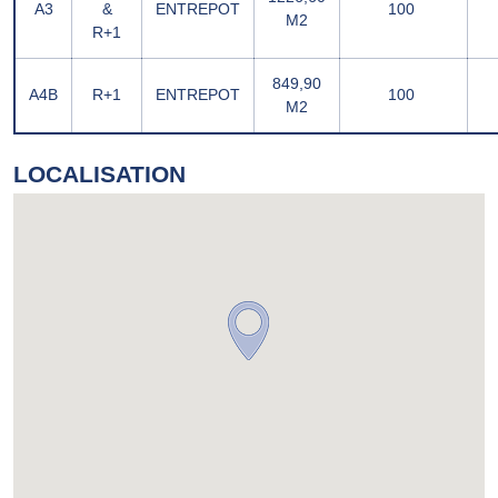
A3
&
ENTREPOT
100 
M2
R+1
849,90
A4B
R+1
ENTREPOT
100 
M2
LOCALISATION