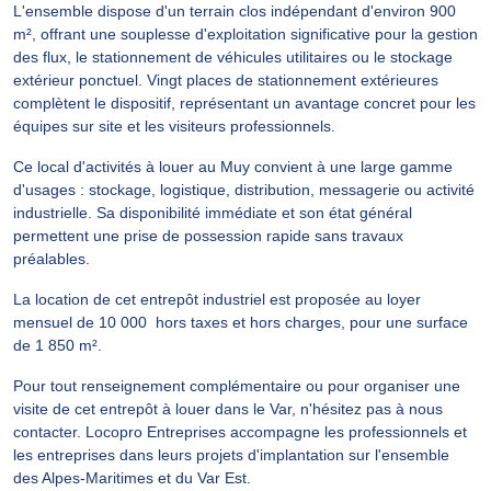
L'ensemble dispose d'un terrain clos indépendant d'environ 900
m², offrant une souplesse d'exploitation significative pour la gestion
des flux, le stationnement de véhicules utilitaires ou le stockage
extérieur ponctuel. Vingt places de stationnement extérieures
complètent le dispositif, représentant un avantage concret pour les
équipes sur site et les visiteurs professionnels.
Ce local d'activités à louer au Muy convient à une large gamme
d'usages : stockage, logistique, distribution, messagerie ou activité
industrielle. Sa disponibilité immédiate et son état général
permettent une prise de possession rapide sans travaux
préalables.
La location de cet entrepôt industriel est proposée au loyer
mensuel de 10 000  hors taxes et hors charges, pour une surface
de 1 850 m².
Pour tout renseignement complémentaire ou pour organiser une
visite de cet entrepôt à louer dans le Var, n'hésitez pas à nous
contacter. Locopro Entreprises accompagne les professionnels et
les entreprises dans leurs projets d'implantation sur l'ensemble
des Alpes-Maritimes et du Var Est.