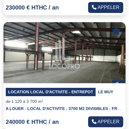
230000 € HTHC / an
APPELER
LOCATION LOCAL D'ACTIVITE - ENTREPOT
LE MUY
de 1 120 à 3 700 m²
A LOUER - LOCAL D'ACTIVITE - 3700 M2 DIVISIBLES - FREJUS
240000 € HTHC / an
APPELER