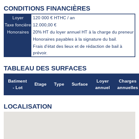
CONDITIONS FINANCIÈRES
Loyer
120 000 € HTHC / an
Taxe foncière
12.000,00 €
Honoraires
20% HT du loyer annuel HT à la charge du preneur
Honoraires payables à la signature du bail.
Frais d'état des lieux et de rédaction de bail à
prévoir.
TABLEAU DES SURFACES
Batiment
Loyer
Charges
Etage
Type
Surface
- Lot
annuel
annuelles
LOCALISATION