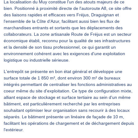
La localisation du Muy constitue l'un des atouts majeurs de ce
bien. Positionné à proximité directe de l'autoroute A8, ce site offre
des liaisons rapides et efficaces vers Fréjus, Draguignan et
l'ensemble de la Côte d'Azur, facilitant aussi bien les flux de
marchandises entrants et sortants que les déplacements des
collaborateurs. La zone artisanale Route de Fréjus est un secteur
économique établi, reconnu pour la qualité de ses infrastructures
et la densité de son tissu professionnel, ce qui garantit un
environnement cohérent avec les exigences d'une exploitation
logistique ou industrielle sérieuse.
L'entrepôt se présente en bon état général et développe une
surface totale de 1 850 m², dont environ 300 m² de bureaux
intégrés permettant de centraliser les fonctions administratives au
coeur même du site d'exploitation. Ce type de configuration mixte,
alliant espace de stockage et surface tertiaire au sein d'un même
bâtiment, est particulièrement recherché par les entreprises
souhaitant optimiser leur organisation sans recourir à des locaux
séparés. Le bâtiment présente un linéaire de façade de 10 m,
facilitant les opérations de chargement et de déchargement depuis
l'extérieur.