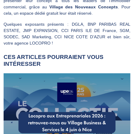
présenter leur concept à tous les leaders de l’immobilier
commercial, grâce au
Village des Nouveaux Concepts
. Pour
cela, un espace dédié gratuit leur était réservé.
Quelques exposants présents : DGLA, BNP PARIBAS REAL
ESTATE, JMP EXPANSION, CCI PARIS ILE DE France, SGM,
SODEC, SAD Marketing, CCI NICE COTE D’AZUR et bien sûr,
votre agence LOCOPRO !
CES ARTICLES POURRAIENT VOUS
INTÉRESSER