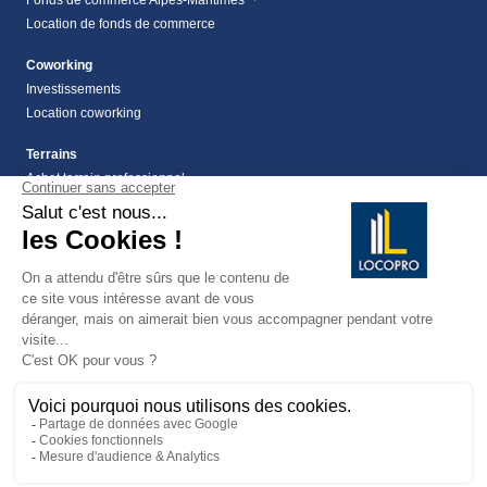
Location de fonds de commerce
Coworking
Investissements
Location coworking
Terrains
Achat terrain professionnel
location de terrain Alpes Maritimes (06)
Location de terrain professionnel dans les Alpes-
Maritimes (06)
Terrains
Vente terrain Alpes maritimes (06)
vente terrains à montauroux
159