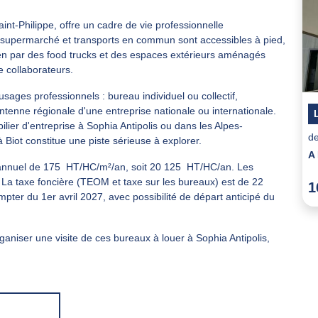
nt-Philippe, offre un cadre de vie professionnelle
, supermarché et transports en commun sont accessibles à pied,
dien par des food trucks et des espaces extérieurs aménagés
 collaborateurs.
'usages professionnels : bureau individuel ou collectif,
ntenne régionale d'une entreprise nationale ou internationale.
ilier d'entreprise à Sophia Antipolis ou dans les Alpes-
de
 Biot constitue une piste sérieuse à explorer.
 annuel de 175  HT/HC/m²/an, soit 20 125  HT/HC/an. Les
. La taxe foncière (TEOM et taxe sur les bureaux) est de 22 
1
mpter du 1er avril 2027, avec possibilité de départ anticipé du
niser une visite de ces bureaux à louer à Sophia Antipolis,