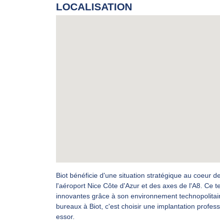
LOCALISATION
Biot bénéficie d'une situation stratégique au coeur d
l'aéroport Nice Côte d'Azur et des axes de l'A8. Ce 
innovantes grâce à son environnement technopolitain 
bureaux à Biot, c'est choisir une implantation profes
essor.