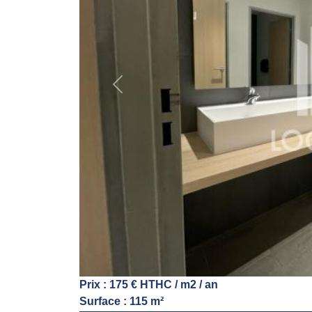
Previous
Prix : 175 € HTHC / m2 / an
Surface : 115 m²