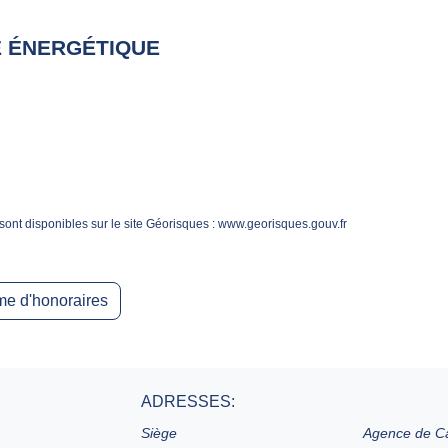
 ÉNERGÉTIQUE
sont disponibles sur le site Géorisques : www.georisques.gouv.fr
e d'honoraires
ADRESSES:
Siège
Agence de C