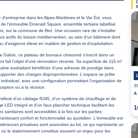
 d'entreprise dans les Alpes-Maritimes et le Var Est, vous
 de l'immeuble Emerald Square, ensemble tertiaire labellisé
, sur la commune de Biot. Une occasion rare de s'installer
plus actifs du bassin méditerranéen, au sein d'un bâtiment dont
u d'exigence élevé en matière de gestion et d'exploitation.
 Galois, ce plateau de bureaux cloisonné s'inscrit dans un
t fait l'objet d'une rénovation récente. Sa superficie de 115 m²
maine souhaitant bénéficier d'une adresse de prestige dans
supporter des charges disproportionnées. L'espace se prête
individuel, avec une configuration permettant l'organisation de
3
éception ou à la réunion.
énéficie d'un câblage RJ45, d'un système de chauffage et de
e LED intégré et d'un faux plancher technique facilitant les
1
s sanitaires sont accessibles à la fois sur les parties
ntissant confort et fonctionnalité au quotidien. L'immeuble est
térieures privatives sont associées au lot, ce qui représente un
 où le stationnement constitue souvent un enjeu pour les