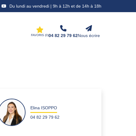
Du lundi au vendredi | 9h à 12h et de 14h à 18h
04 82 29 79 62
Nous écrire
FAVORIS (
0
)
Elina ISOPPO
04 82 29 79 62