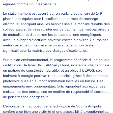
équipes comme pour les visiteurs.
Le stationnement est assuré par un parking souterrain de 149
places, pré-équipé pour l'installation de bornes de recharge
électrique, anticipant ainsi les besoins liés à la mobilité durable des
collaborateurs. Un réseau intérieur de bâtiment permet par ailleurs
de mutualiser et d'optimiser les consommations énergétiques,
avec un budget d'électricité privative estimé à environ 7 euros par
mètre carré, ce qui représente un avantage concurrentiel
significatif pour la maîtrise des charges d'exploitation.
Sur le plan environnemental, le programme bénéficie d'une double
certification : le label BREEAM Very Good, référence internationale
en matière de construction durable, et un objectif BEPOS, soit
bâtiment à énergie positive, rendu possible grâce à des panneaux
photovoltaïques en autoconsommation installés en toiture. Ces
engagements environnementaux forts répondent aux exigences
croissantes des entreprises en matière de responsabilité sociale et
de performance énergétique.
L'emplacement au coeur de la technopole de Sophia Antipolis
confère à ce bien une visibilité et une accessibilité exceptionnelles.