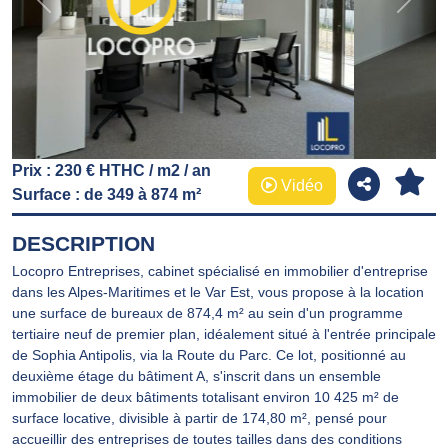
Previous
Next
Prix : 230 € HTHC / m2 / an
Vidéo
Surface : de 349 à 874 m²
DESCRIPTION
Locopro Entreprises, cabinet spécialisé en immobilier d'entreprise
dans les Alpes-Maritimes et le Var Est, vous propose à la location
une surface de bureaux de 874,4 m² au sein d'un programme
tertiaire neuf de premier plan, idéalement situé à l'entrée principale
de Sophia Antipolis, via la Route du Parc. Ce lot, positionné au
deuxième étage du bâtiment A, s'inscrit dans un ensemble
immobilier de deux bâtiments totalisant environ 10 425 m² de
surface locative, divisible à partir de 174,80 m², pensé pour
accueillir des entreprises de toutes tailles dans des conditions