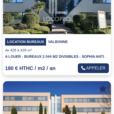
LOCATION BUREAUX
VALBONNE
de 428 à 428 m²
A LOUER - BUREAUX 2 044 M2 DIVISIBLES - SOPHIA ANTIPOLIS
180 € HTHC / m2 / an
APPELER