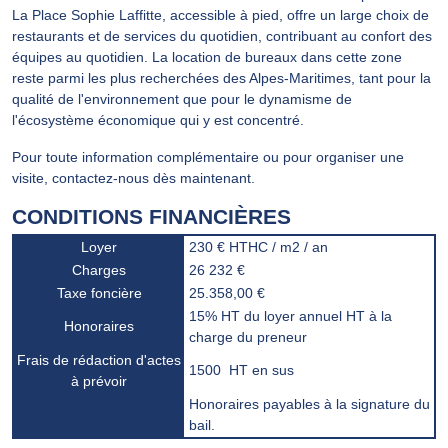
La Place Sophie Laffitte, accessible à pied, offre un large choix de
restaurants et de services du quotidien, contribuant au confort des
équipes au quotidien. La location de bureaux dans cette zone
reste parmi les plus recherchées des Alpes-Maritimes, tant pour la
qualité de l'environnement que pour le dynamisme de
l'écosystème économique qui y est concentré.
Pour toute information complémentaire ou pour organiser une
visite, contactez-nous dès maintenant.
CONDITIONS FINANCIÈRES
Loyer
230 € HTHC / m2 / an
Charges
26 232 €
Taxe foncière
25.358,00 €
15% HT du loyer annuel HT à la
Honoraires
charge du preneur
Frais de rédaction d'actes
1500  HT en sus
à prévoir
Honoraires payables à la signature du
bail.