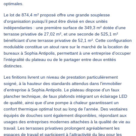
optimales.
Le lot de 874,4 m² proposé offre une grande souplesse
d'organisation puisqu'il peut être divisé en deux unités
indépendantes : une première surface de 349,3 m² dotée d'une
terrasse privative de 27,02 m², et une seconde de 525,1 m²
bénéficiant d'une terrasse privative de 52,1 m². Cette configuration
modulable constitue un atout rare sur le marché de la location de
bureaux à Sophia Antipolis, permettant à une entreprise d'occuper
l'intégralité du plateau ou de le partager entre deux entités
distinctes.
Les finitions livrent un niveau de prestation particulièrement
soigné, à la hauteur des standards attendus dans l'immobilier
d'entreprise à Sophia Antipolis. Le plateau dispose d'un faux
plancher technique, de faux plafonds intégrant un éclairage LED
de qualité, ainsi que d'une pompe à chaleur garantissant un
confort thermique optimal tout au long de l'année. Des vestiaires
équipés de douches sont également disponibles, répondant aux
usages des entreprises modernes attachées à la qualité de vie au
travail. Les terrasses privatives prolongent agréablement les
espaces de travail et participent à l'attractivité du lieu pour les