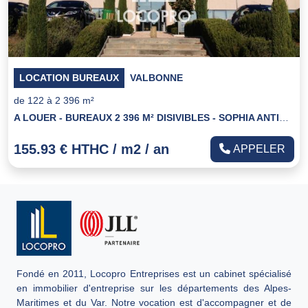
LOCATION BUREAUX
VALBONNE
de 122 à 2 396 m²
A LOUER - BUREAUX 2 396 M² DISIVIBLES - SOPHIA ANTIPOLIS
155.93 € HTHC / m2 / an
APPELER
Fondé en 2011, Locopro Entreprises est un cabinet spécialisé
en immobilier d'entreprise sur les départements des Alpes-
Maritimes et du Var. Notre vocation est d'accompagner et de