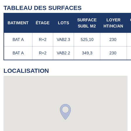
TABLEAU DES SURFACES
SURFACE
LOYER
BATIMENT
ÉTAGE
LOTS
SUBL M2
HT/HC/AN
BAT A
R+2
VAB2.3
525,10
230 
BAT A
R+2
VAB2.2
349,3
230 
LOCALISATION