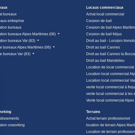
eaux
Locaux commerciaux
at bureaux
Achat local commercial
aux entreprise
Cession de bail
tion bureaux
Cession de bail Alpes Mariti
tion bureaux Alpes Maritimes (06)
Cession de bail fréjus
tion bureaux Var (83)
Droit au bail - Locopro Immobi
e bureaux Alpes Maritimes (06)
Droit au bail Cannes
e bureaux Var (83)
Droit au bail Cannes la Bocca
Droit au bail Mandelieu
Location de local commercial
Location local commercial Al
Location local commercial Va
vente local commercial à frej
vente local commercial à les 
Vente local commercial Alpes
orking
Terrains
stissements
Achat terrain professionnel
tion coworking
location de terrain Alpes Mari
Location de terrain professio