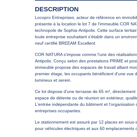
DESCRIPTION
Locopro Entreprises, acteur de référence en immobili
présente à la location le lot 7 de l'immeuble COR N
technopole de Sophia-Antipolis. Cette surface tertia
toute entreprise souhaitant s'établir dans un envir
neuf certifié BREEAM Excellent.
COR NATURA s'impose comme l'une des réalisations le
Antipolis. Conçu selon des prestations PRIME et posi
immeuble propose des espaces de travail alliant mod
premier étage, les occupants bénéficient d'une vue 
lumineux et serein.
Ce lot dispose d'une terrasse de 65 m², directement 
espace de détente ou de réunion en extérieur, qualité 
L'entrée indépendante du bâtiment et l'organisation 
entreprises occupantes.
Le stationnement est assuré par 12 places en sous-s
pour véhicules électriques et aux 60 emplacements 