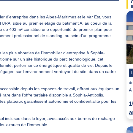
er d'entreprise dans les Alpes-Maritimes et le Var Est, vous
ATURA, situé au premier étage du bâtiment A, au coeur de la
ire de 403 m² constitue une opportunité de premier plan pour
onnement professionnel de standing, au sein d'un programme
s plus abouties de l'immobilier d'entreprise à Sophia-
tionné sur un site historique du parc technologique, cet
ernité, performance énergétique et qualité de vie. Depuis le
dégagée sur l'environnement verdoyant du site, dans un cadre
de
accessible depuis les espaces de travail, offrant aux équipes un
rare dans l'offre tertiaire disponible à Sophia-Antipolis.
des plateaux garantissent autonomie et confidentialité pour les
1
a
ol incluses dans le loyer, avec accès aux bornes de recharge
deux-roues de l'immeuble.