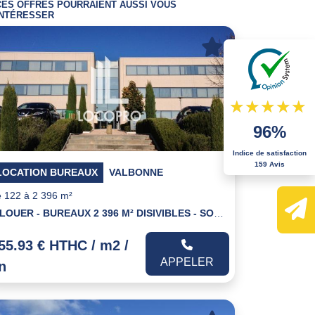
CES OFFRES POURRAIENT AUSSI VOUS
INTÉRESSER
96%
Indice de satisfaction
159 Avis
LOCATION BUREAUX
VALBONNE
 122 à 2 396 m²
A LOUER - BUREAUX 2 396 M² DISIVIBLES - SOPHIA ANTIPOLIS
55.93 € HTHC / m2 /
APPELER
n