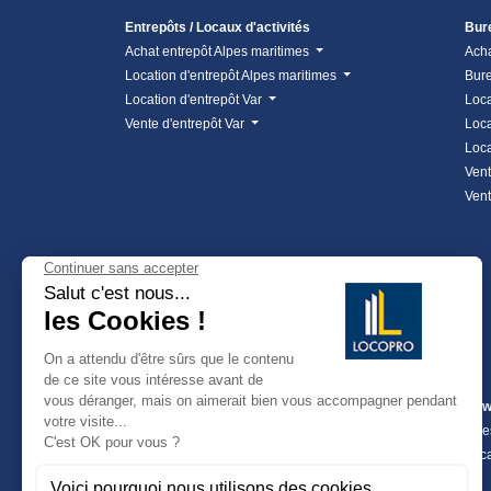
Entrepôts / Locaux d'activités
Bur
Achat entrepôt Alpes maritimes
Ach
Location d'entrepôt Alpes maritimes
Bure
Location d'entrepôt Var
Loca
Vente d'entrepôt Var
Loca
Loca
Vent
Vent
Fonds de commerce
Cow
Achat fond de commerce
Inve
Fonds de commerce
Loca
Fonds de commerce Alpes-Maritimes