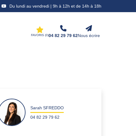
Du lundi au vendredi | 9h à 12h et de 14h à 18h
04 82 29 79 62
Nous écrire
FAVORIS (
0
)
Sarah SFREDDO
04 82 29 79 62