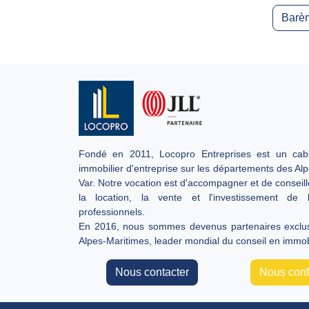
Barèm
Fondé en 2011, Locopro Entreprises est un cabi
immobilier d'entreprise sur les départements des Al
Var. Notre vocation est d'accompagner et de conseill
la location, la vente et l'investissement de 
professionnels.
En 2016, nous sommes devenus partenaires exclusi
Alpes-Maritimes, leader mondial du conseil en immobi
Nous contacter
Nous confi