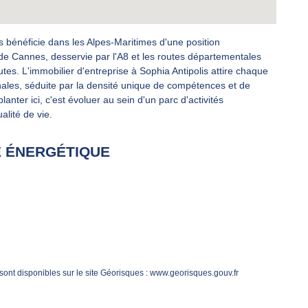
lis bénéficie dans les Alpes-Maritimes d'une position
de Cannes, desservie par l'A8 et les routes départementales
es. L'immobilier d'entreprise à Sophia Antipolis attire chaque
nales, séduite par la densité unique de compétences et de
anter ici, c'est évoluer au sein d'un parc d'activités
lité de vie.
 ÉNERGÉTIQUE
sont disponibles sur le site Géorisques : www.georisques.gouv.fr