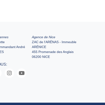
annes
Agence de Nice
tte
ZAC de l'ARÉNAS - Immeuble
ommandant André
ARÉNICE
ES
455 Promenade des Anglais
06200 NICE
OUS: