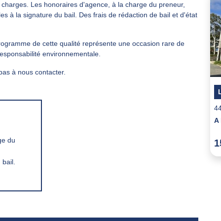
rs charges. Les honoraires d'agence, à la charge du preneur,
 à la signature du bail. Des frais de rédaction de bail et d'état
programme de cette qualité représente une occasion rare de
 responsabilité environnementale.
pas à nous contacter.
4
ge du
1
bail.