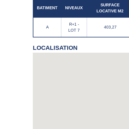
SURFACE
BATIMENT
NIVEAUX
LOCATIVE M2
R+1 -
A
403,27
LOT 7
LOCALISATION