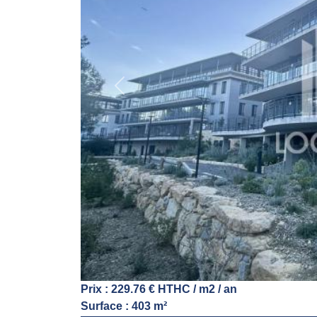
Previous
Prix : 229.76 € HTHC / m2 / an
Surface : 403 m²