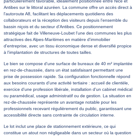
particulièrement favorable, idéalement positionnée entre Nice et
Antibes sur le littoral azuréen. La commune offre un accès direct à
l'autoroute A8, facilitant les déplacements quotidiens des
collaborateurs et la réception des visiteurs depuis l'ensemble du
bassin niçois et du secteur d'Antibes. Ce positionnement
stratégique fait de Villeneuve-Loubet l'une des communes les plus
attractives des Alpes-Maritimes en matière d'immobilier
d'entreprise, avec un tissu économique dense et diversifié propice
à l'implantation de structures de toutes tailles.
Le bien se compose d'une surface de bureaux de 40 m² implantée
en rez-de-chaussée, dans un état satisfaisant permettant une
prise de possession rapide. Sa configuration fonctionnelle répond
aux besoins courants d'une activité tertiaire : accueil de clientèle,
exercice d'une profession libérale, installation d'un cabinet médical
ou paramédical, usage administratif ou de gestion. La situation en
rez-de-chaussée représente un avantage notable pour les
professionnels recevant régulièrement du public, garantissant une
accessibilité directe sans contrainte de circulation interne.
Le lot inclut une place de stationnement extérieure, ce qui
constitue un atout non négligeable dans un secteur où la question