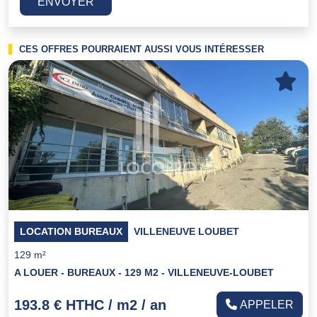
ENVOYER
CES OFFRES POURRAIENT AUSSI VOUS INTÉRESSER
LOCATION BUREAUX
VILLENEUVE LOUBET
129 m²
A LOUER - BUREAUX - 129 M2 - VILLENEUVE-LOUBET
193.8 € HTHC / m2 / an
APPELER