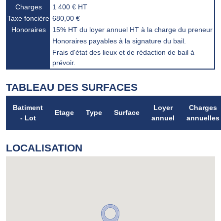
Charges
1 400 € HT
Taxe foncière
680,00 €
Honoraires
15% HT du loyer annuel HT à la charge du preneur
Honoraires payables à la signature du bail.
Frais d'état des lieux et de rédaction de bail à
prévoir.
TABLEAU DES SURFACES
Batiment
Loyer
Charges
Etage
Type
Surface
- Lot
annuel
annuelles
LOCALISATION