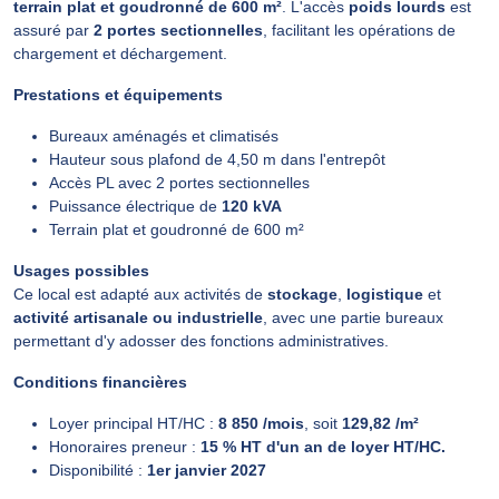
terrain plat et goudronné de 600 m²
. L'accès
poids lourds
est
assuré par
2 portes sectionnelles
, facilitant les opérations de
chargement et déchargement.
Prestations et équipements
Bureaux aménagés et climatisés
Hauteur sous plafond de 4,50 m dans l'entrepôt
Accès PL avec 2 portes sectionnelles
Puissance électrique de
120 kVA
Terrain plat et goudronné de 600 m²
Usages possibles
Ce local est adapté aux activités de
stockage
,
logistique
et
activité artisanale ou industrielle
, avec une partie bureaux
permettant d'y adosser des fonctions administratives.
Conditions financières
Loyer principal HT/HC :
8 850 /mois
, soit
129,82 /m²
Honoraires preneur :
15 % HT d'un an de loyer HT/HC.
Disponibilité :
1er janvier 2027