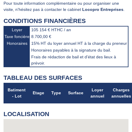
Pour toute information complémentaire ou pour organiser une
visite, n'hésitez pas à contacter le cabinet
Locopro Entreprises
.
CONDITIONS FINANCIÈRES
Loyer
105 154 € HTHC / an
Taxe foncière
8.700,00 €
Honoraires
15% HT du loyer annuel HT à la charge du preneur
Honoraires payables à la signature du bail.
Frais de rédaction de bail et d'état des lieux à
prévoir.
TABLEAU DES SURFACES
Batiment
Loyer
Charges
Etage
Type
Surface
- Lot
annuel
annuelles
LOCALISATION