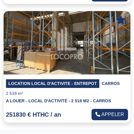
LOCATION LOCAL D'ACTIVITE - ENTREPOT
CARROS
2 518 m²
A LOUER - LOCAL D'ACTIVITÉ - 2 518 M2 - CARROS
251830 € HTHC / an
APPELER