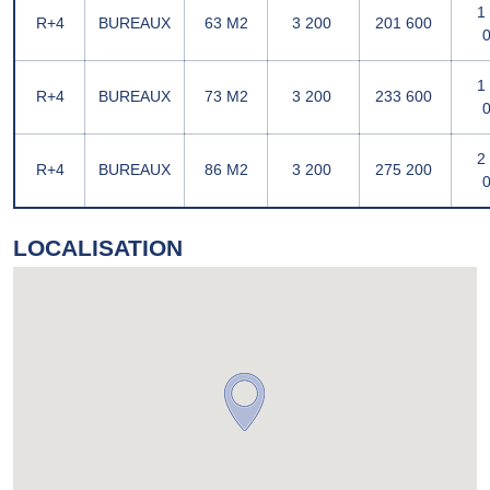
1
R+4
BUREAUX
63 M2
3 200 
201 600 
0
1
R+4
BUREAUX
73 M2
3 200 
233 600 
0
2
R+4
BUREAUX
86 M2
3 200 
275 200 
0
LOCALISATION