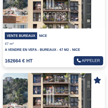
VENTE BUREAUX
NICE
47 m²
A VENDRE EN VEFA - BUREAUX - 47 M2 - NICE
162664 € HT
APPELER