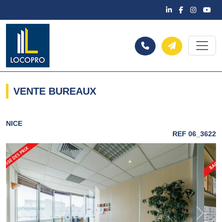
VENTE BUREAUX
NICE
REF 06_3622
Previous
Next