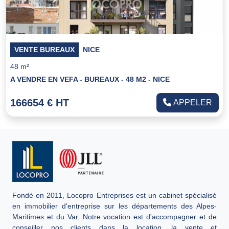
VENTE BUREAUX
NICE
48 m²
A VENDRE EN VEFA - BUREAUX - 48 M2 - NICE
166654 € HT
APPELER
Fondé en 2011, Locopro Entreprises est un cabinet spécialisé
en immobilier d'entreprise sur les départements des Alpes-
Maritimes et du Var. Notre vocation est d'accompagner et de
conseiller nos clients dans la location, la vente et