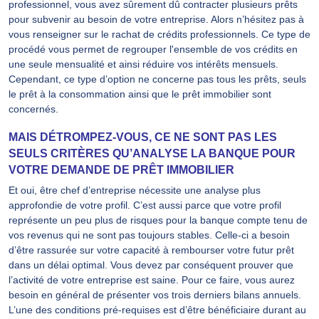
professionnel, vous avez sûrement dû contracter plusieurs prêts
pour subvenir au besoin de votre entreprise. Alors n’hésitez pas à
vous renseigner sur le rachat de crédits professionnels. Ce type de
procédé vous permet de regrouper l'ensemble de vos crédits en
une seule mensualité et ainsi réduire vos intérêts mensuels.
Cependant, ce type d’option ne concerne pas tous les prêts, seuls
le prêt à la consommation ainsi que le prêt immobilier sont
concernés.
MAIS DÉTROMPEZ-VOUS, CE NE SONT PAS LES
SEULS CRITÈRES QU’ANALYSE LA BANQUE POUR
VOTRE DEMANDE DE PRÊT IMMOBILIER
Et oui, être chef d’entreprise nécessite une analyse plus
approfondie de votre profil. C’est aussi parce que votre profil
représente un peu plus de risques pour la banque compte tenu de
vos revenus qui ne sont pas toujours stables. Celle-ci a besoin
d’être rassurée sur votre capacité à rembourser votre futur prêt
dans un délai optimal. Vous devez par conséquent prouver que
l’activité de votre entreprise est saine. Pour ce faire, vous aurez
besoin en général de présenter vos trois derniers bilans annuels.
L’une des conditions pré-requises est d’être bénéficiaire durant au