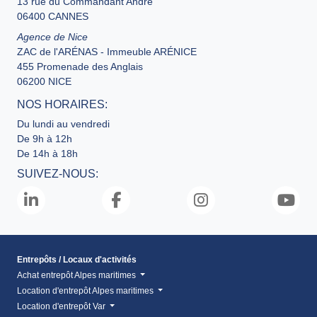
13 rue du Commandant André
06400 CANNES
Agence de Nice
ZAC de l'ARÉNAS - Immeuble ARÉNICE
455 Promenade des Anglais
06200 NICE
NOS HORAIRES:
Du lundi au vendredi
De 9h à 12h
De 14h à 18h
SUIVEZ-NOUS:
Entrepôts / Locaux d'activités
Achat entrepôt Alpes maritimes
Location d'entrepôt Alpes maritimes
Location d'entrepôt Var