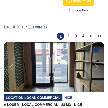
Rechercher
180 résultats
De 1 à 30 sur 110 offre(s)
2
3
4
>
>>
1
Previous
Next
LOCATION LOCAL COMMERCIAL
NICE
A LOUER - LOCAL COMMERCIAL - 28 M2 - NICE