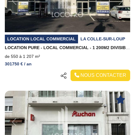
Previous
Next
LOCATION LOCAL COMMERCIAL
LA COLLE-SUR-LOUP
LOCATION PURE - LOCAL COMMERCIAL - 1 200M2 DIVISIBLES - LA COLLE SUR LOUP
de 550 à 1 207 m²
301750 € / an
NOUS CONTACTER
Previous
Next