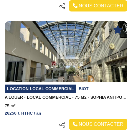
NOUS CONTACTER
Previous
Next
LOCATION LOCAL COMMERCIAL
BIOT
A LOUER - LOCAL COMMERCIAL - 75 M2 - SOPHIA ANTIPOLIS
75 m²
26250 € HTHC / an
NOUS CONTACTER