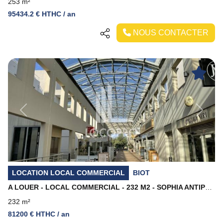
253 m²
95434.2 € HTHC / an
NOUS CONTACTER
Previous
Next
LOCATION LOCAL COMMERCIAL
BIOT
A LOUER - LOCAL COMMERCIAL - 232 M2 - SOPHIA ANTIPOLIS
232 m²
81200 € HTHC / an