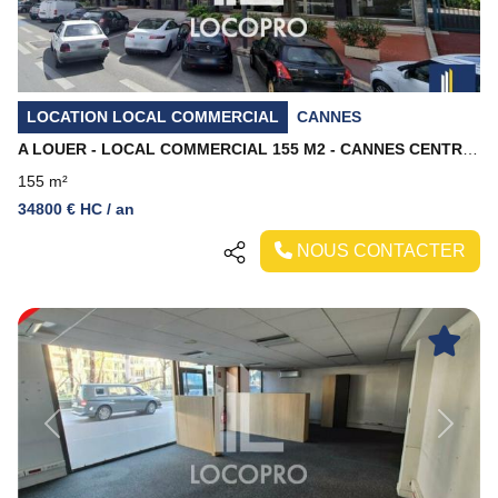
LOCATION LOCAL COMMERCIAL
CANNES
A LOUER - LOCAL COMMERCIAL 155 M2 - CANNES CENTRE VILLE
155 m²
34800 € HC / an
NOUS CONTACTER
Previous
Next