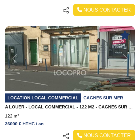
NOUS CONTACTER
Previous
Next
LOCATION LOCAL COMMERCIAL
CAGNES SUR MER
A LOUER - LOCAL COMMERCIAL - 122 M2 - CAGNES SUR MER
122 m²
36000 € HTHC / an
NOUS CONTACTER