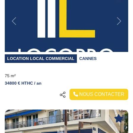
Previous
Next
LOCATION LOCAL COMMERCIAL
CANNES
75 m²
34800 € HTHC / an
NOUS CONTACTER