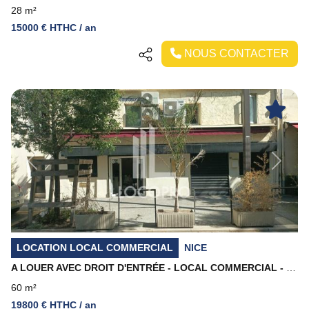
28 m²
15000 € HTHC / an
NOUS CONTACTER
Previous
Next
LOCATION LOCAL COMMERCIAL
NICE
A LOUER AVEC DROIT D'ENTRÉE - LOCAL COMMERCIAL - 60 M2 - NICE
60 m²
19800 € HTHC / an