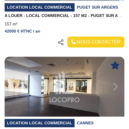
LOCATION LOCAL COMMERCIAL
PUGET SUR ARGENS
A LOUER - LOCAL COMMERCIAL - 157 M2 - PUGET SUR ARGENS
157 m²
42000 € HTHC / an
NOUS CONTACTER
Previous
Next
LOCATION LOCAL COMMERCIAL
CANNES