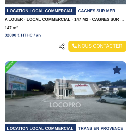
LOCATION LOCAL COMMERCIAL
CAGNES SUR MER
A LOUER - LOCAL COMMERCIAL - 147 M2 - CAGNES SUR MER
147 m²
32000 € HTHC / an
NOUS CONTACTER
Previous
Next
LOCATION LOCAL COMMERCIAL
TRANS-EN-PROVENCE