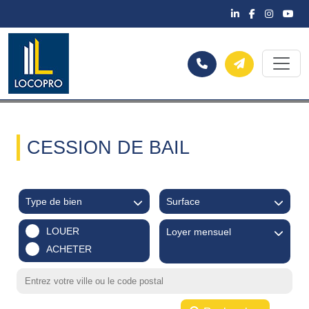
CESSION DE BAIL
Type de bien
Surface
LOUER
Loyer mensuel
ACHETER