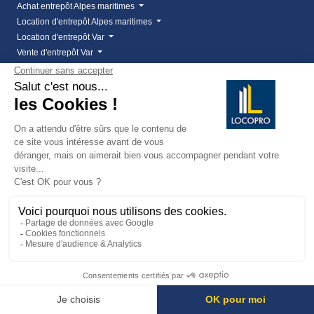
Achat entrepôt Alpes maritimes
Location d'entrepôt Alpes maritimes
Location d'entrepôt Var
Vente d'entrepôt Var
Bureaux
Achat bureaux
Bureaux entreprise
Location bureaux
Location bureaux Alpes Maritimes (06)
Location bureaux Var (83)
Vente bureaux Alpes Maritimes (06)
Vente bureaux Var (83)
Locaux commerciaux
Achat local commercial
Cession de bail
Cession de bail Alpes Maritimes
Cession de bail fréjus
Droit au bail - Locopro Immobilier entreprise
Droit au bail Cannes