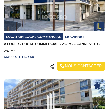
Previous
Next
LOCATION LOCAL COMMERCIAL
LE CANNET
A LOUER - LOCAL COMMERCIAL - 282 M2 - CANNES/LE CANNET
282 m²
66000 € HTHC / an
NOUS CONTACTER
Previous
Next