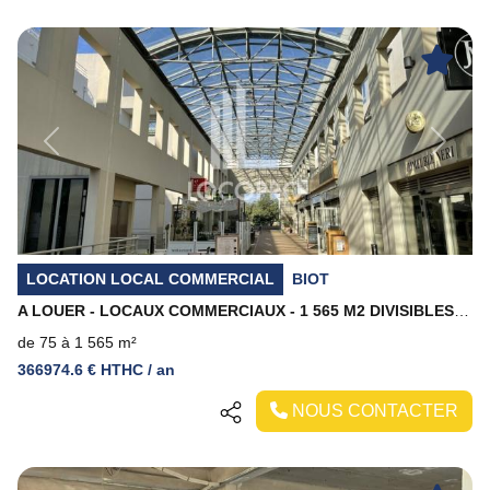
Previous
Next
LOCATION LOCAL COMMERCIAL
BIOT
A LOUER - LOCAUX COMMERCIAUX - 1 565 M2 DIVISIBLES - SOPHIA ANTIPOLIS
de 75 à 1 565 m²
366974.6 € HTHC / an
NOUS CONTACTER