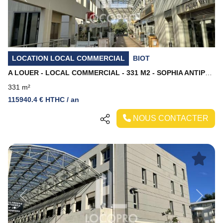
LOCATION LOCAL COMMERCIAL
BIOT
A LOUER - LOCAL COMMERCIAL - 331 M2 - SOPHIA ANTIPOLIS
331 m²
115940.4 € HTHC / an
NOUS CONTACTER
Previous
Next