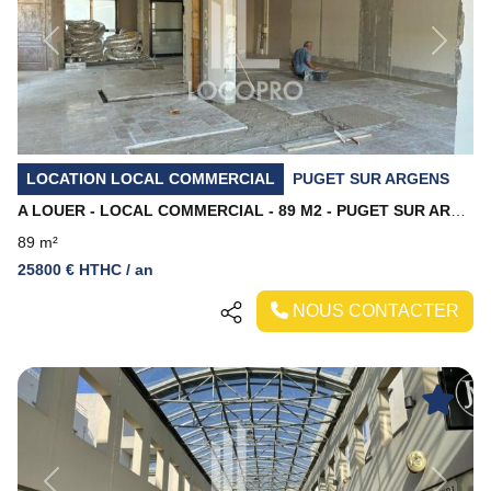
Previous
Next
LOCATION LOCAL COMMERCIAL
PUGET SUR ARGENS
A LOUER - LOCAL COMMERCIAL - 89 M2 - PUGET SUR ARGENS
89 m²
25800 € HTHC / an
NOUS CONTACTER
Previous
Next