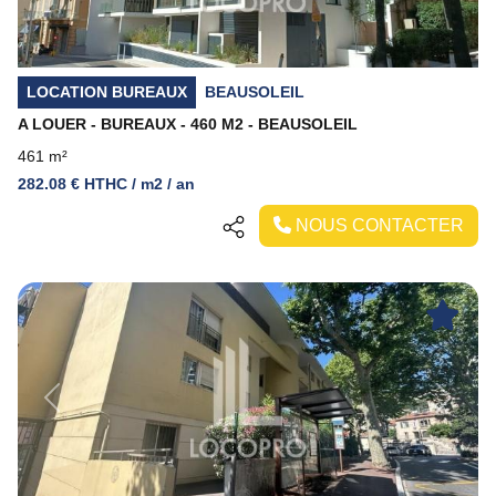
LOCATION BUREAUX
BEAUSOLEIL
A LOUER - BUREAUX - 460 M2 - BEAUSOLEIL
461 m²
282.08 € HTHC / m2 / an
NOUS CONTACTER
Previous
Next