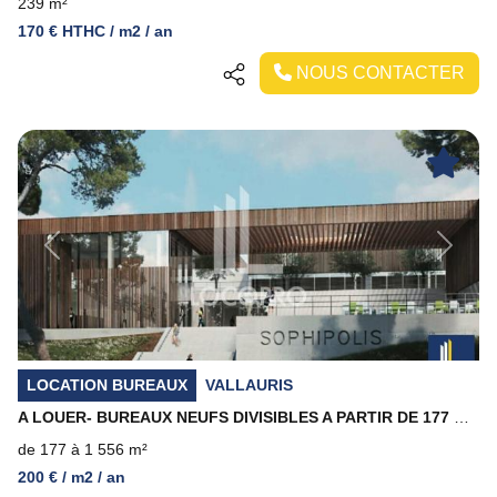
239 m²
170 € HTHC / m2 / an
NOUS CONTACTER
Previous
Next
LOCATION BUREAUX
VALLAURIS
A LOUER- BUREAUX NEUFS DIVISIBLES A PARTIR DE 177 M2 - SOPHIPOLIS, VALLAURIS
de 177 à 1 556 m²
200 € / m2 / an