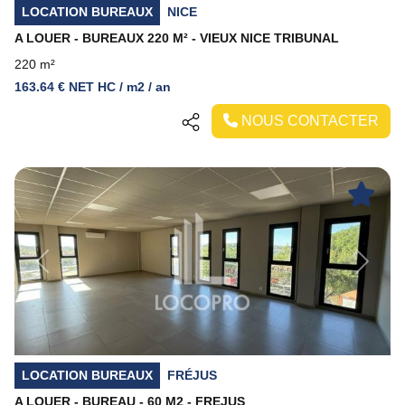
LOCATION BUREAUX
NICE
A LOUER - BUREAUX 220 M² - VIEUX NICE TRIBUNAL
220 m²
163.64 € NET HC / m2 / an
NOUS CONTACTER
Previous
Next
LOCATION BUREAUX
FRÉJUS
A LOUER - BUREAU - 60 M2 - FREJUS