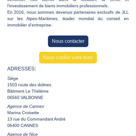
l'investissement de biens immobiliers professionnels.
En 2016, nous sommes devenus partenaires exclusifs de JLL
sur les Alpes-Maritimes, leader mondial du conseil en
immobilier d'entreprise.
Nous contacter
Nous confier votre bien
ADRESSES:
Siège
1503 route des dolines
Bâtiment Le Thélème
06560 VALBONNE
Agence de Cannes
Marina Croisette
13 rue du Commandant André
06400 CANNES
Agence de Nice