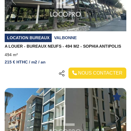
Previous
Next
LOCATION BUREAUX
VALBONNE
A LOUER - BUREAUX NEUFS - 494 M2 - SOPHIA ANTIPOLIS
494 m²
215 € HTHC / m2 / an
NOUS CONTACTER
Previous
Next