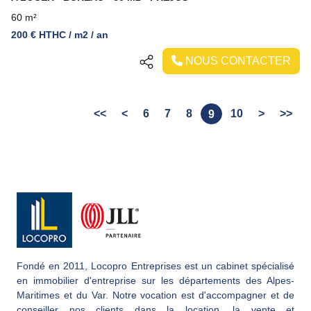
60 m²
200 € HTHC / m2 / an
NOUS CONTACTER
<<
<
6
7
8
10
>
>>
9
Fondé en 2011, Locopro Entreprises est un cabinet spécialisé
en immobilier d'entreprise sur les départements des Alpes-
Maritimes et du Var. Notre vocation est d'accompagner et de
conseiller nos clients dans la location, la vente et