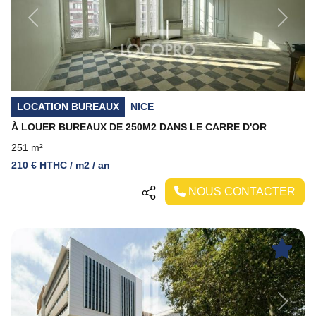
Previous
Next
LOCATION BUREAUX
NICE
À LOUER BUREAUX DE 250M2 DANS LE CARRE D'OR
251 m²
210 € HTHC / m2 / an
NOUS CONTACTER
Previous
Next