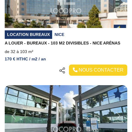
LOCATION BUREAUX
NICE
A LOUER - BUREAUX - 103 M2 DIVISIBLES - NICE ARÉNAS
de 32 à 103 m²
170 € HTHC / m2 / an
NOUS CONTACTER
Previous
Next