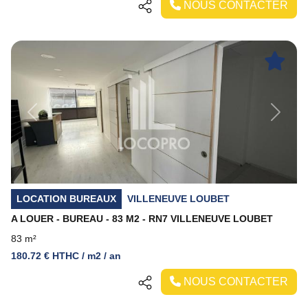
NOUS CONTACTER
Previous
Next
LOCATION BUREAUX
VILLENEUVE LOUBET
A LOUER - BUREAU - 83 M2 - RN7 VILLENEUVE LOUBET
83 m²
180.72 € HTHC / m2 / an
NOUS CONTACTER