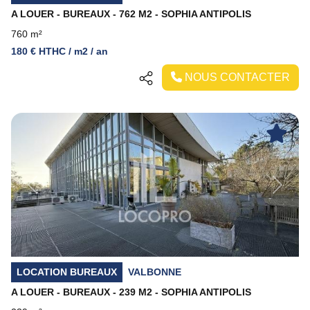
A LOUER - BUREAUX - 762 M2 - SOPHIA ANTIPOLIS
760 m²
180 € HTHC / m2 / an
NOUS CONTACTER
Previous
Next
LOCATION BUREAUX
VALBONNE
A LOUER - BUREAUX - 239 M2 - SOPHIA ANTIPOLIS