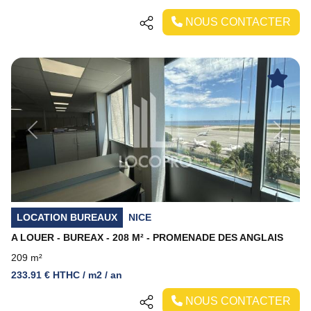
NOUS CONTACTER
Previous
Next
LOCATION BUREAUX
NICE
A LOUER - BUREAX - 208 M² - PROMENADE DES ANGLAIS
209 m²
233.91 € HTHC / m2 / an
NOUS CONTACTER