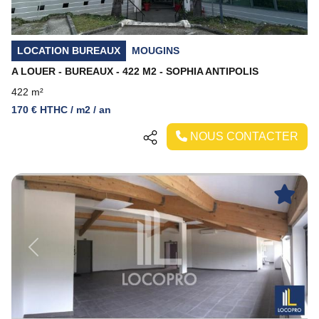
LOCATION BUREAUX
MOUGINS
A LOUER - BUREAUX - 422 M2 - SOPHIA ANTIPOLIS
422 m²
170 € HTHC / m2 / an
NOUS CONTACTER
Previous
Next