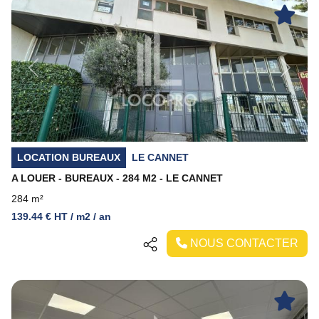
Previous
Next
LOCATION BUREAUX
LE CANNET
A LOUER - BUREAUX - 284 M2 - LE CANNET
284 m²
139.44 € HT / m2 / an
NOUS CONTACTER