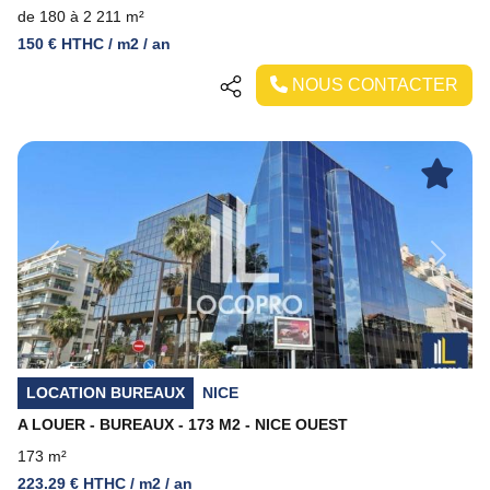
de 180 à 2 211 m²
150 € HTHC / m2 / an
NOUS CONTACTER
Previous
Next
LOCATION BUREAUX
NICE
A LOUER - BUREAUX - 173 M2 - NICE OUEST
173 m²
223.29 € HTHC / m2 / an