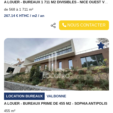
A LOUER - BUREAUX 1 711 M2 DIVISIBLES - NICE OUEST VUE MER
de 568 à 1 711 m²
267.14 € HTHC / m2 / an
NOUS CONTACTER
Previous
Next
LOCATION BUREAUX
VALBONNE
A LOUER - BUREAUX PRIME DE 455 M2 - SOPHIA ANTIPOLIS
455 m²