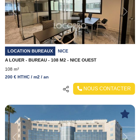
Previous
Next
LOCATION BUREAUX
NICE
A LOUER - BUREAU - 108 M2 - NICE OUEST
108 m²
200 € HTHC / m2 / an
NOUS CONTACTER
Previous
Next