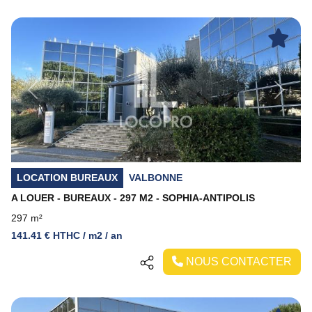
Previous
Next
LOCATION BUREAUX
VALBONNE
A LOUER - BUREAUX - 297 M2 - SOPHIA-ANTIPOLIS
297 m²
141.41 € HTHC / m2 / an
NOUS CONTACTER