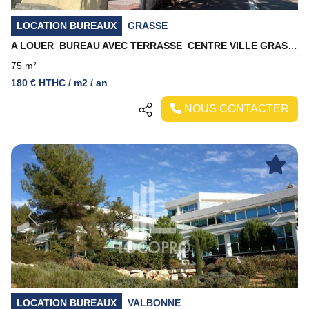
LOCATION BUREAUX
GRASSE
A LOUER  BUREAU AVEC TERRASSE  CENTRE VILLE GRASSE
75 m²
180 € HTHC / m2 / an
NOUS CONTACTER
Previous
Next
LOCATION BUREAUX
VALBONNE