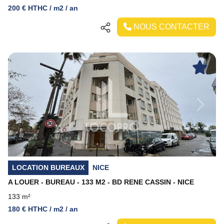
200 € HTHC / m2 / an
NOUS CONTACTER
Previous
Next
LOCATION BUREAUX
NICE
A LOUER - BUREAU - 133 M2 - BD RENE CASSIN - NICE
133 m²
180 € HTHC / m2 / an