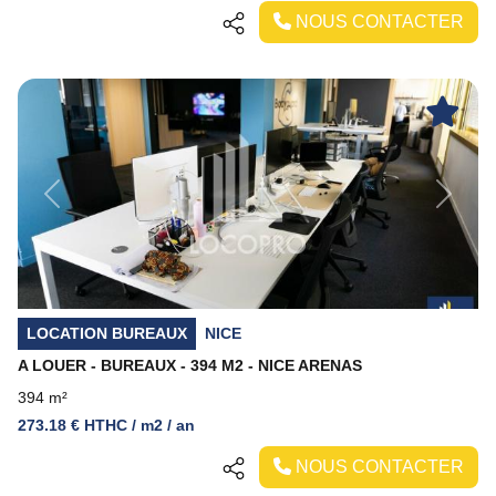
NOUS CONTACTER
Previous
Next
LOCATION BUREAUX
NICE
A LOUER - BUREAUX - 394 M2 - NICE ARENAS
394 m²
273.18 € HTHC / m2 / an
NOUS CONTACTER