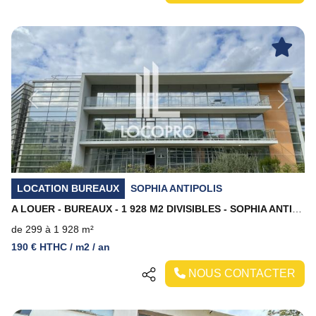
Previous
Next
LOCATION BUREAUX
SOPHIA ANTIPOLIS
A LOUER - BUREAUX - 1 928 M2 DIVISIBLES - SOPHIA ANTIPOLIS
de 299 à 1 928 m²
190 € HTHC / m2 / an
NOUS CONTACTER