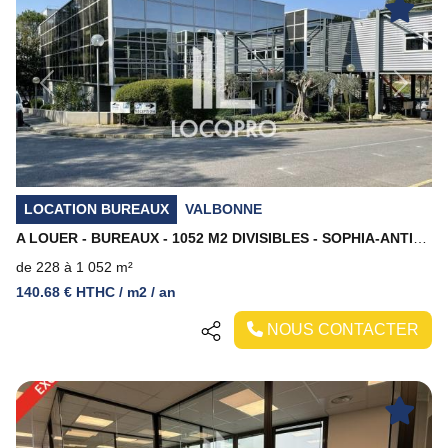
Previous
Next
LOCATION BUREAUX
VALBONNE
A LOUER - BUREAUX - 1052 M2 DIVISIBLES - SOPHIA-ANTIPOLIS
de 228 à 1 052 m²
140.68 € HTHC / m2 / an
NOUS CONTACTER