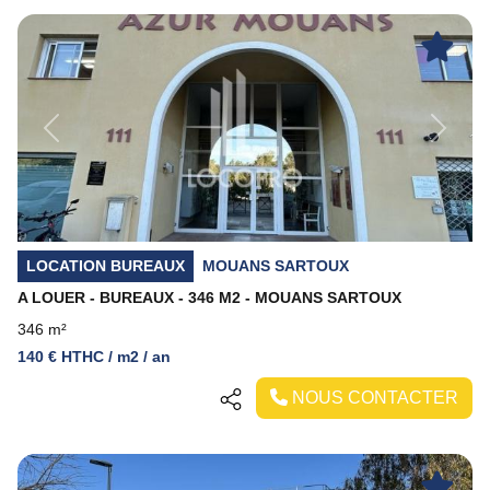
Previous
Next
LOCATION BUREAUX
MOUANS SARTOUX
A LOUER - BUREAUX - 346 M2 - MOUANS SARTOUX
346 m²
140 € HTHC / m2 / an
NOUS CONTACTER