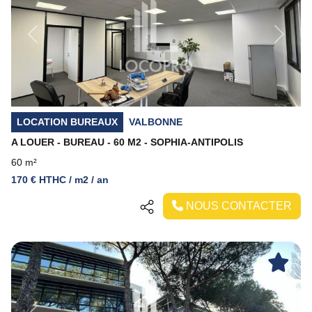
Previous
Next
LOCATION BUREAUX
VALBONNE
A LOUER - BUREAU - 60 M2 - SOPHIA-ANTIPOLIS
60 m²
170 € HTHC / m2 / an
NOUS CONTACTER