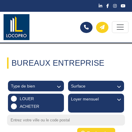
BUREAUX ENTREPRISE
Type de bien
Surface
LOUER
Loyer mensuel
ACHETER