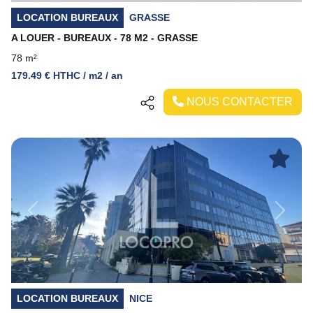
LOCATION BUREAUX
GRASSE
A LOUER - BUREAUX - 78 M2 - GRASSE
78 m²
179.49 € HTHC / m2 / an
NOUS CONTACTER
Previous
Next
LOCATION BUREAUX
NICE