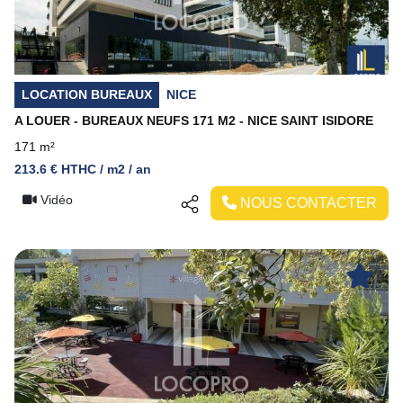
LOCATION BUREAUX
NICE
A LOUER - BUREAUX NEUFS 171 M2 - NICE SAINT ISIDORE
171 m²
213.6 € HTHC / m2 / an
Vidéo
NOUS CONTACTER
Previous
Next