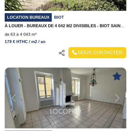
LOCATION BUREAUX
BIOT
À LOUER - BUREAUX DE 4 042 M2 DIVISIBLES - BIOT SAINT-PHILIPPE
de 63 à 4 043 m²
179 € HTHC / m2 / an
NOUS CONTACTER
Previous
Next