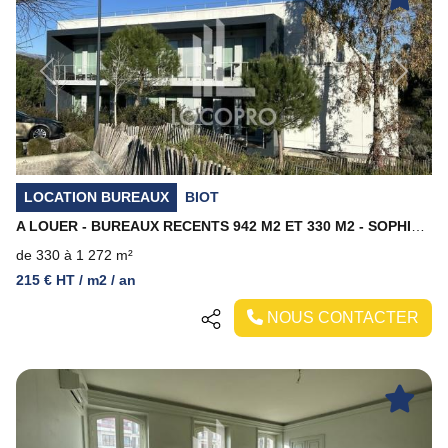
Previous
Next
LOCATION BUREAUX
BIOT
A LOUER - BUREAUX RECENTS 942 M2 ET 330 M2 - SOPHIA ANTIPOLIS
de 330 à 1 272 m²
215 € HT / m2 / an
NOUS CONTACTER