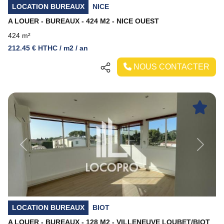
LOCATION BUREAUX
NICE
A LOUER - BUREAUX - 424 M2 - NICE OUEST
424 m²
212.45 € HTHC / m2 / an
NOUS CONTACTER
Previous
Next
LOCATION BUREAUX
BIOT
A LOUER - BUREAUX - 128 M2 - VILLENEUVE LOUBET/BIOT