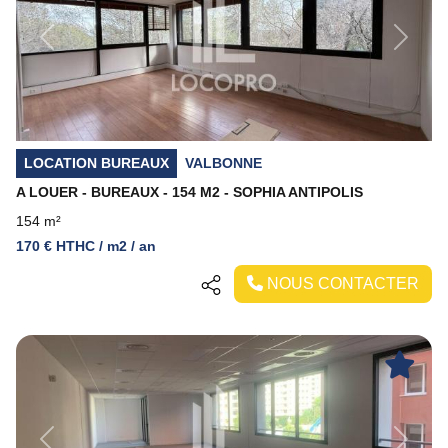
Previous
Next
LOCATION BUREAUX
VALBONNE
A LOUER - BUREAUX - 154 M2 - SOPHIA ANTIPOLIS
154 m²
170 € HTHC / m2 / an
NOUS CONTACTER
Previous
Next