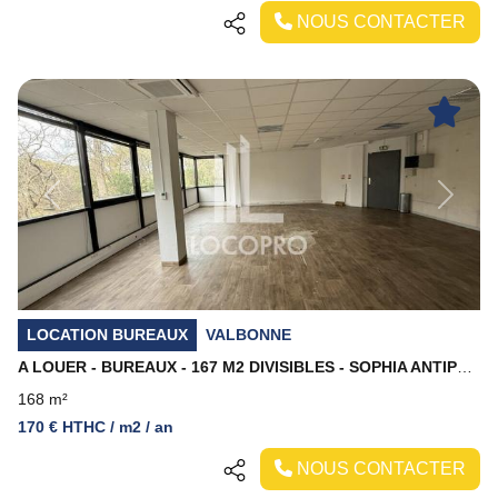
NOUS CONTACTER
Previous
Next
LOCATION BUREAUX
VALBONNE
A LOUER - BUREAUX - 167 M2 DIVISIBLES - SOPHIA ANTIPOLIS
168 m²
170 € HTHC / m2 / an
NOUS CONTACTER