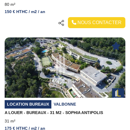
80 m²
150 € HTHC / m2 / an
NOUS CONTACTER
Previous
Next
LOCATION BUREAUX
VALBONNE
A LOUER - BUREAUX - 31 M2 - SOPHIA ANTIPOLIS
31 m²
175 € HTHC / m2 / an