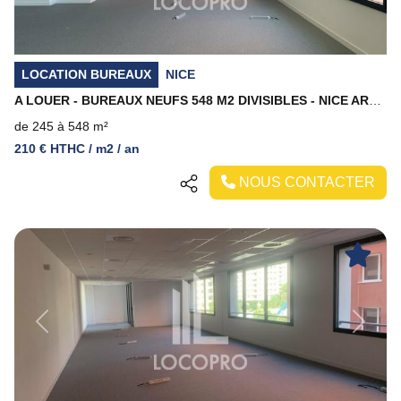
LOCATION BUREAUX
NICE
A LOUER - BUREAUX NEUFS 548 M2 DIVISIBLES - NICE ARENAS
de 245 à 548 m²
210 € HTHC / m2 / an
NOUS CONTACTER
Previous
Next