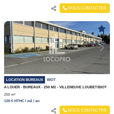
NOUS CONTACTER
Previous
Next
LOCATION BUREAUX
BIOT
A LOUER - BUREAUX - 250 M2 - VILLENEUVE LOUBET/BIOT
250 m²
120 € HTHC / m2 / an
NOUS CONTACTER