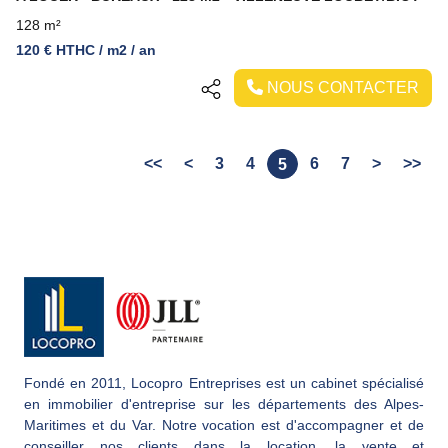
128 m²
120 € HTHC / m2 / an
NOUS CONTACTER
<<
<
3
4
6
7
>
>>
5
Fondé en 2011, Locopro Entreprises est un cabinet spécialisé
en immobilier d'entreprise sur les départements des Alpes-
Maritimes et du Var. Notre vocation est d'accompagner et de
conseiller nos clients dans la location, la vente et