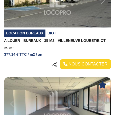
Previous
Next
LOCATION BUREAUX
BIOT
A LOUER - BUREAUX - 35 M2 - VILLENEUVE LOUBET/BIOT
35 m²
377.14 € TTC / m2 / an
NOUS CONTACTER
Previous
Next