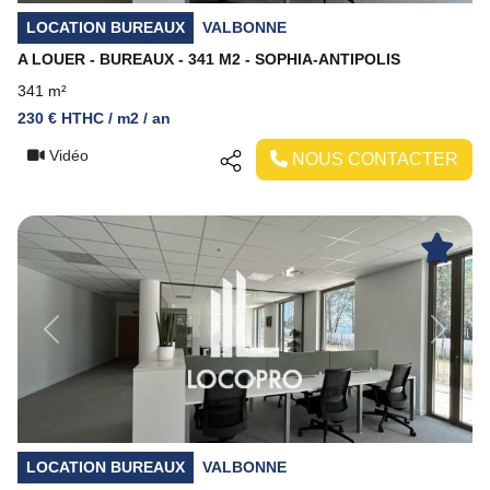
LOCATION BUREAUX
VALBONNE
A LOUER - BUREAUX - 341 M2 - SOPHIA-ANTIPOLIS
341 m²
230 € HTHC / m2 / an
Vidéo
NOUS CONTACTER
Previous
Next
LOCATION BUREAUX
VALBONNE