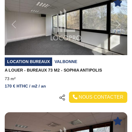
Previous
Next
LOCATION BUREAUX
VALBONNE
A LOUER - BUREAUX 73 M2 - SOPHIA ANTIPOLIS
73 m²
170 € HTHC / m2 / an
NOUS CONTACTER