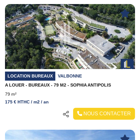
Previous
Next
LOCATION BUREAUX
VALBONNE
A LOUER - BUREAUX - 79 M2 - SOPHIA ANTIPOLIS
79 m²
175 € HTHC / m2 / an
NOUS CONTACTER