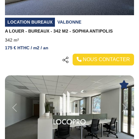
LOCATION BUREAUX
VALBONNE
A LOUER - BUREAUX - 342 M2 - SOPHIA ANTIPOLIS
342 m²
175 € HTHC / m2 / an
NOUS CONTACTER
Previous
Next