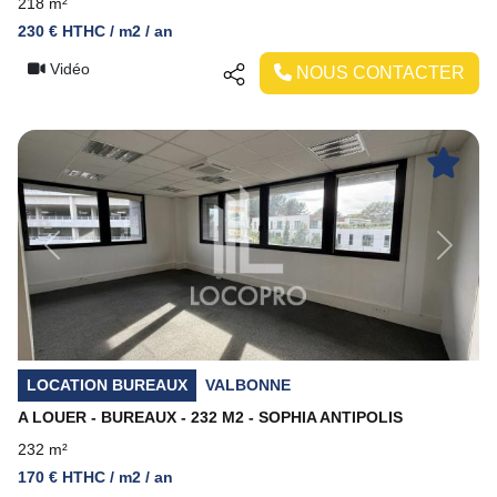
218 m²
230 € HTHC / m2 / an
Vidéo
NOUS CONTACTER
Previous
Next
LOCATION BUREAUX
VALBONNE
A LOUER - BUREAUX - 232 M2 - SOPHIA ANTIPOLIS
232 m²
170 € HTHC / m2 / an