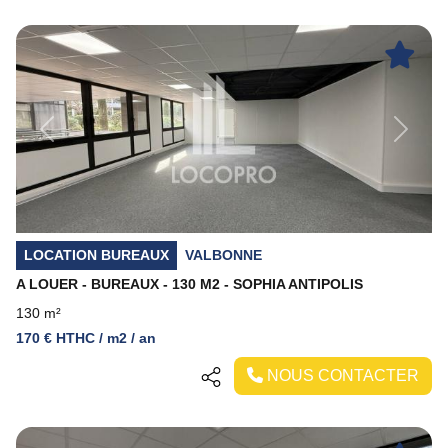
Previous
Next
LOCATION BUREAUX
VALBONNE
A LOUER - BUREAUX - 130 M2 - SOPHIA ANTIPOLIS
130 m²
170 € HTHC / m2 / an
NOUS CONTACTER