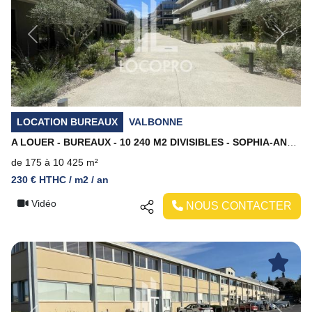
Previous
Next
LOCATION BUREAUX
VALBONNE
A LOUER - BUREAUX - 10 240 M2 DIVISIBLES - SOPHIA-ANTIPOLIS
de 175 à 10 425 m²
230 € HTHC / m2 / an
Vidéo
NOUS CONTACTER