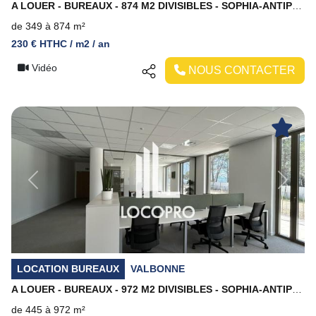
A LOUER - BUREAUX - 874 M2 DIVISIBLES - SOPHIA-ANTIPOLIS
de 349 à 874 m²
230 € HTHC / m2 / an
Vidéo
NOUS CONTACTER
Previous
Next
LOCATION BUREAUX
VALBONNE
A LOUER - BUREAUX - 972 M2 DIVISIBLES - SOPHIA-ANTIPOLIS
de 445 à 972 m²