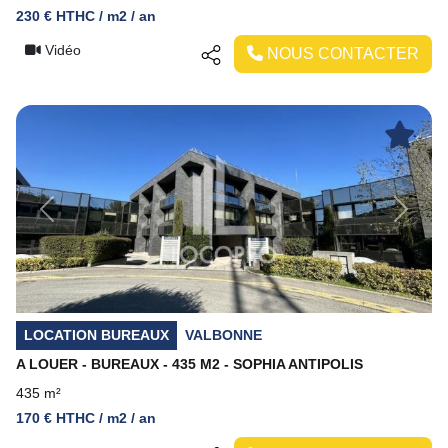
230 € HTHC / m2 / an
Vidéo
NOUS CONTACTER
Previous
Next
LOCATION BUREAUX
VALBONNE
A LOUER - BUREAUX - 435 M2 - SOPHIA ANTIPOLIS
435 m²
170 € HTHC / m2 / an