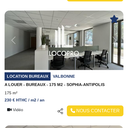
Previous
Next
LOCATION BUREAUX
VALBONNE
A LOUER - BUREAUX - 175 M2 - SOPHIA-ANTIPOLIS
175 m²
230 € HTHC / m2 / an
Vidéo
NOUS CONTACTER