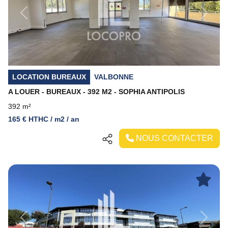
Previous
Next
LOCATION BUREAUX
VALBONNE
A LOUER - BUREAUX - 392 M2 - SOPHIA ANTIPOLIS
392 m²
165 € HTHC / m2 / an
NOUS CONTACTER
Previous
Next