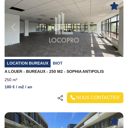
Previous
Next
LOCATION BUREAUX
BIOT
A LOUER - BUREAUX - 250 M2 - SOPHIA ANTIPOLIS
250 m²
180 € / m2 / an
NOUS CONTACTER