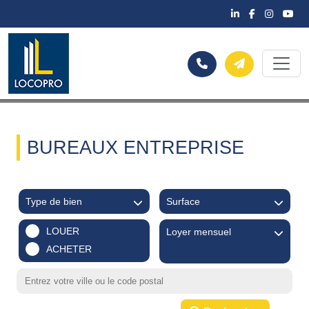
BUREAUX ENTREPRISE
Type de bien
Surface
LOUER
Loyer mensuel
ACHETER