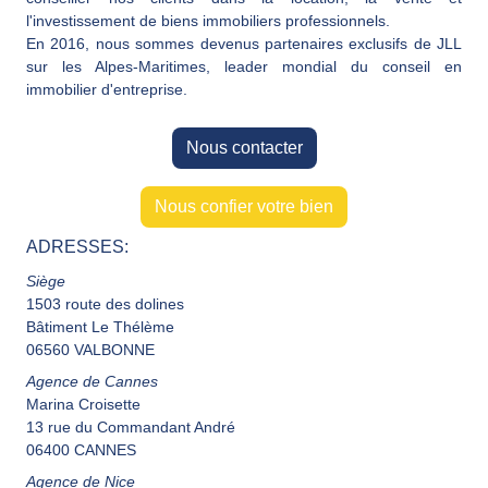
l'investissement de biens immobiliers professionnels.
En 2016, nous sommes devenus partenaires exclusifs de JLL
sur les Alpes-Maritimes, leader mondial du conseil en
immobilier d'entreprise.
Nous contacter
Nous confier votre bien
ADRESSES:
Siège
1503 route des dolines
Bâtiment Le Thélème
06560 VALBONNE
Agence de Cannes
Marina Croisette
13 rue du Commandant André
06400 CANNES
Agence de Nice