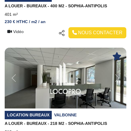
A LOUER - BUREAUX - 400 M2 - SOPHIA-ANTIPOLIS
401 m²
230 € HTHC / m2 / an
Vidéo
NOUS CONTACTER
Previous
Next
LOCATION BUREAUX
VALBONNE
A LOUER - BUREAUX - 218 M2 - SOPHIA-ANTIPOLIS