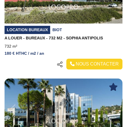
LOCATION BUREAUX
BIOT
A LOUER - BUREAUX - 732 M2 - SOPHIA ANTIPOLIS
732 m²
180 € HTHC / m2 / an
NOUS CONTACTER
Previous
Next