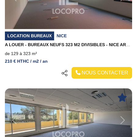
LOCATION BUREAUX
NICE
A LOUER - BUREAUX NEUFS 323 M2 DIVISIBLES - NICE ARENAS
de 129 à 323 m²
210 € HTHC / m2 / an
NOUS CONTACTER
Previous
Next