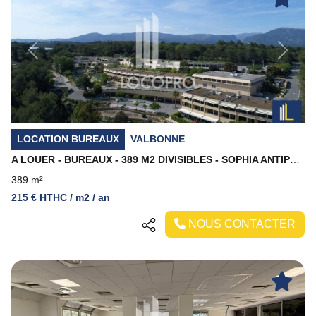
Previous
Next
LOCATION BUREAUX
VALBONNE
A LOUER - BUREAUX - 389 M2 DIVISIBLES - SOPHIA ANTIPOLIS
389 m²
215 € HTHC / m2 / an
NOUS CONTACTER