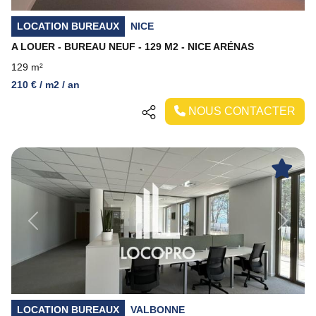
LOCATION BUREAUX
NICE
A LOUER - BUREAU NEUF - 129 M2 - NICE ARÉNAS
129 m²
210 € / m2 / an
NOUS CONTACTER
Previous
Next
LOCATION BUREAUX
VALBONNE