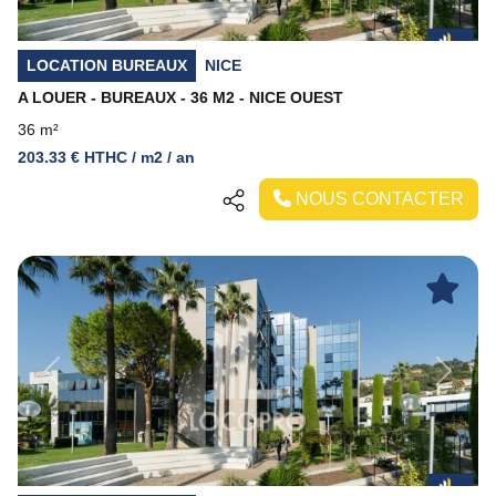
LOCATION BUREAUX
NICE
A LOUER - BUREAUX - 36 M2 - NICE OUEST
36 m²
203.33 € HTHC / m2 / an
NOUS CONTACTER
Previous
Next