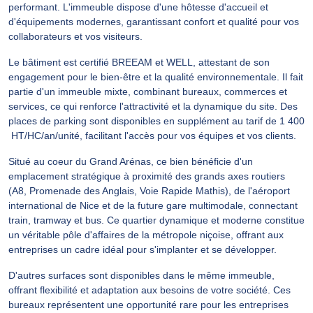
performant. L'immeuble dispose d'une hôtesse d'accueil et
d'équipements modernes, garantissant confort et qualité pour vos
collaborateurs et vos visiteurs.
Le bâtiment est certifié BREEAM et WELL, attestant de son
engagement pour le bien-être et la qualité environnementale. Il fait
partie d'un immeuble mixte, combinant bureaux, commerces et
services, ce qui renforce l'attractivité et la dynamique du site. Des
places de parking sont disponibles en supplément au tarif de 1 400
 HT/HC/an/unité, facilitant l'accès pour vos équipes et vos clients.
Situé au coeur du Grand Arénas, ce bien bénéficie d'un
emplacement stratégique à proximité des grands axes routiers
(A8, Promenade des Anglais, Voie Rapide Mathis), de l'aéroport
international de Nice et de la future gare multimodale, connectant
train, tramway et bus. Ce quartier dynamique et moderne constitue
un véritable pôle d'affaires de la métropole niçoise, offrant aux
entreprises un cadre idéal pour s'implanter et se développer.
D'autres surfaces sont disponibles dans le même immeuble,
offrant flexibilité et adaptation aux besoins de votre société. Ces
bureaux représentent une opportunité rare pour les entreprises