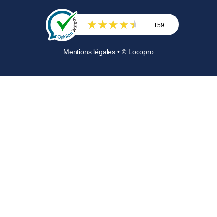
159
Avis
Mentions légales
• © Locopro