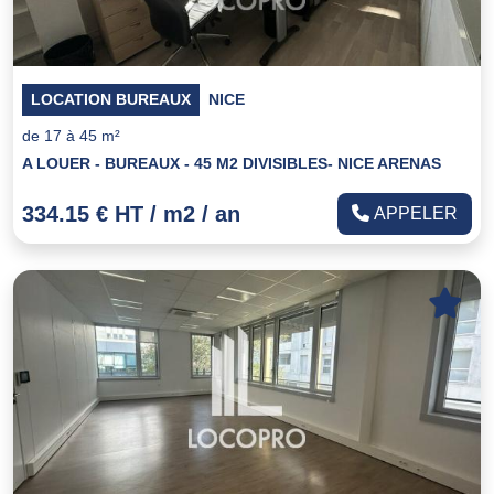
LOCATION BUREAUX
NICE
de 17 à 45 m²
A LOUER - BUREAUX - 45 M2 DIVISIBLES- NICE ARENAS
334.15 € HT / m2 / an
APPELER