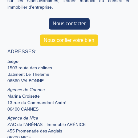
sur les Alpes-Maritimes, leader mondial du conseil en
immobilier d'entreprise.
Nous contacter
Nous confier votre bien
ADRESSES:
Siège
1503 route des dolines
Bâtiment Le Thélème
06560 VALBONNE
Agence de Cannes
Marina Croisette
13 rue du Commandant André
06400 CANNES
Agence de Nice
ZAC de l'ARÉNAS - Immeuble ARÉNICE
455 Promenade des Anglais
06200 NICE