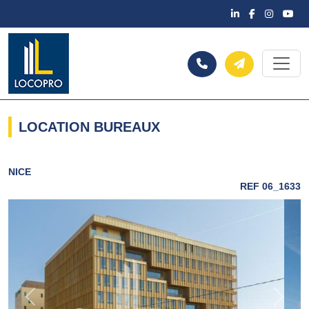
LOCATION BUREAUX
NICE
REF 06_1633
Previous
Next