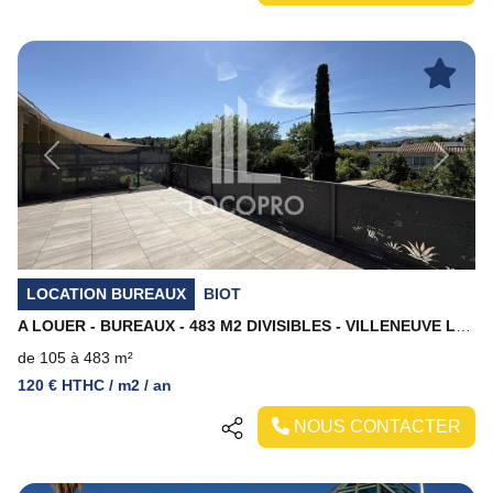
Previous
Next
LOCATION BUREAUX
BIOT
A LOUER - BUREAUX - 483 M2 DIVISIBLES - VILLENEUVE LOUBET/BIOT
de 105 à 483 m²
120 € HTHC / m2 / an
NOUS CONTACTER