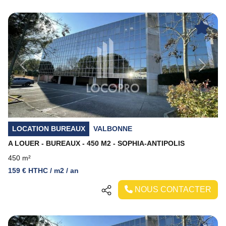
Previous
Next
LOCATION BUREAUX
VALBONNE
A LOUER - BUREAUX - 450 M2 - SOPHIA-ANTIPOLIS
450 m²
159 € HTHC / m2 / an
NOUS CONTACTER