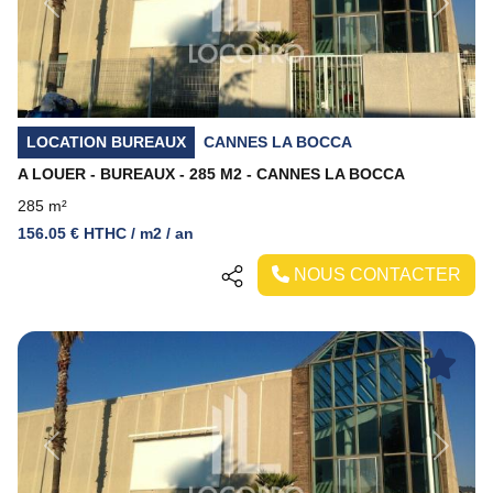
Previous
Next
LOCATION BUREAUX
CANNES LA BOCCA
A LOUER - BUREAUX - 285 M2 - CANNES LA BOCCA
285 m²
156.05 € HTHC / m2 / an
NOUS CONTACTER
Previous
Next