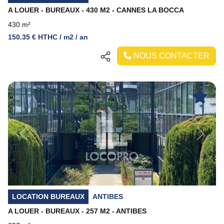
A LOUER - BUREAUX - 430 M2 - CANNES LA BOCCA
430 m²
150.35 € HTHC / m2 / an
NOUS CONTACTER
Previous
Next
LOCATION BUREAUX
ANTIBES
A LOUER - BUREAUX - 257 M2 - ANTIBES