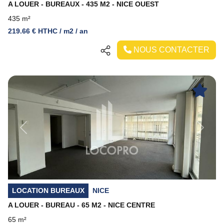
A LOUER - BUREAUX - 435 M2 - NICE OUEST
435 m²
219.66 € HTHC / m2 / an
NOUS CONTACTER
Previous
Next
LOCATION BUREAUX
NICE
A LOUER - BUREAU - 65 M2 - NICE CENTRE
65 m²