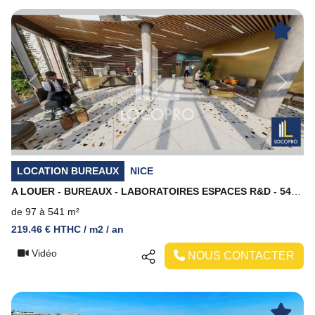
Previous
Next
LOCATION BUREAUX
NICE
A LOUER - BUREAUX - LABORATOIRES ESPACES R&D - 541 M2 DIVISIBLES - NICE MERIDIA
de 97 à 541 m²
219.46 € HTHC / m2 / an
Vidéo
NOUS CONTACTER