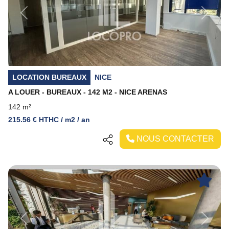
Previous
Next
LOCATION BUREAUX
NICE
A LOUER - BUREAUX - 142 M2 - NICE ARENAS
142 m²
215.56 € HTHC / m2 / an
NOUS CONTACTER
Previous
Next