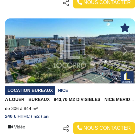
NOUS CONTACTER
Previous
Next
LOCATION BUREAUX
NICE
A LOUER - BUREAUX - 843,70 M2 DIVISIBLES - NICE MERIDIA
de 306 à 844 m²
240 € HTHC / m2 / an
Vidéo
NOUS CONTACTER