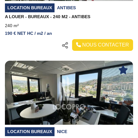
LOCATION BUREAUX
ANTIBES
A LOUER - BUREAUX - 240 M2 - ANTIBES
240 m²
190 € NET HC / m2 / an
NOUS CONTACTER
Previous
Next
LOCATION BUREAUX
NICE