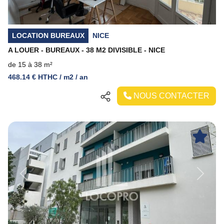
LOCATION BUREAUX
NICE
A LOUER - BUREAUX - 38 M2 DIVISIBLE - NICE
de 15 à 38 m²
468.14 € HTHC / m2 / an
NOUS CONTACTER
Previous
Next