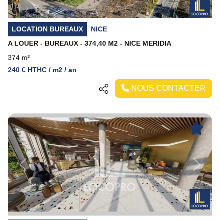
LOCATION BUREAUX
NICE
A LOUER - BUREAUX - 374,40 M2 - NICE MERIDIA
374 m²
240 € HTHC / m2 / an
NOUS CONTACTER
Previous
Next