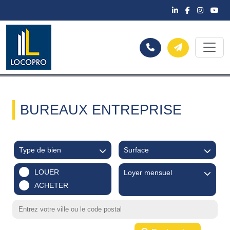
BUREAUX ENTREPRISE
Type de bien
Surface
LOUER
Loyer mensuel
ACHETER