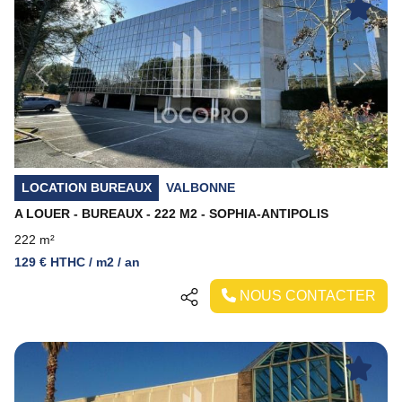
Previous
Next
LOCATION BUREAUX
VALBONNE
A LOUER - BUREAUX - 222 M2 - SOPHIA-ANTIPOLIS
222 m²
129 € HTHC / m2 / an
NOUS CONTACTER