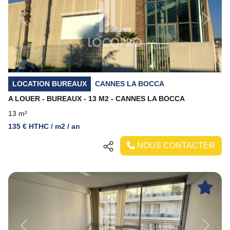
Previous
Next
LOCATION BUREAUX
CANNES LA BOCCA
A LOUER - BUREAUX - 13 M2 - CANNES LA BOCCA
13 m²
135 € HTHC / m2 / an
NOUS CONTACTER
Previous
Next