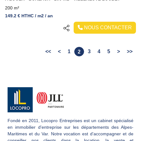
200 m²
149.2 € HTHC / m2 / an
NOUS CONTACTER
<<
<
1
3
4
5
>
>>
2
Fondé en 2011, Locopro Entreprises est un cabinet spécialisé
en immobilier d'entreprise sur les départements des Alpes-
Maritimes et du Var. Notre vocation est d'accompagner et de
conseiller nos clients dans la location, la vente et