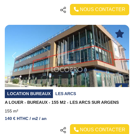
NOUS CONTACTER
Previous
Next
LOCATION BUREAUX
LES ARCS
A LOUER - BUREAUX - 155 M2 - LES ARCS SUR ARGENS
155 m²
140 € HTHC / m2 / an
NOUS CONTACTER