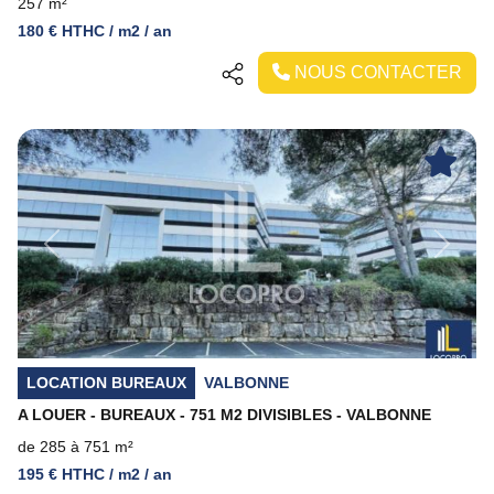
257 m²
180 € HTHC / m2 / an
NOUS CONTACTER
Previous
Next
LOCATION BUREAUX
VALBONNE
A LOUER - BUREAUX - 751 M2 DIVISIBLES - VALBONNE
de 285 à 751 m²
195 € HTHC / m2 / an