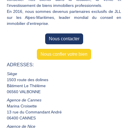
l'investissement de biens immobiliers professionnels.
En 2016, nous sommes devenus partenaires exclusifs de JLL
sur les Alpes-Maritimes, leader mondial du conseil en
immobilier d'entreprise.
Nous contacter
Nous confier votre bien
ADRESSES:
Siège
1503 route des dolines
Bâtiment Le Thélème
06560 VALBONNE
Agence de Cannes
Marina Croisette
13 rue du Commandant André
06400 CANNES
Agence de Nice