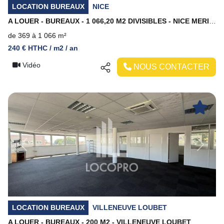
LOCATION BUREAUX
NICE
A LOUER - BUREAUX - 1 066,20 M2 DIVISIBLES - NICE MERIDIA
de 369 à 1 066 m²
240 € HTHC / m2 / an
Vidéo
NOUS CONTACTER
Previous
Next
LOCATION BUREAUX
VILLENEUVE LOUBET
A LOUER - BUREAUX - 200 M2 - VILLENEUVE LOUBET