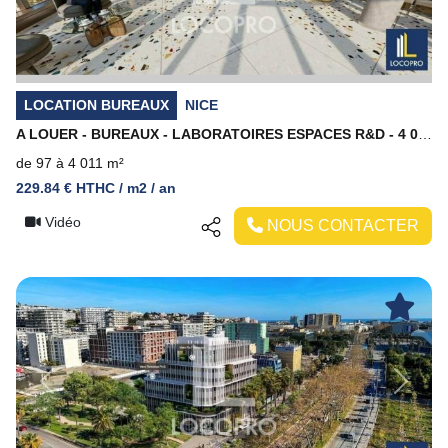
LOCATION BUREAUX
NICE
A LOUER - BUREAUX - LABORATOIRES ESPACES R&D - 4 010 M² DIVISIBLES - NICE MERIDIA
de 97 à 4 011 m²
229.84 € HTHC / m2 / an
Vidéo
NOUS CONTACTER
Previous
Next