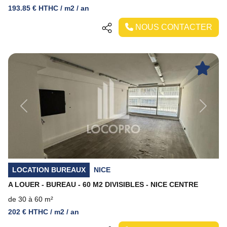
193.85 € HTHC / m2 / an
NOUS CONTACTER
Previous
Next
LOCATION BUREAUX
NICE
A LOUER - BUREAU - 60 M2 DIVISIBLES - NICE CENTRE
de 30 à 60 m²
202 € HTHC / m2 / an