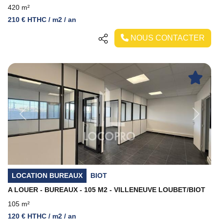
420 m²
210 € HTHC / m2 / an
NOUS CONTACTER
Previous
Next
LOCATION BUREAUX
BIOT
A LOUER - BUREAUX - 105 M2 - VILLENEUVE LOUBET/BIOT
105 m²
120 € HTHC / m2 / an