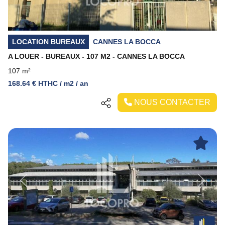
LOCATION BUREAUX
CANNES LA BOCCA
A LOUER - BUREAUX - 107 M2 - CANNES LA BOCCA
107 m²
168.64 € HTHC / m2 / an
NOUS CONTACTER
Previous
Next