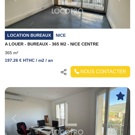
LOCATION BUREAUX
NICE
A LOUER - BUREAUX - 365 M2 - NICE CENTRE
365 m²
197.26 € HTHC / m2 / an
NOUS CONTACTER
Previous
Next