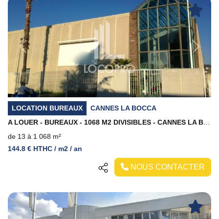
Previous
Next
LOCATION BUREAUX
CANNES LA BOCCA
A LOUER - BUREAUX - 1068 M2 DIVISIBLES - CANNES LA BOCCA
de 13 à 1 068 m²
144.8 € HTHC / m2 / an
NOUS CONTACTER