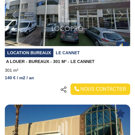
Previous
Next
LOCATION BUREAUX
LE CANNET
A LOUER - BUREAUX - 301 M² - LE CANNET
301 m²
140 € / m2 / an
NOUS CONTACTER