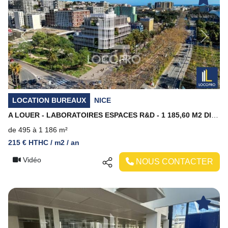
Previous
Next
LOCATION BUREAUX
NICE
A LOUER - LABORATOIRES ESPACES R&D - 1 185,60 M2 DIVISIBLES - NICE MERIDIA
de 495 à 1 186 m²
215 € HTHC / m2 / an
Vidéo
NOUS CONTACTER