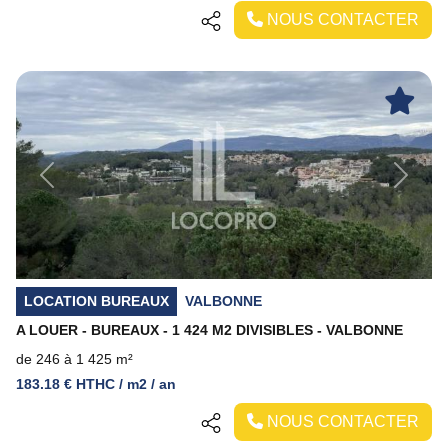
NOUS CONTACTER
Previous
Next
LOCATION BUREAUX
VALBONNE
A LOUER - BUREAUX - 1 424 M2 DIVISIBLES - VALBONNE
de 246 à 1 425 m²
183.18 € HTHC / m2 / an
NOUS CONTACTER